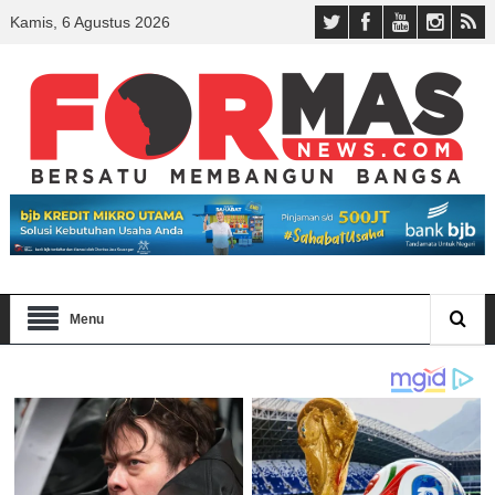
Kamis, 6 Agustus 2026
Menu