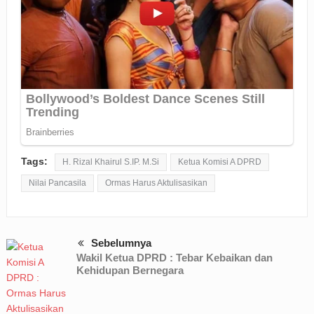
Tags:
H. Rizal Khairul S.IP. M.Si
Ketua Komisi A DPRD
Nilai Pancasila
Ormas Harus Aktulisasikan
Sebelumnya
Wakil Ketua DPRD : Tebar Kebaikan dan
Kehidupan Bernegara