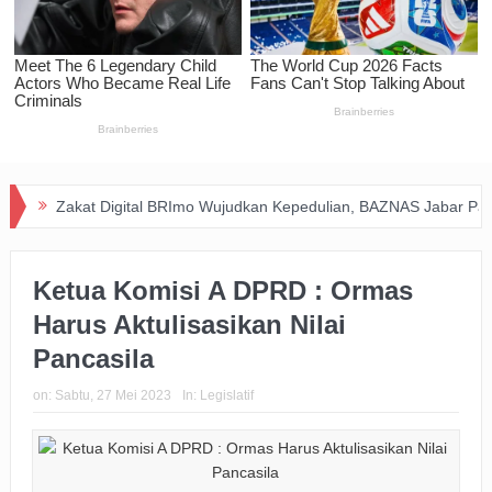
kat Digital BRImo Wujudkan Kepedulian, BAZNAS Jabar Pastikan Ban
Ketua Komisi A DPRD : Ormas
Harus Aktulisasikan Nilai
Pancasila
on:
Sabtu, 27 Mei 2023
In:
Legislatif