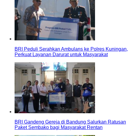
BRI Peduli Serahkan Ambulans ke Polres Kuningan,
Perkuat Layanan Darurat untuk Masyarakat
BRI Gandeng Gereja di Bandung Salurkan Ratusan
Paket Sembako bagi Masyarakat Rentan