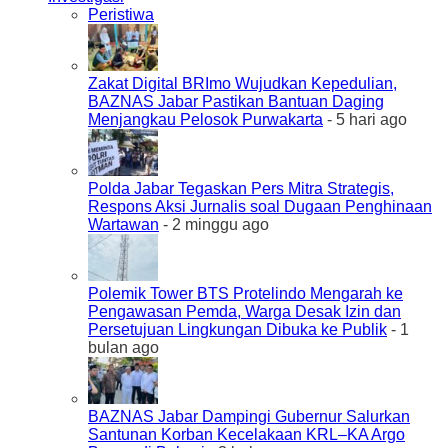
Peristiwa
Zakat Digital BRImo Wujudkan Kepedulian,
BAZNAS Jabar Pastikan Bantuan Daging
Menjangkau Pelosok Purwakarta
- 5 hari ago
Polda Jabar Tegaskan Pers Mitra Strategis,
Respons Aksi Jurnalis soal Dugaan Penghinaan
Wartawan
- 2 minggu ago
Polemik Tower BTS Protelindo Mengarah ke
Pengawasan Pemda, Warga Desak Izin dan
Persetujuan Lingkungan Dibuka ke Publik
- 1
bulan ago
BAZNAS Jabar Dampingi Gubernur Salurkan
Santunan Korban Kecelakaan KRL–KA Argo