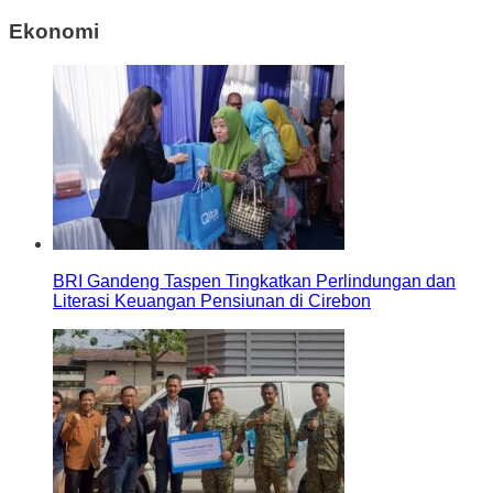
Ekonomi
BRI Gandeng Taspen Tingkatkan Perlindungan dan
Literasi Keuangan Pensiunan di Cirebon