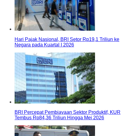
Hari Pajak Nasional, BRI Setor Rp19,1 Triliun ke
Negara pada Kuartal I 2026
BRI Percepat Pembiayaan Sektor Produktif, KUR
Tembus Rp84,36 Triliun Hingga Mei 2026