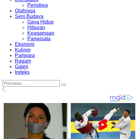
Peristiwa
Olahraga
Seni Budaya
Gaya Hidup
Hiburan
Keagamaan
Pariwisata
Ekonomi
Kuliner
Pariwara
Ragam
Galeri
Indeks