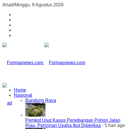
Ahad/Minggu, 9 Agustus 2026
Home
Nasional
Bandung Raya
Pemkot Usut Kasus Penebangan Pohon Jalan
Riau, Perizinan Usaha Ikut Diperiksa
- 5 hari ago