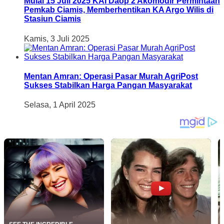
Mulai 15 Juli 2025 KAI Daop 2 Akomodir Permintaan
Pemkab Ciamis, Memberhentikan KA Argo Wilis di
Stasiun Ciamis
Kamis, 3 Juli 2025
Mentan Amran: Operasi Pasar Murah AgriPost
Sukses Stabilkan Harga Pangan Masyarakat
Selasa, 1 April 2025