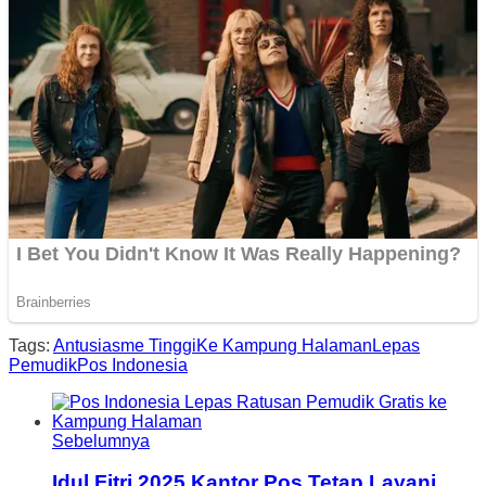
Tags:
Antusiasme Tinggi
Ke Kampung Halaman
Lepas
Pemudik
Pos Indonesia
Sebelumnya
Idul Fitri 2025 Kantor Pos Tetap Layani