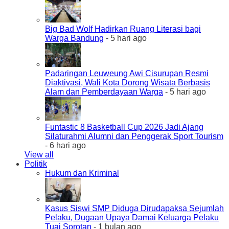
Big Bad Wolf Hadirkan Ruang Literasi bagi
Warga Bandung
- 5 hari ago
Padaringan Leuweung Awi Cisurupan Resmi
Diaktivasi, Wali Kota Dorong Wisata Berbasis
Alam dan Pemberdayaan Warga
- 5 hari ago
Funtastic 8 Basketball Cup 2026 Jadi Ajang
Silaturahmi Alumni dan Penggerak Sport Tourism
- 6 hari ago
View all
Politik
Hukum dan Kriminal
Kasus Siswi SMP Diduga Dirudapaksa Sejumlah
Pelaku, Dugaan Upaya Damai Keluarga Pelaku
Tuai Sorotan
- 1 bulan ago