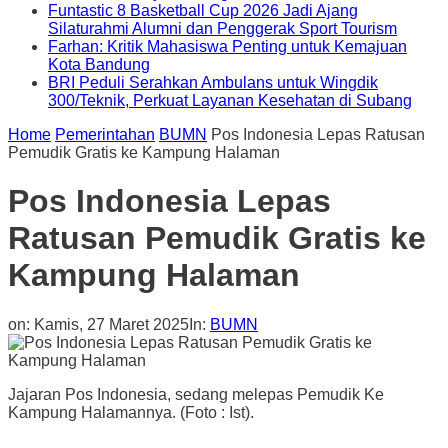
Funtastic 8 Basketball Cup 2026 Jadi Ajang
Silaturahmi Alumni dan Penggerak Sport Tourism
Farhan: Kritik Mahasiswa Penting untuk Kemajuan
Kota Bandung
BRI Peduli Serahkan Ambulans untuk Wingdik
300/Teknik, Perkuat Layanan Kesehatan di Subang
Home
Pemerintahan
BUMN
Pos Indonesia Lepas Ratusan
Pemudik Gratis ke Kampung Halaman
Pos Indonesia Lepas
Ratusan Pemudik Gratis ke
Kampung Halaman
on:
Kamis, 27 Maret 2025
In:
BUMN
Jajaran Pos Indonesia, sedang melepas Pemudik Ke
Kampung Halamannya. (Foto : Ist).