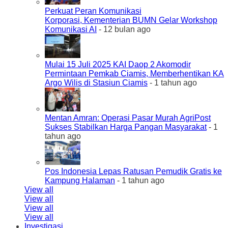
Perkuat Peran Komunikasi
Korporasi, Kementerian BUMN Gelar Workshop
Komunikasi AI
- 12 bulan ago
Mulai 15 Juli 2025 KAI Daop 2 Akomodir
Permintaan Pemkab Ciamis, Memberhentikan KA
Argo Wilis di Stasiun Ciamis
- 1 tahun ago
Mentan Amran: Operasi Pasar Murah AgriPost
Sukses Stabilkan Harga Pangan Masyarakat
- 1
tahun ago
Pos Indonesia Lepas Ratusan Pemudik Gratis ke
Kampung Halaman
- 1 tahun ago
View all
View all
View all
View all
Investigasi