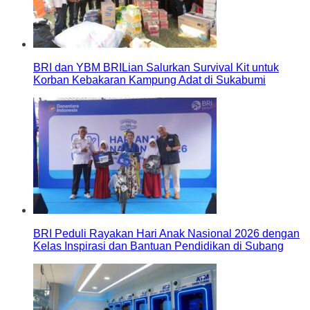
BRI dan YBM BRILian Salurkan Survival Kit untuk
Korban Kebakaran Kampung Adat di Sukabumi
BRI Peduli Rayakan Hari Anak Nasional 2026 dengan
Kelas Inspirasi dan Bantuan Pendidikan di Subang