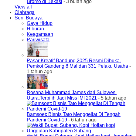
Bromo di Bekasi
- 3 bulan ago
View all
Olahraga
Seni Budaya
Gaya Hidup
Hiburan
Keagamaan
Pariwisata
Pasar Kreatif Bandung 2025 Resmi Dibuka,
Pemkot Gandeng 8 Mal dan 331 Pelaku Usaha
-
1 tahun ago
Rosana Muhammad James dari Sulawesi
Utara,Terpilih Jadi Miss IMI 2021
- 5 tahun ago
Bamsoet: Bisnis Tato Menggeliat Di Tengah
Pandemi Covid-19
- 6 tahun ago