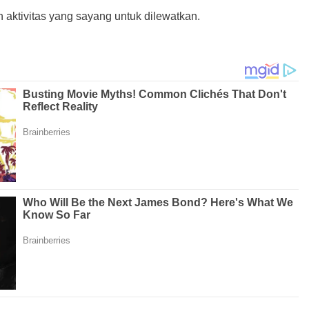
aktivitas yang sayang untuk dilewatkan.