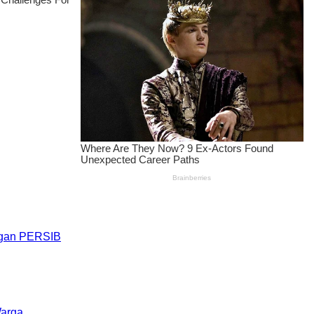
engan PERSIB
Warga