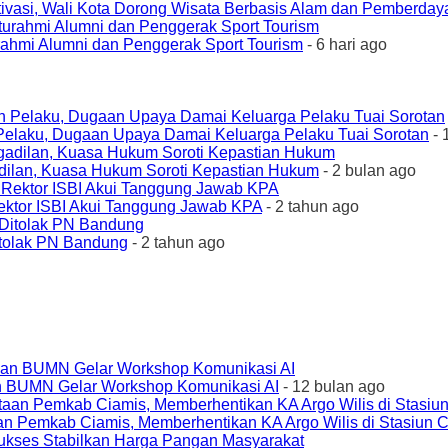
ivasi, Wali Kota Dorong Wisata Berbasis Alam dan Pemberda
urahmi Alumni dan Penggerak Sport Tourism
- 6 hari ago
elaku, Dugaan Upaya Damai Keluarga Pelaku Tuai Sorotan
- 
ilan, Kuasa Hukum Soroti Kepastian Hukum
- 2 bulan ago
ktor ISBI Akui Tanggung Jawab KPA
- 2 tahun ago
tolak PN Bandung
- 2 tahun ago
an BUMN Gelar Workshop Komunikasi AI
- 12 bulan ago
an Pemkab Ciamis, Memberhentikan KA Argo Wilis di Stasiun 