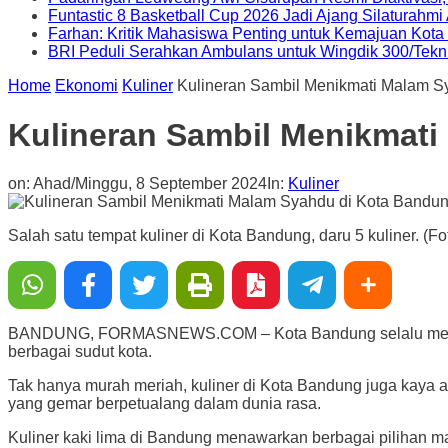
Funtastic 8 Basketball Cup 2026 Jadi Ajang Silaturahm
Farhan: Kritik Mahasiswa Penting untuk Kemajuan Kot
BRI Peduli Serahkan Ambulans untuk Wingdik 300/Tekn
Home
Ekonomi
Kuliner
Kulineran Sambil Menikmati Malam S
Kulineran Sambil Menikmat
on:
Ahad/Minggu, 8 September 2024
In:
Kuliner
Salah satu tempat kuliner di Kota Bandung, daru 5 kuliner. (Foto
BANDUNG, FORMASNEWS.COM – Kota Bandung selalu menawarkan
berbagai sudut kota.
Tak hanya murah meriah, kuliner di Kota Bandung juga kaya ak
yang gemar berpetualang dalam dunia rasa.
Kuliner kaki lima di Bandung menawarkan berbagai pilihan 