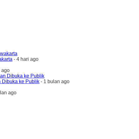
akarta
- 4 hari ago
 ago
 Dibuka ke Publik
- 1 bulan ago
ulan ago