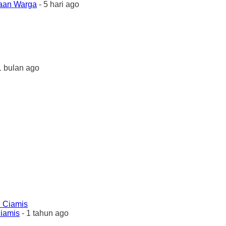
yaan Warga
- 5 hari ago
1 bulan ago
Ciamis
- 1 tahun ago