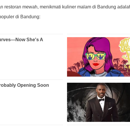
n restoran mewah, menikmati kuliner malam di Bandung adalah 
populer di Bandung: