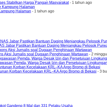
ses Stabilkan Harga Pangan Masyarakat
- 1 tahun ago
e Kampung Halaman
- 1 tahun ago
AS Jabar Pastikan Bantuan Daging Menjangkau Pelosok Purw
ons Aksi Jurnalis soal Dugaan Penghinaan Wartawan
- 2 minggu
awasan Pemda, Warga Desak Izin dan Persetujuan Lingkungan
unan Korban Kecelakaan KRL–KA Argo Bromo di Bekasi
- 3 b