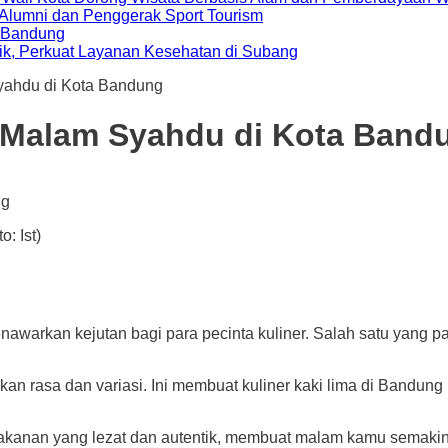
i Alumni dan Penggerak Sport Tourism
a Bandung
ik, Perkuat Layanan Kesehatan di Subang
yahdu di Kota Bandung
i Malam Syahdu di Kota Ban
: Ist)
 kejutan bagi para pecinta kuliner. Salah satu yang paling
an rasa dan variasi. Ini membuat kuliner kaki lima di Bandung
makanan yang lezat dan autentik, membuat malam kamu semaki