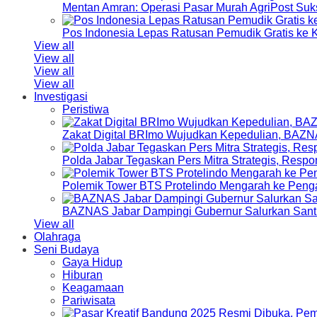
Mentan Amran: Operasi Pasar Murah AgriPost Suk
Pos Indonesia Lepas Ratusan Pemudik Gratis k
View all
View all
View all
View all
Investigasi
Peristiwa
Zakat Digital BRImo Wujudkan Kepedulian, BAZN
Polda Jabar Tegaskan Pers Mitra Strategis, Resp
Polemik Tower BTS Protelindo Mengarah ke Peng
BAZNAS Jabar Dampingi Gubernur Salurkan Sant
View all
Olahraga
Seni Budaya
Gaya Hidup
Hiburan
Keagamaan
Pariwisata