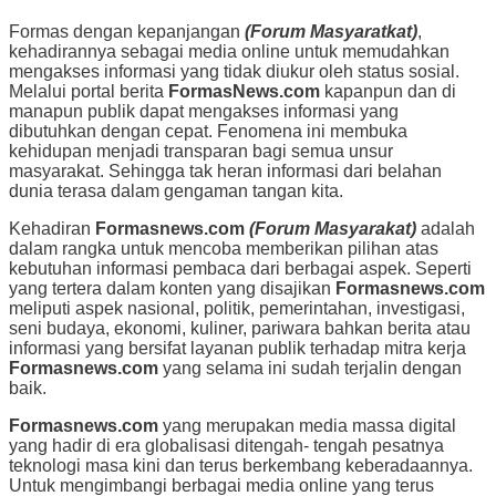
Formas dengan kepanjangan
(Forum Masyaratkat)
,
kehadirannya sebagai media online untuk memudahkan
mengakses informasi yang tidak diukur oleh status sosial.
Melalui portal berita
FormasNews.com
kapanpun dan di
manapun publik dapat mengakses informasi yang
dibutuhkan dengan cepat. Fenomena ini membuka
kehidupan menjadi transparan bagi semua unsur
masyarakat. Sehingga tak heran informasi dari belahan
dunia terasa dalam gengaman tangan kita.
Kehadiran
Formasnews.com
(Forum Masyarakat)
adalah
dalam rangka untuk mencoba memberikan pilihan atas
kebutuhan informasi pembaca dari berbagai aspek. Seperti
yang tertera dalam konten yang disajikan
Formasnews.com
meliputi aspek nasional, politik, pemerintahan, investigasi,
seni budaya, ekonomi, kuliner, pariwara bahkan berita atau
informasi yang bersifat layanan publik terhadap mitra kerja
Formasnews.com
yang selama ini sudah terjalin dengan
baik.
Formasnews.com
yang merupakan media massa digital
yang hadir di era globalisasi ditengah- tengah pesatnya
teknologi masa kini dan terus berkembang keberadaannya.
Untuk mengimbangi berbagai media online yang terus