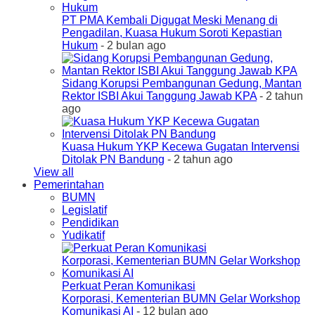
PT PMA Kembali Digugat Meski Menang di
Pengadilan, Kuasa Hukum Soroti Kepastian
Hukum
- 2 bulan ago
Sidang Korupsi Pembangunan Gedung, Mantan
Rektor ISBI Akui Tanggung Jawab KPA
- 2 tahun
ago
Kuasa Hukum YKP Kecewa Gugatan Intervensi
Ditolak PN Bandung
- 2 tahun ago
View all
Pemerintahan
BUMN
Legislatif
Pendidikan
Yudikatif
Perkuat Peran Komunikasi
Korporasi, Kementerian BUMN Gelar Workshop
Komunikasi AI
- 12 bulan ago