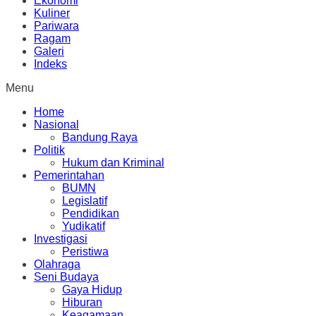
Ekonomi
Kuliner
Pariwara
Ragam
Galeri
Indeks
Menu
Home
Nasional
Bandung Raya
Politik
Hukum dan Kriminal
Pemerintahan
BUMN
Legislatif
Pendidikan
Yudikatif
Investigasi
Peristiwa
Olahraga
Seni Budaya
Gaya Hidup
Hiburan
Keagamaan