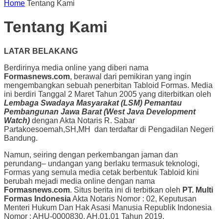
Home
Tentang Kami
Tentang Kami
LATAR BELAKANG
Berdirinya media online yang diberi nama
Formasnews.com
, berawal dari pemikiran yang ingin
mengembangkan sebuah penerbitan Tabloid Formas. Media
ini berdiri Tanggal 2 Maret Tahun 2005 yang diterbitkan oleh
Lembaga Swadaya Masyarakat (LSM) Pemantau
Pembangunan Jawa Barat (West Java Development
Watch)
dengan Akta Notaris R. Sabar
Partakoesoemah,SH,MH dan terdaftar di Pengadilan Negeri
Bandung.
Namun, seiring dengan perkembangan jaman dan
perundang– undangan yang berlaku termasuk teknologi,
Formas yang semula media cetak berbentuk Tabloid kini
berubah mejadi media online dengan nama
Formasnews.com
. Situs berita ini di terbitkan oleh
PT. Multi
Formas Indonesia
Akta Notaris Nomor : 02, Keputusan
Menteri Hukum Dan Hak Asasi Manusia Republik Indonesia
Nomor : AHU-0000830. AH.01.01 Tahun 2019.