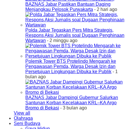
BAZNAS Jabar Pastikan Bantuan Daging
Menjangkau Pelosok Purwakarta
- 2 hari ago
Polda Jabar Tegaskan Pers Mitra Strategis,
Respons Aksi Jurnalis soal Dugaan Penghinaan
Wartawan
- 2 minggu ago
Polemik Tower BTS Protelindo Mengarah ke
Pengawasan Pemda, Warga Desak Izin dan
Persetujuan Lingkungan Dibuka ke Publik
- 1
bulan ago
BAZNAS Jabar Dampingi Gubernur Salurkan
Santunan Korban Kecelakaan KRL–KA Argo
Bromo di Bekasi
- 3 bulan ago
View all
Olahraga
Seni Budaya
Gaya Hidup