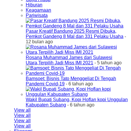
Hiburan
Keagamaan
Pariwisata
Pasar Kreatif Bandung 2025 Resmi Dibuka,
Pemkot Gandeng 8 Mal dan 331 Pelaku Usaha
-
12 bulan ago
Rosana Muhammad James dari Sulawesi
Utara,Terpilih Jadi Miss IMI 2021
- 5 tahun ago
Bamsoet: Bisnis Tato Menggeliat Di Tengah
Pandemi Covid-19
- 6 tahun ago
Wakil Bupati Subang, Kopi Hoflan kopi Unggulan
Kabupaten Subang
- 6 tahun ago
View all
View all
View all
View all