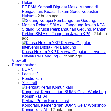
PT PMA Kembali Digugat Meski Menang di
Pengadilan, Kuasa Hukum Soroti Kepastian
Hukum
- 2 bulan ago
Sidang Korupsi Pembangunan Gedung, Mantan
Rektor ISBI Akui Tanggung Jawab KPA
- 2 tahun
ago
Kuasa Hukum YKP Kecewa Gugatan Intervensi
Ditolak PN Bandung
- 2 tahun ago
View all
Pemerintahan
BUMN
Legislatif
Pendidikan
Yudikatif
Perkuat Peran Komunikasi
Korporasi, Kementerian BUMN Gelar Workshop
Komunikasi AI
- 12 bulan ago