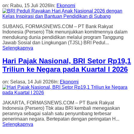
on:
Rabu, 15 Juli 2026
In:
Ekonomi
SUBANG, FORMASNEWS.COM – PT Bank Rakyat
Indonesia (Persero) Tbk menunjukkan komitmennya dalam
mendukung dunia pendidikan melalui program Tanggung
Jawab Sosial dan Lingkungan (TJSL) BRI Pedul...
Selengkapnya
Hari Pajak Nasional, BRI Setor Rp19,1
Triliun ke Negara pada Kuartal I 2026
on:
Selasa, 14 Juli 2026
In:
Ekonomi
JAKARTA, FORMASNEWS.COM – PT Bank Rakyat
Indonesia (Persero) Tbk atau BRI kembali menegaskan
perannya sebagai salah satu penyumbang terbesar
penerimaan negara. Bertepatan dengan peringatan H...
Selengkapnya