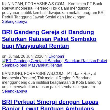
KUNINGAN, FORMASNEWS.COM – Komitmen PT Bank
Rakyat Indonesia (Persero) Tbk dalam mendukung
pelayanan publik kembali diwujudkan melalui program BRI
Peduli Tanggung Jawab Sosial dan Lingkungan...
Selengkapnya
BRI Gandeng Gereja di Bandung
Salurkan Ratusan Paket Sembako
bagi Masyarakat Rentan
on:
Jumat, 26 Juni 2026
In:
Ekonomi
BANDUNG, FORMASNEWS.COM – PT Bank Rakyat
Indonesia (Persero) Tbk melalui Region 9 Bandung
menggandeng dua institusi keagamaan di Kota Bandung
untuk menyalurkan ratusan paket sembako kepada m...
Selengkapnya
BRI Perkuat Sinergi dengan Lapas
Banjar Lewat Bantuan Ambulans