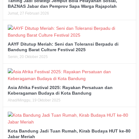
Tarling Jadi Strategi Jemput Bola Pelayanan Sosial,
BAZNAS Jabar dan Pemprov Sapa Warga Rajapolah
Jumat, 27 Februari 2026
AAYF Ditutup Meriah: Seni dan Toleransi Berpadu di
Bandung Barat Culture Festival 2025
Senin, 20 Oktober 2025
Asia Afrika Festival 2025: Rayakan Persatuan dan
Keberagaman Budaya di Kota Bandung
Ahad/Minggu, 19 Oktober 2025
Kota Bandung Jadi Tuan Rumah, Kirab Budaya HUT ke-80
Jabar Meriah