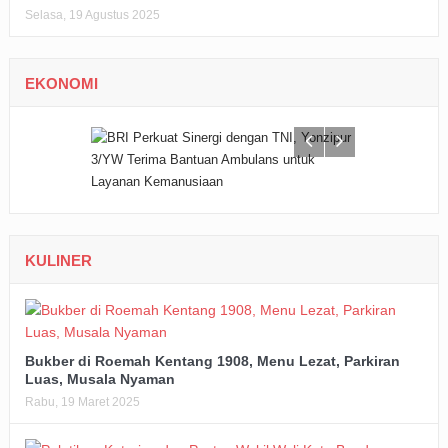
Selasa, 19 Agustus 2025
EKONOMI
KULINER
Bukber di Roemah Kentang 1908, Menu Lezat, Parkiran
Luas, Musala Nyaman
Rabu, 19 Maret 2025