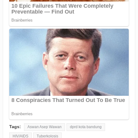
Tags:
Aswan Asep Wawan
dprd kota bandung
HIV/AIDS
Tuberkolosis