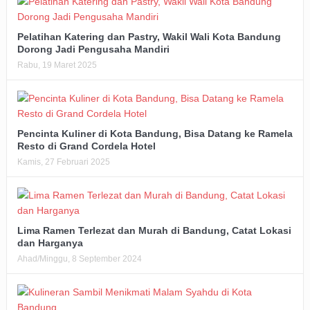
Pelatihan Katering dan Pastry, Wakil Wali Kota Bandung
Dorong Jadi Pengusaha Mandiri
Rabu, 19 Maret 2025
Pencinta Kuliner di Kota Bandung, Bisa Datang ke Ramela
Resto di Grand Cordela Hotel
Kamis, 27 Februari 2025
Lima Ramen Terlezat dan Murah di Bandung, Catat Lokasi
dan Harganya
Ahad/Minggu, 8 September 2024