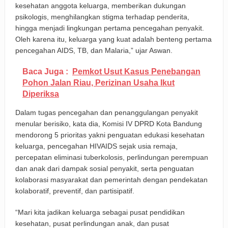
kesehatan anggota keluarga, memberikan dukungan
psikologis, menghilangkan stigma terhadap penderita,
hingga menjadi lingkungan pertama pencegahan penyakit.
Oleh karena itu, keluarga yang kuat adalah benteng pertama
pencegahan AIDS, TB, dan Malaria,” ujar Aswan.
Baca Juga :
Pemkot Usut Kasus Penebangan
Pohon Jalan Riau, Perizinan Usaha Ikut
Diperiksa
Dalam tugas pencegahan dan penanggulangan penyakit
menular berisiko, kata dia, Komisi IV DPRD Kota Bandung
mendorong 5 prioritas yakni penguatan edukasi kesehatan
keluarga, pencegahan HIVAIDS sejak usia remaja,
percepatan eliminasi tuberkolosis, perlindungan perempuan
dan anak dari dampak sosial penyakit, serta penguatan
kolaborasi masyarakat dan pemerintah dengan pendekatan
kolaboratif, preventif, dan partisipatif.
“Mari kita jadikan keluarga sebagai pusat pendidikan
kesehatan, pusat perlindungan anak, dan pusat