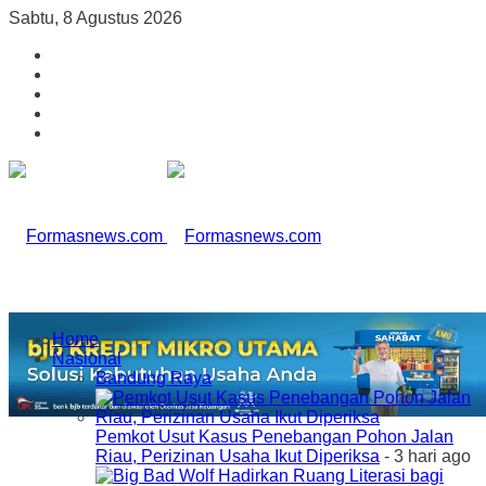
Sabtu, 8 Agustus 2026
Home
Nasional
Bandung Raya
Pemkot Usut Kasus Penebangan Pohon Jalan
Riau, Perizinan Usaha Ikut Diperiksa
- 3 hari ago