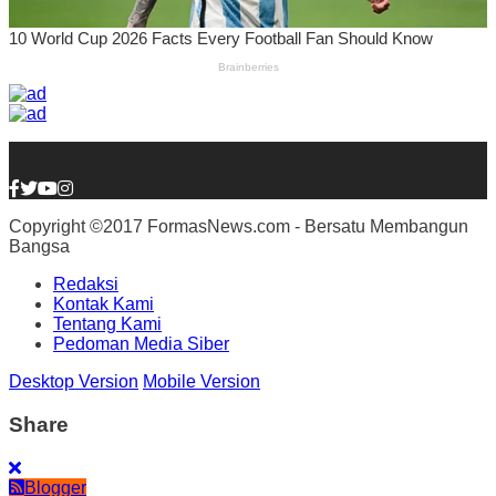
Copyright ©2017 FormasNews.com - Bersatu Membangun
Bangsa
Redaksi
Kontak Kami
Tentang Kami
Pedoman Media Siber
Desktop Version
Mobile Version
Share
Blogger