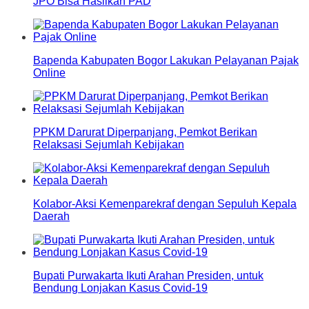
JPO Bisa Hasilkan PAD
Bapenda Kabupaten Bogor Lakukan Pelayanan Pajak
Online
PPKM Darurat Diperpanjang, Pemkot Berikan
Relaksasi Sejumlah Kebijakan
Kolabor-Aksi Kemenparekraf dengan Sepuluh Kepala
Daerah
Bupati Purwakarta Ikuti Arahan Presiden, untuk
Bendung Lonjakan Kasus Covid-19