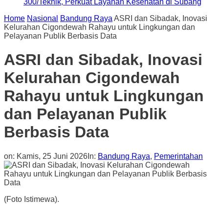
300/Teknik, Perkuat Layanan Kesehatan di Subang
Home
Nasional
Bandung Raya
ASRI dan Sibadak, Inovasi
Kelurahan Cigondewah Rahayu untuk Lingkungan dan
Pelayanan Publik Berbasis Data
ASRI dan Sibadak, Inovasi
Kelurahan Cigondewah
Rahayu untuk Lingkungan
dan Pelayanan Publik
Berbasis Data
on:
Kamis, 25 Juni 2026
In:
Bandung Raya
,
Pemerintahan
(Foto Istimewa).