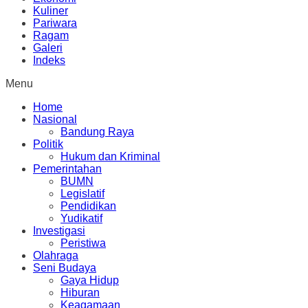
Kuliner
Pariwara
Ragam
Galeri
Indeks
Menu
Home
Nasional
Bandung Raya
Politik
Hukum dan Kriminal
Pemerintahan
BUMN
Legislatif
Pendidikan
Yudikatif
Investigasi
Peristiwa
Olahraga
Seni Budaya
Gaya Hidup
Hiburan
Keagamaan