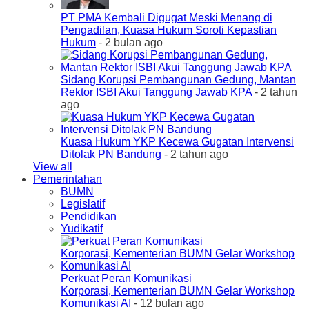
PT PMA Kembali Digugat Meski Menang di
Pengadilan, Kuasa Hukum Soroti Kepastian
Hukum
- 2 bulan ago
Sidang Korupsi Pembangunan Gedung, Mantan
Rektor ISBI Akui Tanggung Jawab KPA
- 2 tahun
ago
Kuasa Hukum YKP Kecewa Gugatan Intervensi
Ditolak PN Bandung
- 2 tahun ago
View all
Pemerintahan
BUMN
Legislatif
Pendidikan
Yudikatif
Perkuat Peran Komunikasi
Korporasi, Kementerian BUMN Gelar Workshop
Komunikasi AI
- 12 bulan ago