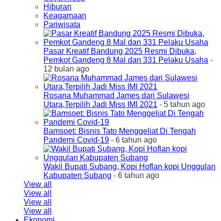
Hiburan
Keagamaan
Pariwisata
Pasar Kreatif Bandung 2025 Resmi Dibuka,
Pemkot Gandeng 8 Mal dan 331 Pelaku Usaha
-
12 bulan ago
Rosana Muhammad James dari Sulawesi
Utara,Terpilih Jadi Miss IMI 2021
- 5 tahun ago
Bamsoet: Bisnis Tato Menggeliat Di Tengah
Pandemi Covid-19
- 6 tahun ago
Wakil Bupati Subang, Kopi Hoflan kopi Unggulan
Kabupaten Subang
- 6 tahun ago
View all
View all
View all
View all
Ekonomi