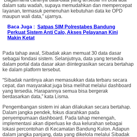
dalam satu wadah, supaya memudahkan dan mempercepat
layanan, termasuk pemenuhan kebutuhan data ke OPD
maupun wali data,” ujarnya.
Baca Juga :
Satpas SIM Polrestabes Bandung
Perkuat Sistem Anti Calo, Akses Pelayanan Kini
Makin Ketat
Pada tahap awal, Sibadak akan memuat 30 data dasar
sebagai fondasi sistem. Selanjutnya, data yang tersedia
dalam portal data dasar akan diintegrasikan secara bertahap
ke dalam platform tersebut.
“Sibadak nantinya akan memasukkan data terbaru secara
cepat, dan masyarakat juga bisa melihat melalui dashboard
yang tersedia. Harapannya semua bisa bergerak
berdasarkan data,” kata Lisma.
Pengembangan sistem ini akan dilakukan secara bertahap.
Dalam jangka pendek, fokus diarahkan pada
penyempurnaan dashboard. Pada tahap menengah,
implementasi akan diperluas ke dua kelurahan sebagai
lokasi percontohan di Kecamatan Bandung Kulon. Adapun
dalam jangka panjang, data yang dikelola melalui Sibadak