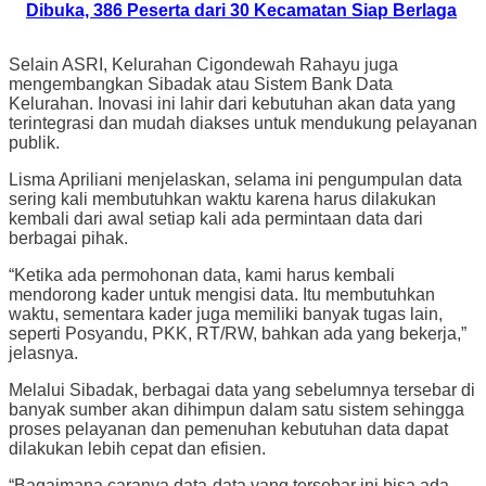
Dibuka, 386 Peserta dari 30 Kecamatan Siap Berlaga
Selain ASRI, Kelurahan Cigondewah Rahayu juga
mengembangkan Sibadak atau Sistem Bank Data
Kelurahan. Inovasi ini lahir dari kebutuhan akan data yang
terintegrasi dan mudah diakses untuk mendukung pelayanan
publik.
Lisma Apriliani menjelaskan, selama ini pengumpulan data
sering kali membutuhkan waktu karena harus dilakukan
kembali dari awal setiap kali ada permintaan data dari
berbagai pihak.
“Ketika ada permohonan data, kami harus kembali
mendorong kader untuk mengisi data. Itu membutuhkan
waktu, sementara kader juga memiliki banyak tugas lain,
seperti Posyandu, PKK, RT/RW, bahkan ada yang bekerja,”
jelasnya.
Melalui Sibadak, berbagai data yang sebelumnya tersebar di
banyak sumber akan dihimpun dalam satu sistem sehingga
proses pelayanan dan pemenuhan kebutuhan data dapat
dilakukan lebih cepat dan efisien.
“Bagaimana caranya data-data yang tersebar ini bisa ada