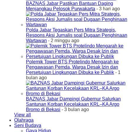
BAZNAS Jabar Pastikan Bantuan Daging
Menjangkau Pelosok Purwakarta
- 3 hari ago
Polda Jabar Tegaskan Pers Mitra Strategis,
Respons Aksi Jurnalis soal Dugaan Penghinaan
Wartawan
- 2 minggu ago
Polemik Tower BTS Protelindo Mengarah ke
Pengawasan Pemda, Warga Desak Izin dan
Persetujuan Lingkungan Dibuka ke Publik
- 1
bulan ago
BAZNAS Jabar Dampingi Gubernur Salurkan
Santunan Korban Kecelakaan KRL–KA Argo
Bromo di Bekasi
- 3 bulan ago
View all
Olahraga
Seni Budaya
Gaya Hidup