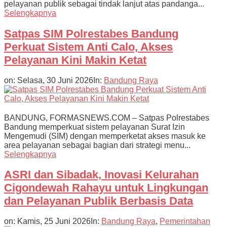
pelayanan publik sebagai tindak lanjut atas pandanga...
Selengkapnya
Satpas SIM Polrestabes Bandung
Perkuat Sistem Anti Calo, Akses
Pelayanan Kini Makin Ketat
on:
Selasa, 30 Juni 2026
In:
Bandung Raya
BANDUNG, FORMASNEWS.COM – Satpas Polrestabes
Bandung memperkuat sistem pelayanan Surat Izin
Mengemudi (SIM) dengan memperketat akses masuk ke
area pelayanan sebagai bagian dari strategi menu...
Selengkapnya
ASRI dan Sibadak, Inovasi Kelurahan
Cigondewah Rahayu untuk Lingkungan
dan Pelayanan Publik Berbasis Data
on:
Kamis, 25 Juni 2026
In:
Bandung Raya
,
Pemerintahan