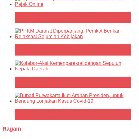
Bapenda Kabupaten Bogor Lakukan Pelayanan
Pajak Online
PPKM Darurat Diperpanjang, Pemkot Berikan
Relaksasi Sejumlah Kebijakan
Kolabor-Aksi Kemenparekraf dengan Sepuluh
Kepala Daerah
Bupati Purwakarta Ikuti Arahan Presiden, untuk
Bendung Lonjakan Kasus Covid-19
Ragam