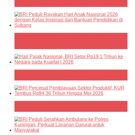
Korban Kebakaran Kampung Adat di Sukabumi
BRI Peduli Rayakan Hari Anak Nasional 2026
dengan Kelas Inspirasi dan Bantuan Pendidikan di
Subang
Hari Pajak Nasional, BRI Setor Rp19,1 Triliun ke
Negara pada Kuartal I 2026
BRI Percepat Pembiayaan Sektor Produktif, KUR
Tembus Rp84,36 Triliun Hingga Mei 2026