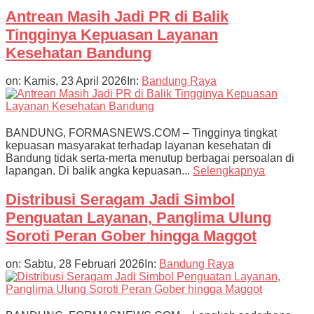
Antrean Masih Jadi PR di Balik
Tingginya Kepuasan Layanan
Kesehatan Bandung
on:
Kamis, 23 April 2026
In:
Bandung Raya
BANDUNG, FORMASNEWS.COM – Tingginya tingkat
kepuasan masyarakat terhadap layanan kesehatan di
Bandung tidak serta-merta menutup berbagai persoalan di
lapangan. Di balik angka kepuasan...
Selengkapnya
Distribusi Seragam Jadi Simbol
Penguatan Layanan, Panglima Ulung
Soroti Peran Gober hingga Maggot
on:
Sabtu, 28 Februari 2026
In:
Bandung Raya