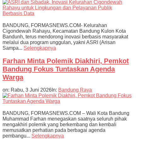
BANDUNG, FORMASNEWS.COM- Kelurahan
Cigondewah Rahayu, Kecamatan Bandung Kulon Kota
Bandunh, terus mendorong inovasi berbasis masyarakat
melalui dua program unggulan, yakni ASRI (Arisan
Sampa...
Selengkapnya
Farhan Minta Polemik Diakhiri, Pemkot
Bandung Fokus Tuntaskan Agenda
Warga
on:
Rabu, 3 Juni 2026
In:
Bandung Raya
BANDUNG, FORMASNEWS.COM – Wali Kota Bandung
Muhammad Farhan menegaskan saatnya seluruh pihak
mengakhiri polemik yang berkembang dan kembali
memusatkan perhatian pada berbagai agenda
pembangu...
Selengkapnya