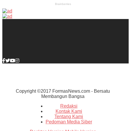
Copyright ©2017 FormasNews.com - Bersatu
Membangun Bangsa
Redaksi
Kontak Kami
Tentang Kami
Pedoman Media Siber