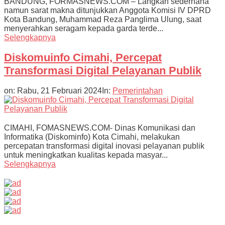
BANDUNG, FORMASNEWS.COM – Langkah sederhana
namun sarat makna ditunjukkan Anggota Komisi IV DPRD
Kota Bandung, Muhammad Reza Panglima Ulung, saat
menyerahkan seragam kepada garda terde...
Selengkapnya
Diskomuinfo Cimahi, Percepat
Transformasi Digital Pelayanan Publik
on:
Rabu, 21 Februari 2024
In:
Pemerintahan
CIMAHI, FOMASNEWS.COM- Dinas Komunikasi dan
Informatika (Diskominfo) Kota Cimahi, melakukan
percepatan transformasi digital inovasi pelayanan publik
untuk meningkatkan kualitas kepada masyar...
Selengkapnya