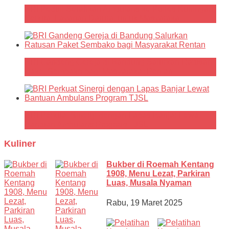
BRI Peduli Serahkan Ambulans ke Polres Kuningan,
Perkuat Layanan Darurat untuk Masyarakat
BRI Gandeng Gereja di Bandung Salurkan Ratusan
Paket Sembako bagi Masyarakat Rentan
BRI Perkuat Sinergi dengan Lapas Banjar Lewat
Bantuan Ambulans Program TJSL
Kuliner
Bukber di Roemah Kentang
1908, Menu Lezat, Parkiran
Luas, Musala Nyaman
Rabu, 19 Maret 2025