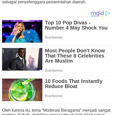
sebagai penyelenggara pemerintahan daerah.
Oleh karena itu, tema “Moderasi Beragama” menjadi sangat
penting. Sebab, stabilitas sosial sebuah kota tidak cukup