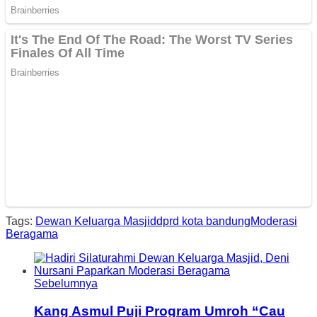
Tags:
Dewan Keluarga Masjid
dprd kota bandung
Moderasi
Beragama
Sebelumnya
Kang Asmul Puji Program Umroh “Cau