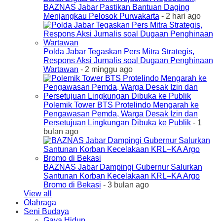
BAZNAS Jabar Pastikan Bantuan Daging
Menjangkau Pelosok Purwakarta
- 2 hari ago
Polda Jabar Tegaskan Pers Mitra Strategis,
Respons Aksi Jurnalis soal Dugaan Penghinaan
Wartawan
- 2 minggu ago
Polemik Tower BTS Protelindo Mengarah ke
Pengawasan Pemda, Warga Desak Izin dan
Persetujuan Lingkungan Dibuka ke Publik
- 1
bulan ago
BAZNAS Jabar Dampingi Gubernur Salurkan
Santunan Korban Kecelakaan KRL–KA Argo
Bromo di Bekasi
- 3 bulan ago
View all
Olahraga
Seni Budaya
Gaya Hidup