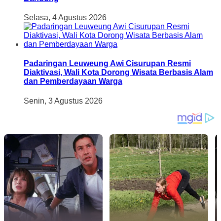
Selasa, 4 Agustus 2026
Padaringan Leuweung Awi Cisurupan Resmi
Diaktivasi, Wali Kota Dorong Wisata Berbasis Alam
dan Pemberdayaan Warga
Senin, 3 Agustus 2026