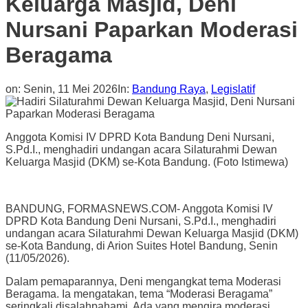
Keluarga Masjid, Deni
Nursani Paparkan Moderasi
Beragama
on:
Senin, 11 Mei 2026
In:
Bandung Raya
,
Legislatif
Anggota Komisi IV DPRD Kota Bandung Deni Nursani,
S.Pd.I., menghadiri undangan acara Silaturahmi Dewan
Keluarga Masjid (DKM) se-Kota Bandung. (Foto Istimewa)
BANDUNG, FORMASNEWS.COM- Anggota Komisi IV
DPRD Kota Bandung Deni Nursani, S.Pd.I., menghadiri
undangan acara Silaturahmi Dewan Keluarga Masjid (DKM)
se-Kota Bandung, di Arion Suites Hotel Bandung, Senin
(11/05/2026).
Dalam pemaparannya, Deni mengangkat tema Moderasi
Beragama. Ia mengatakan, tema “Moderasi Beragama”
seringkali disalahpahami. Ada yang mengira moderasi