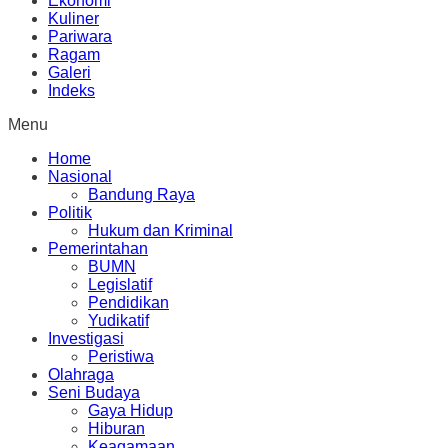
Ekonomi
Kuliner
Pariwara
Ragam
Galeri
Indeks
Menu
Home
Nasional
Bandung Raya
Politik
Hukum dan Kriminal
Pemerintahan
BUMN
Legislatif
Pendidikan
Yudikatif
Investigasi
Peristiwa
Olahraga
Seni Budaya
Gaya Hidup
Hiburan
Keagamaan