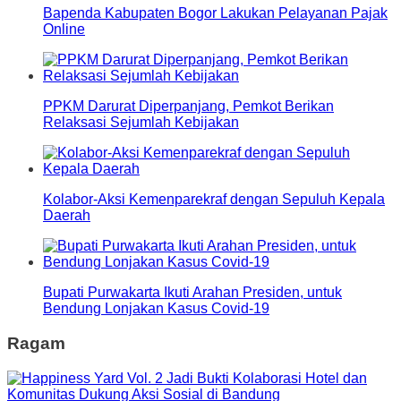
Bapenda Kabupaten Bogor Lakukan Pelayanan Pajak
Online
PPKM Darurat Diperpanjang, Pemkot Berikan
Relaksasi Sejumlah Kebijakan
Kolabor-Aksi Kemenparekraf dengan Sepuluh Kepala
Daerah
Bupati Purwakarta Ikuti Arahan Presiden, untuk
Bendung Lonjakan Kasus Covid-19
Ragam