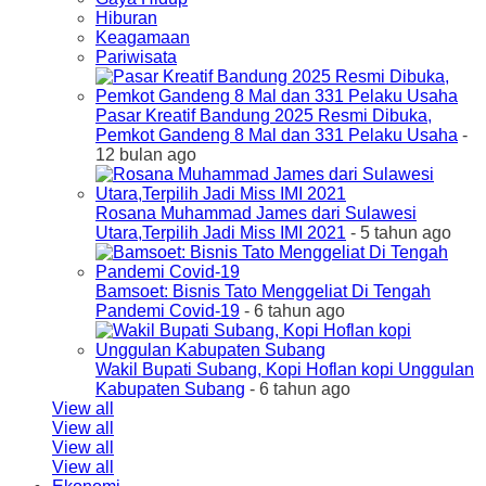
Hiburan
Keagamaan
Pariwisata
Pasar Kreatif Bandung 2025 Resmi Dibuka,
Pemkot Gandeng 8 Mal dan 331 Pelaku Usaha
-
12 bulan ago
Rosana Muhammad James dari Sulawesi
Utara,Terpilih Jadi Miss IMI 2021
- 5 tahun ago
Bamsoet: Bisnis Tato Menggeliat Di Tengah
Pandemi Covid-19
- 6 tahun ago
Wakil Bupati Subang, Kopi Hoflan kopi Unggulan
Kabupaten Subang
- 6 tahun ago
View all
View all
View all
View all