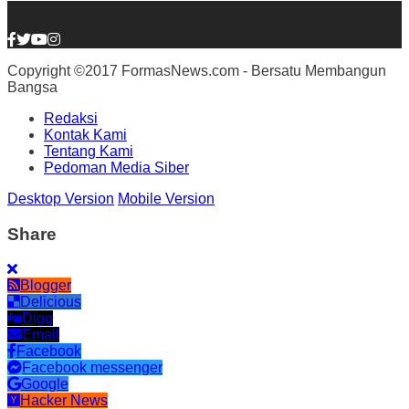
Copyright ©2017 FormasNews.com - Bersatu Membangun
Bangsa
Redaksi
Kontak Kami
Tentang Kami
Pedoman Media Siber
Desktop Version
Mobile Version
Share
Blogger
Delicious
Digg
Email
Facebook
Facebook messenger
Google
Hacker News