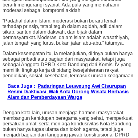
berarti mengurangi syariat. Ada pula yang memahami
moderasi sebagai kompromi akidah.
“Padahal dalam Islam, moderasi bukan berarti lemah
terhadap prinsip, tetapi teguh dalam aqidah, adil dalam
sikap, santun dalam dakwah, dan bijak dalam
bermasyarakat. Moderasi dalam Islam adalah wasathiyah,
jalan tengah yang lurus, bukan jalan abu-abu,” tuturnya.
Dalam kesempatan itu, ia melanjutkan, dirinya bukan hanya
sebagai pribadi atau bagian dari masyarakat, tetapi juga
sebagai Anggota DPRD Kota Bandung dari Komisi IV yang
memiliki lingkup kerja di bidang kesejahteraan rakyat,
pendidikan, sosial, kesehatan, termasuk urusan keagamaan.
Baca Juga :
Padaringan Leuweung Awi Cisurupan
Resmi Diaktivasi, Wali Kota Dorong Wisata Berbasis
Alam dan Pemberdayaan Warga
Dengan kata lain, urusan menjaga harmoni masyarakat,
membangun kehidupan beragama yang sehat, memperkuat
persatuan umat, serta menjaga kondusivitas Kota Bandung
bukan hanya tugas ulama dan tokoh agama, tetapi juga
menjadi bagian dari tanggung jawab konstitusional DPRD