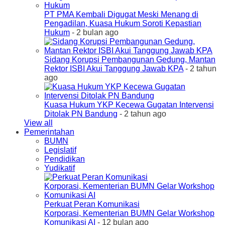
PT PMA Kembali Digugat Meski Menang di
Pengadilan, Kuasa Hukum Soroti Kepastian
Hukum
- 2 bulan ago
Sidang Korupsi Pembangunan Gedung, Mantan
Rektor ISBI Akui Tanggung Jawab KPA
- 2 tahun
ago
Kuasa Hukum YKP Kecewa Gugatan Intervensi
Ditolak PN Bandung
- 2 tahun ago
View all
Pemerintahan
BUMN
Legislatif
Pendidikan
Yudikatif
Perkuat Peran Komunikasi
Korporasi, Kementerian BUMN Gelar Workshop
Komunikasi AI
- 12 bulan ago