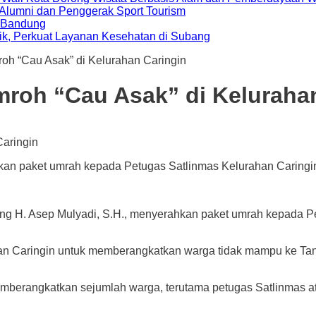
i Alumni dan Penggerak Sport Tourism
a Bandung
ik, Perkuat Layanan Kesehatan di Subang
oh “Cau Asak” di Kelurahan Caringin
roh “Cau Asak” di Keluraha
n paket umrah kepada Petugas Satlinmas Kelurahan Caringin.
ep Mulyadi, S.H., menyerahkan paket umrah kepada Petuga
an Caringin untuk memberangkatkan warga tidak mampu ke Tana
emberangkatkan sejumlah warga, terutama petugas Satlinmas ata