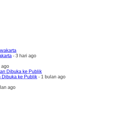
akarta
- 3 hari ago
 ago
 Dibuka ke Publik
- 1 bulan ago
ulan ago