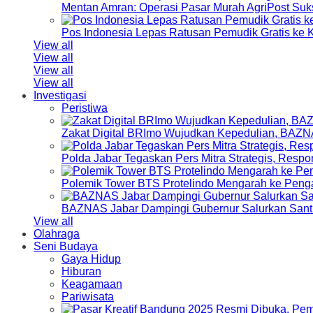
Mentan Amran: Operasi Pasar Murah AgriPost Suk
Pos Indonesia Lepas Ratusan Pemudik Gratis k
View all
View all
View all
View all
Investigasi
Peristiwa
Zakat Digital BRImo Wujudkan Kepedulian, BAZN
Polda Jabar Tegaskan Pers Mitra Strategis, Resp
Polemik Tower BTS Protelindo Mengarah ke Peng
BAZNAS Jabar Dampingi Gubernur Salurkan Sant
View all
Olahraga
Seni Budaya
Gaya Hidup
Hiburan
Keagamaan
Pariwisata