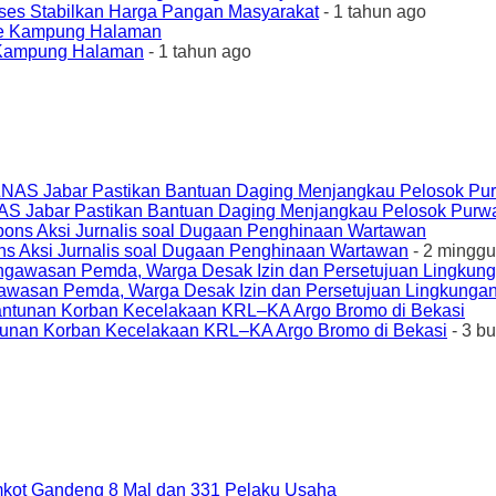
ses Stabilkan Harga Pangan Masyarakat
- 1 tahun ago
e Kampung Halaman
- 1 tahun ago
AS Jabar Pastikan Bantuan Daging Menjangkau Pelosok Purw
ons Aksi Jurnalis soal Dugaan Penghinaan Wartawan
- 2 minggu
awasan Pemda, Warga Desak Izin dan Persetujuan Lingkungan
unan Korban Kecelakaan KRL–KA Argo Bromo di Bekasi
- 3 b