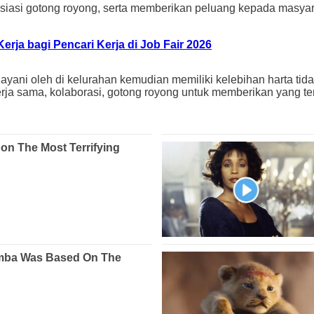
siasi gotong royong, serta memberikan peluang kepada masyara
ja bagi Pencari Kerja di Job Fair 2026
ayani oleh di kelurahan kemudian memiliki kelebihan harta ti
erja sama, kolaborasi, gotong royong untuk memberikan yang ter