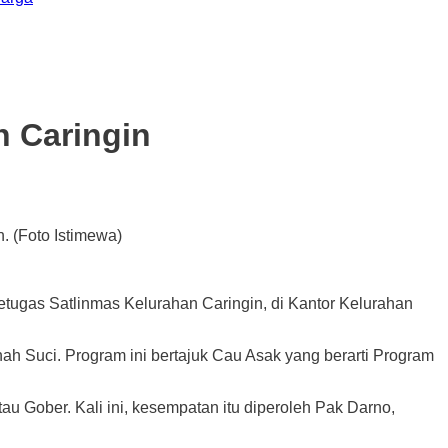
n Caringin
 (Foto Istimewa)
s Satlinmas Kelurahan Caringin, di Kantor Kelurahan
h Suci. Program ini bertajuk Cau Asak yang berarti Program
u Gober. Kali ini, kesempatan itu diperoleh Pak Darno,