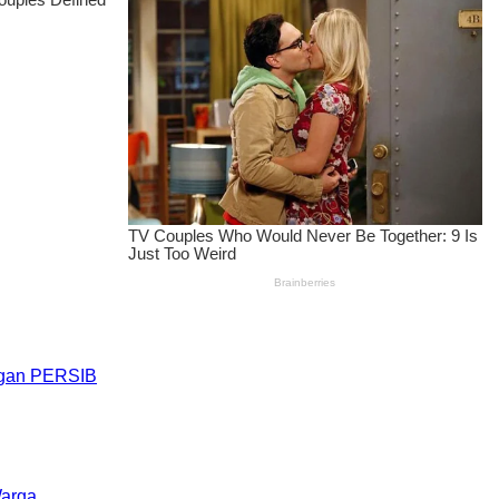
engan PERSIB
Warga