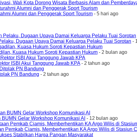
ivasi, Wali Kota Dorong Wisata Berbasis Alam dan Pemberda
urahmi Alumni dan Penggerak Sport Tourism
- 5 hari ago
elaku, Dugaan Upaya Damai Keluarga Pelaku Tuai Sorotan
- 
ilan, Kuasa Hukum Soroti Kepastian Hukum
- 2 bulan ago
ktor ISBI Akui Tanggung Jawab KPA
- 2 tahun ago
tolak PN Bandung
- 2 tahun ago
an BUMN Gelar Workshop Komunikasi AI
- 12 bulan ago
an Pemkab Ciamis, Memberhentikan KA Argo Wilis di Stasiun 