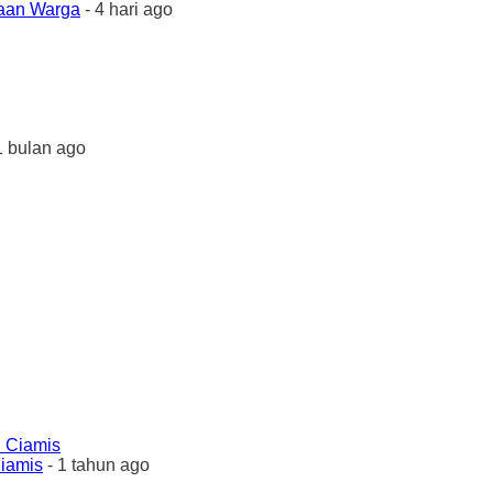
yaan Warga
- 4 hari ago
1 bulan ago
Ciamis
- 1 tahun ago