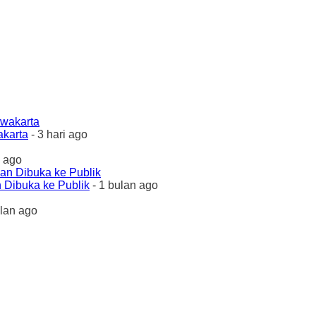
akarta
- 3 hari ago
 ago
 Dibuka ke Publik
- 1 bulan ago
ulan ago