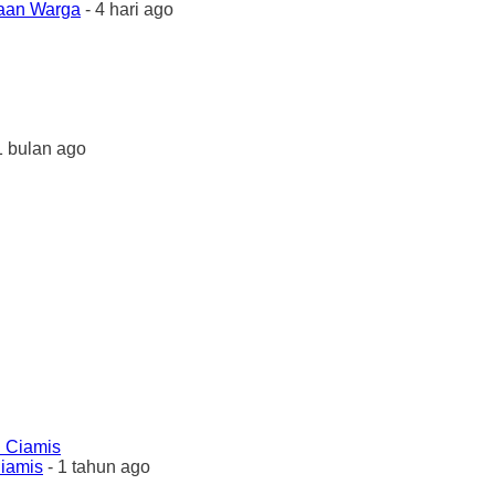
yaan Warga
- 4 hari ago
1 bulan ago
Ciamis
- 1 tahun ago