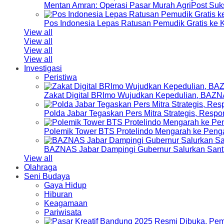
Mentan Amran: Operasi Pasar Murah AgriPost Suk
Pos Indonesia Lepas Ratusan Pemudik Gratis k
View all
View all
View all
View all
Investigasi
Peristiwa
Zakat Digital BRImo Wujudkan Kepedulian, BAZN
Polda Jabar Tegaskan Pers Mitra Strategis, Resp
Polemik Tower BTS Protelindo Mengarah ke Peng
BAZNAS Jabar Dampingi Gubernur Salurkan Sant
View all
Olahraga
Seni Budaya
Gaya Hidup
Hiburan
Keagamaan
Pariwisata