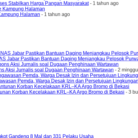
ses Stabilkan Harga Pangan Masyarakat
- 1 tahun ago
e Kampung Halaman
- 1 tahun ago
AS Jabar Pastikan Bantuan Daging Menjangkau Pelosok Purw
ons Aksi Jurnalis soal Dugaan Penghinaan Wartawan
- 2 minggu
awasan Pemda, Warga Desak Izin dan Persetujuan Lingkungan
unan Korban Kecelakaan KRL–KA Argo Bromo di Bekasi
- 3 b