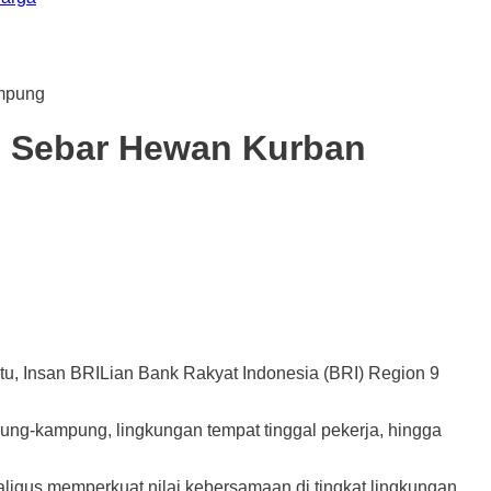
ampung
g Sebar Hewan Kurban
, Insan BRILian Bank Rakyat Indonesia (BRI) Region 9
pung-kampung, lingkungan tempat tinggal pekerja, hingga
igus memperkuat nilai kebersamaan di tingkat lingkungan.