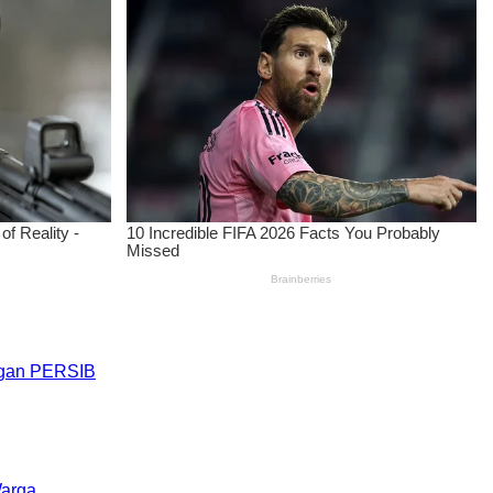
engan PERSIB
Warga