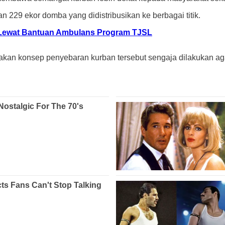
n 229 ekor domba yang didistribusikan ke berbagai titik.
r Lewat Bantuan Ambulans Program TJSL
n konsep penyebaran kurban tersebut sengaja dilakukan agar m