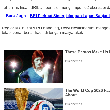
Tahun ini, Insan BRILian berhasil menghimpun 62 ekor sapi da
Baca Juga :
BRI Perkuat Sinergi dengan Lapas Banja
Regional CEO BRI RO Bandung, Dewi Hestiningrum, mengataka
tetapi benar-benar hadir di tengah masyarakat.