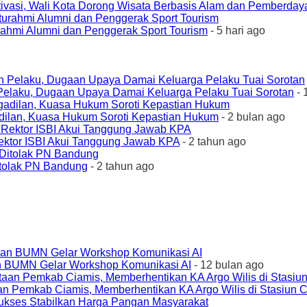
ivasi, Wali Kota Dorong Wisata Berbasis Alam dan Pemberda
urahmi Alumni dan Penggerak Sport Tourism
- 5 hari ago
elaku, Dugaan Upaya Damai Keluarga Pelaku Tuai Sorotan
- 
ilan, Kuasa Hukum Soroti Kepastian Hukum
- 2 bulan ago
ktor ISBI Akui Tanggung Jawab KPA
- 2 tahun ago
tolak PN Bandung
- 2 tahun ago
an BUMN Gelar Workshop Komunikasi AI
- 12 bulan ago
an Pemkab Ciamis, Memberhentikan KA Argo Wilis di Stasiun 