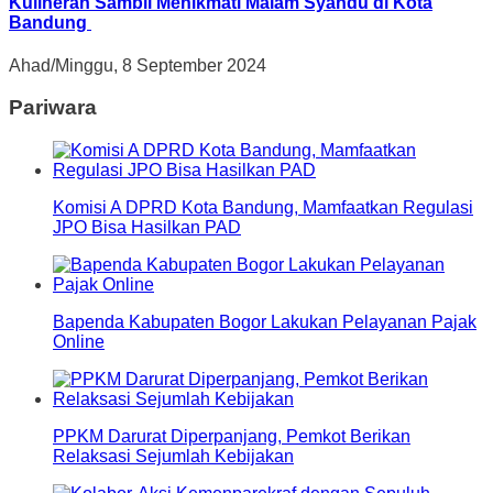
Kulineran Sambil Menikmati Malam Syahdu di Kota
Bandung
Ahad/Minggu, 8 September 2024
Pariwara
Komisi A DPRD Kota Bandung, Mamfaatkan Regulasi
JPO Bisa Hasilkan PAD
Bapenda Kabupaten Bogor Lakukan Pelayanan Pajak
Online
PPKM Darurat Diperpanjang, Pemkot Berikan
Relaksasi Sejumlah Kebijakan