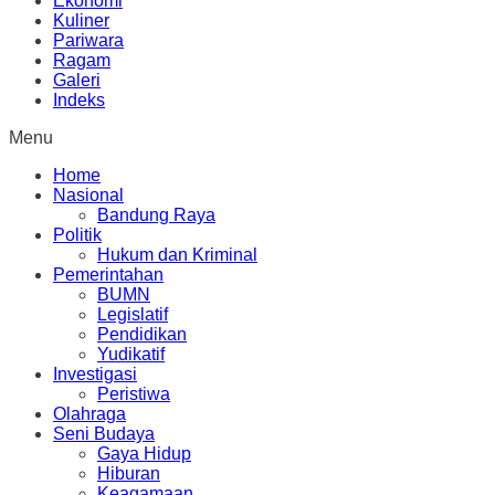
Ekonomi
Kuliner
Pariwara
Ragam
Galeri
Indeks
Menu
Home
Nasional
Bandung Raya
Politik
Hukum dan Kriminal
Pemerintahan
BUMN
Legislatif
Pendidikan
Yudikatif
Investigasi
Peristiwa
Olahraga
Seni Budaya
Gaya Hidup
Hiburan
Keagamaan