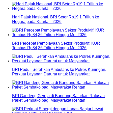
Hari Pajak Nasional, BRI Setor Rp19,1 Triliun ke
Negara pada Kuartal I 2026
BRI Percepat Pembiayaan Sektor Produktif, KUR
Tembus Rp84,36 Triliun Hingga Mei 2026
BRI Peduli Serahkan Ambulans ke Polres Kuningan,
Perkuat Layanan Darurat untuk Masyarakat
BRI Gandeng Gereja di Bandung Salurkan Ratusan
Paket Sembako bagi Masyarakat Rentan