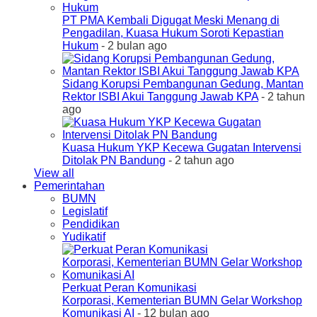
PT PMA Kembali Digugat Meski Menang di
Pengadilan, Kuasa Hukum Soroti Kepastian
Hukum
- 2 bulan ago
Sidang Korupsi Pembangunan Gedung, Mantan
Rektor ISBI Akui Tanggung Jawab KPA
- 2 tahun
ago
Kuasa Hukum YKP Kecewa Gugatan Intervensi
Ditolak PN Bandung
- 2 tahun ago
View all
Pemerintahan
BUMN
Legislatif
Pendidikan
Yudikatif
Perkuat Peran Komunikasi
Korporasi, Kementerian BUMN Gelar Workshop
Komunikasi AI
- 12 bulan ago