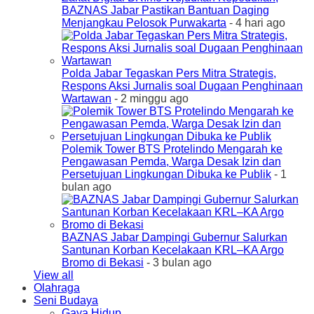
BAZNAS Jabar Pastikan Bantuan Daging
Menjangkau Pelosok Purwakarta
- 4 hari ago
Polda Jabar Tegaskan Pers Mitra Strategis,
Respons Aksi Jurnalis soal Dugaan Penghinaan
Wartawan
- 2 minggu ago
Polemik Tower BTS Protelindo Mengarah ke
Pengawasan Pemda, Warga Desak Izin dan
Persetujuan Lingkungan Dibuka ke Publik
- 1
bulan ago
BAZNAS Jabar Dampingi Gubernur Salurkan
Santunan Korban Kecelakaan KRL–KA Argo
Bromo di Bekasi
- 3 bulan ago
View all
Olahraga
Seni Budaya
Gaya Hidup