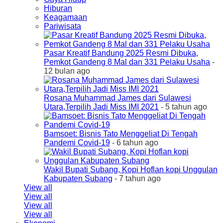
Hiburan
Keagamaan
Pariwisata
Pasar Kreatif Bandung 2025 Resmi Dibuka,
Pemkot Gandeng 8 Mal dan 331 Pelaku Usaha
-
12 bulan ago
Rosana Muhammad James dari Sulawesi
Utara,Terpilih Jadi Miss IMI 2021
- 5 tahun ago
Bamsoet: Bisnis Tato Menggeliat Di Tengah
Pandemi Covid-19
- 6 tahun ago
Wakil Bupati Subang, Kopi Hoflan kopi Unggulan
Kabupaten Subang
- 7 tahun ago
View all
View all
View all
View all