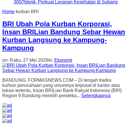
300/Teknik, Perkuat Layanan Kesehatan di Subang
Home
kurban BRI
BRI Ubah Pola Kurban Korporasi,
Insan BRILian Bandung Sebar Hewan
Kurban Langsung ke Kampung-
Kampung
on:
Rabu, 27 Mei 2026
In:
Ekonomi
BANDUNG, FORMASNEWS.COM – Di tengah tradisi
kurban perusahaan yang umumnya terpusat di kantor atau
lokasi tertentu, Insan BRILian Bank Rakyat Indonesia (BRI)
Region 9 Bandung memilih pendeka...
Selengkapnya