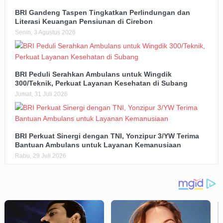
BRI Gandeng Taspen Tingkatkan Perlindungan dan
Literasi Keuangan Pensiunan di Cirebon
Senin, 3 Agustus 2026
BRI Peduli Serahkan Ambulans untuk Wingdik
300/Teknik, Perkuat Layanan Kesehatan di Subang
Jumat, 31 Juli 2026
BRI Perkuat Sinergi dengan TNI, Yonzipur 3/YW Terima
Bantuan Ambulans untuk Layanan Kemanusiaan
Rabu, 29 Juli 2026