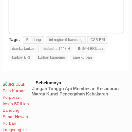
Tags:
Bandung
bri region 9 bandung
CSR BRI
domba kurban
Iduladha 1447 H
INSAN BRILian
kurban BRI
kurban kampung
sapi kurban
Sebelumnya
Jangan Tunggu Api Membesar, Kesadaran
Warga Kunci Pencegahan Kebakaran