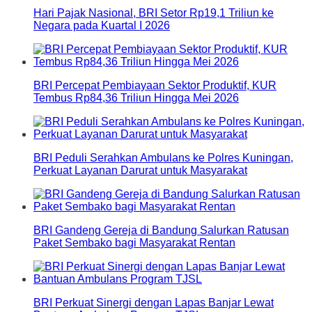
Hari Pajak Nasional, BRI Setor Rp19,1 Triliun ke
Negara pada Kuartal I 2026
BRI Percepat Pembiayaan Sektor Produktif, KUR
Tembus Rp84,36 Triliun Hingga Mei 2026
BRI Peduli Serahkan Ambulans ke Polres Kuningan,
Perkuat Layanan Darurat untuk Masyarakat
BRI Gandeng Gereja di Bandung Salurkan Ratusan
Paket Sembako bagi Masyarakat Rentan
BRI Perkuat Sinergi dengan Lapas Banjar Lewat