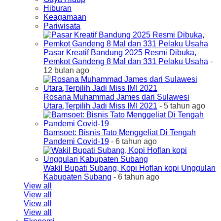
Hiburan
Keagamaan
Pariwisata
Pasar Kreatif Bandung 2025 Resmi Dibuka,
Pemkot Gandeng 8 Mal dan 331 Pelaku Usaha
-
12 bulan ago
Rosana Muhammad James dari Sulawesi
Utara,Terpilih Jadi Miss IMI 2021
- 5 tahun ago
Bamsoet: Bisnis Tato Menggeliat Di Tengah
Pandemi Covid-19
- 6 tahun ago
Wakil Bupati Subang, Kopi Hoflan kopi Unggulan
Kabupaten Subang
- 6 tahun ago
View all
View all
View all
View all