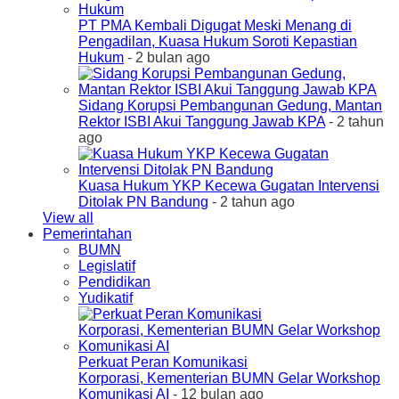
PT PMA Kembali Digugat Meski Menang di
Pengadilan, Kuasa Hukum Soroti Kepastian
Hukum
- 2 bulan ago
Sidang Korupsi Pembangunan Gedung, Mantan
Rektor ISBI Akui Tanggung Jawab KPA
- 2 tahun
ago
Kuasa Hukum YKP Kecewa Gugatan Intervensi
Ditolak PN Bandung
- 2 tahun ago
View all
Pemerintahan
BUMN
Legislatif
Pendidikan
Yudikatif
Perkuat Peran Komunikasi
Korporasi, Kementerian BUMN Gelar Workshop
Komunikasi AI
- 12 bulan ago