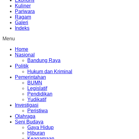
Ekonomi
Kuliner
Pariwara
Ragam
Galeri
Indeks
Menu
Home
Nasional
Bandung Raya
Politik
Hukum dan Kriminal
Pemerintahan
BUMN
Legislatif
Pendidikan
Yudikatif
Investigasi
Peristiwa
Olahraga
Seni Budaya
Gaya Hidup
Hiburan
Keagamaan