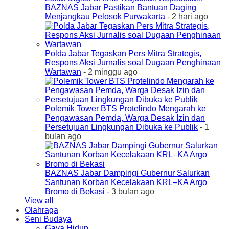
BAZNAS Jabar Pastikan Bantuan Daging
Menjangkau Pelosok Purwakarta
- 2 hari ago
Polda Jabar Tegaskan Pers Mitra Strategis,
Respons Aksi Jurnalis soal Dugaan Penghinaan
Wartawan
- 2 minggu ago
Polemik Tower BTS Protelindo Mengarah ke
Pengawasan Pemda, Warga Desak Izin dan
Persetujuan Lingkungan Dibuka ke Publik
- 1
bulan ago
BAZNAS Jabar Dampingi Gubernur Salurkan
Santunan Korban Kecelakaan KRL–KA Argo
Bromo di Bekasi
- 3 bulan ago
View all
Olahraga
Seni Budaya
Gaya Hidup