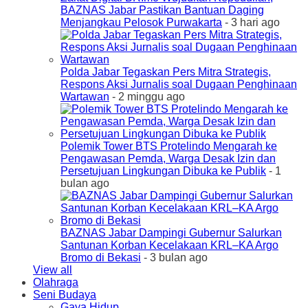
BAZNAS Jabar Pastikan Bantuan Daging
Menjangkau Pelosok Purwakarta
- 3 hari ago
Polda Jabar Tegaskan Pers Mitra Strategis,
Respons Aksi Jurnalis soal Dugaan Penghinaan
Wartawan
- 2 minggu ago
Polemik Tower BTS Protelindo Mengarah ke
Pengawasan Pemda, Warga Desak Izin dan
Persetujuan Lingkungan Dibuka ke Publik
- 1
bulan ago
BAZNAS Jabar Dampingi Gubernur Salurkan
Santunan Korban Kecelakaan KRL–KA Argo
Bromo di Bekasi
- 3 bulan ago
View all
Olahraga
Seni Budaya
Gaya Hidup