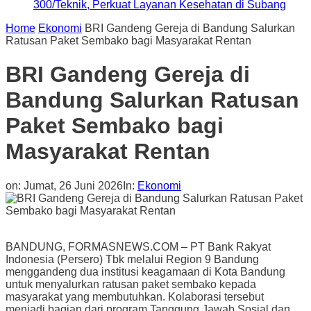
300/Teknik, Perkuat Layanan Kesehatan di Subang
Home
Ekonomi
BRI Gandeng Gereja di Bandung Salurkan
Ratusan Paket Sembako bagi Masyarakat Rentan
BRI Gandeng Gereja di
Bandung Salurkan Ratusan
Paket Sembako bagi
Masyarakat Rentan
on:
Jumat, 26 Juni 2026
In:
Ekonomi
BANDUNG, FORMASNEWS.COM – PT Bank Rakyat
Indonesia (Persero) Tbk melalui Region 9 Bandung
menggandeng dua institusi keagamaan di Kota Bandung
untuk menyalurkan ratusan paket sembako kepada
masyarakat yang membutuhkan. Kolaborasi tersebut
menjadi bagian dari program Tanggung Jawab Sosial dan