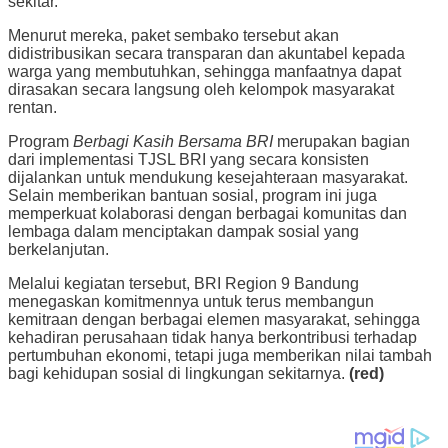
sekitar.
Menurut mereka, paket sembako tersebut akan
didistribusikan secara transparan dan akuntabel kepada
warga yang membutuhkan, sehingga manfaatnya dapat
dirasakan secara langsung oleh kelompok masyarakat
rentan.
Program
Berbagi Kasih Bersama BRI
merupakan bagian
dari implementasi TJSL BRI yang secara konsisten
dijalankan untuk mendukung kesejahteraan masyarakat.
Selain memberikan bantuan sosial, program ini juga
memperkuat kolaborasi dengan berbagai komunitas dan
lembaga dalam menciptakan dampak sosial yang
berkelanjutan.
Melalui kegiatan tersebut, BRI Region 9 Bandung
menegaskan komitmennya untuk terus membangun
kemitraan dengan berbagai elemen masyarakat, sehingga
kehadiran perusahaan tidak hanya berkontribusi terhadap
pertumbuhan ekonomi, tetapi juga memberikan nilai tambah
bagi kehidupan sosial di lingkungan sekitarnya.
(red)