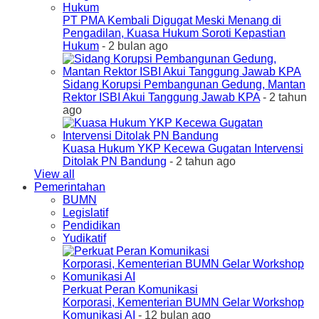
PT PMA Kembali Digugat Meski Menang di
Pengadilan, Kuasa Hukum Soroti Kepastian
Hukum
- 2 bulan ago
Sidang Korupsi Pembangunan Gedung, Mantan
Rektor ISBI Akui Tanggung Jawab KPA
- 2 tahun
ago
Kuasa Hukum YKP Kecewa Gugatan Intervensi
Ditolak PN Bandung
- 2 tahun ago
View all
Pemerintahan
BUMN
Legislatif
Pendidikan
Yudikatif
Perkuat Peran Komunikasi
Korporasi, Kementerian BUMN Gelar Workshop
Komunikasi AI
- 12 bulan ago