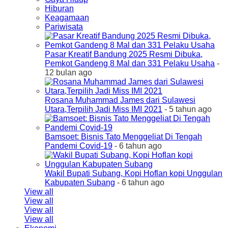
Hiburan
Keagamaan
Pariwisata
Pasar Kreatif Bandung 2025 Resmi Dibuka,
Pemkot Gandeng 8 Mal dan 331 Pelaku Usaha
-
12 bulan ago
Rosana Muhammad James dari Sulawesi
Utara,Terpilih Jadi Miss IMI 2021
- 5 tahun ago
Bamsoet: Bisnis Tato Menggeliat Di Tengah
Pandemi Covid-19
- 6 tahun ago
Wakil Bupati Subang, Kopi Hoflan kopi Unggulan
Kabupaten Subang
- 6 tahun ago
View all
View all
View all
View all