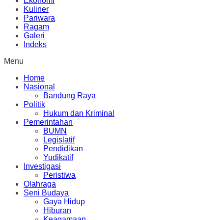
Ekonomi
Kuliner
Pariwara
Ragam
Galeri
Indeks
Menu
Home
Nasional
Bandung Raya
Politik
Hukum dan Kriminal
Pemerintahan
BUMN
Legislatif
Pendidikan
Yudikatif
Investigasi
Peristiwa
Olahraga
Seni Budaya
Gaya Hidup
Hiburan
Keagamaan