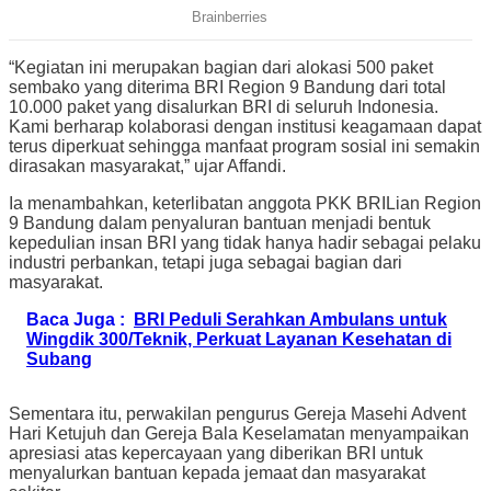
“Kegiatan ini merupakan bagian dari alokasi 500 paket
sembako yang diterima BRI Region 9 Bandung dari total
10.000 paket yang disalurkan BRI di seluruh Indonesia.
Kami berharap kolaborasi dengan institusi keagamaan dapat
terus diperkuat sehingga manfaat program sosial ini semakin
dirasakan masyarakat,” ujar Affandi.
Ia menambahkan, keterlibatan anggota PKK BRILian Region
9 Bandung dalam penyaluran bantuan menjadi bentuk
kepedulian insan BRI yang tidak hanya hadir sebagai pelaku
industri perbankan, tetapi juga sebagai bagian dari
masyarakat.
Baca Juga :
BRI Peduli Serahkan Ambulans untuk
Wingdik 300/Teknik, Perkuat Layanan Kesehatan di
Subang
Sementara itu, perwakilan pengurus Gereja Masehi Advent
Hari Ketujuh dan Gereja Bala Keselamatan menyampaikan
apresiasi atas kepercayaan yang diberikan BRI untuk
menyalurkan bantuan kepada jemaat dan masyarakat