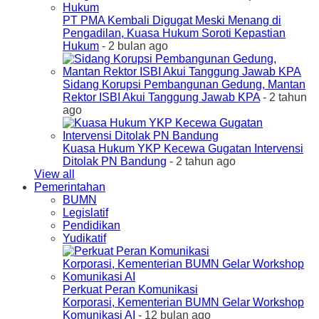
PT PMA Kembali Digugat Meski Menang di
Pengadilan, Kuasa Hukum Soroti Kepastian
Hukum
- 2 bulan ago
Sidang Korupsi Pembangunan Gedung, Mantan
Rektor ISBI Akui Tanggung Jawab KPA
- 2 tahun
ago
Kuasa Hukum YKP Kecewa Gugatan Intervensi
Ditolak PN Bandung
- 2 tahun ago
View all
Pemerintahan
BUMN
Legislatif
Pendidikan
Yudikatif
Perkuat Peran Komunikasi
Korporasi, Kementerian BUMN Gelar Workshop
Komunikasi AI
- 12 bulan ago