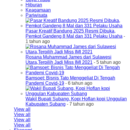
Hiburan
Keagamaan
Pariwisata
Pasar Kreatif Bandung 2025 Resmi Dibuka,
Pemkot Gandeng 8 Mal dan 331 Pelaku Usaha
-
1 tahun ago
Rosana Muhammad James dari Sulawesi
Utara,Terpilih Jadi Miss IMI 2021
- 5 tahun ago
Bamsoet: Bisnis Tato Menggeliat Di Tengah
Pandemi Covid-19
- 6 tahun ago
Wakil Bupati Subang, Kopi Hoflan kopi Unggulan
Kabupaten Subang
- 7 tahun ago
View all
View all
View all
View all