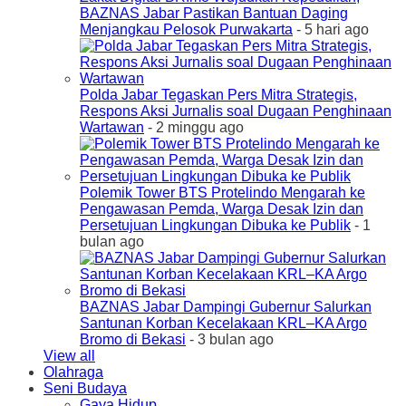
BAZNAS Jabar Pastikan Bantuan Daging
Menjangkau Pelosok Purwakarta
- 5 hari ago
Polda Jabar Tegaskan Pers Mitra Strategis,
Respons Aksi Jurnalis soal Dugaan Penghinaan
Wartawan
- 2 minggu ago
Polemik Tower BTS Protelindo Mengarah ke
Pengawasan Pemda, Warga Desak Izin dan
Persetujuan Lingkungan Dibuka ke Publik
- 1
bulan ago
BAZNAS Jabar Dampingi Gubernur Salurkan
Santunan Korban Kecelakaan KRL–KA Argo
Bromo di Bekasi
- 3 bulan ago
View all
Olahraga
Seni Budaya
Gaya Hidup