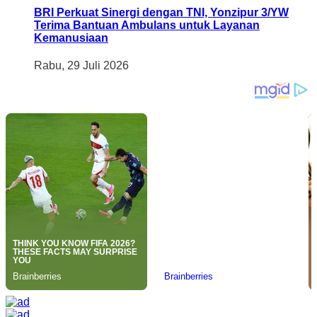
BRI Perkuat Sinergi dengan TNI, Yonzipur 3/YW
Terima Bantuan Ambulans untuk Layanan
Kemanusiaan
Rabu, 29 Juli 2026