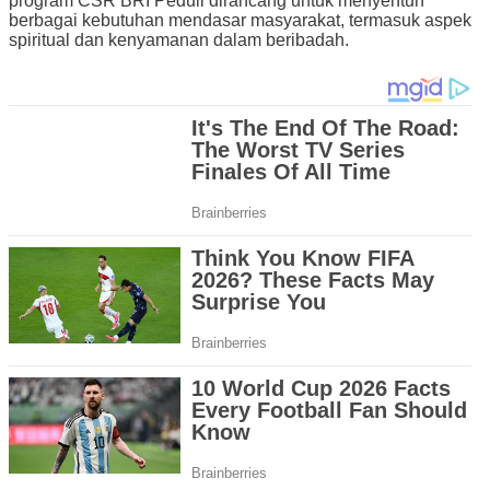
program CSR BRI Peduli dirancang untuk menyentuh
berbagai kebutuhan mendasar masyarakat, termasuk aspek
spiritual dan kenyamanan dalam beribadah.