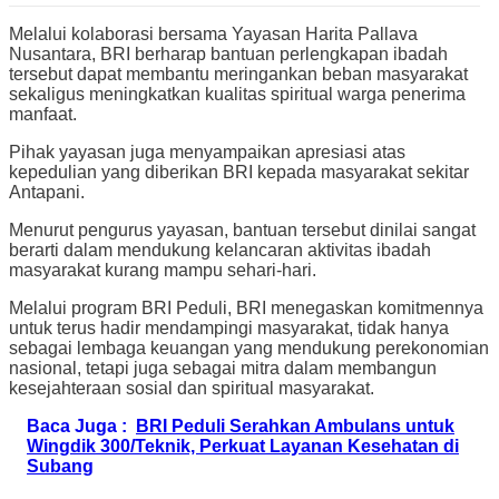
Melalui kolaborasi bersama Yayasan Harita Pallava
Nusantara, BRI berharap bantuan perlengkapan ibadah
tersebut dapat membantu meringankan beban masyarakat
sekaligus meningkatkan kualitas spiritual warga penerima
manfaat.
Pihak yayasan juga menyampaikan apresiasi atas
kepedulian yang diberikan BRI kepada masyarakat sekitar
Antapani.
Menurut pengurus yayasan, bantuan tersebut dinilai sangat
berarti dalam mendukung kelancaran aktivitas ibadah
masyarakat kurang mampu sehari-hari.
Melalui program BRI Peduli, BRI menegaskan komitmennya
untuk terus hadir mendampingi masyarakat, tidak hanya
sebagai lembaga keuangan yang mendukung perekonomian
nasional, tetapi juga sebagai mitra dalam membangun
kesejahteraan sosial dan spiritual masyarakat.
Baca Juga :
BRI Peduli Serahkan Ambulans untuk
Wingdik 300/Teknik, Perkuat Layanan Kesehatan di
Subang