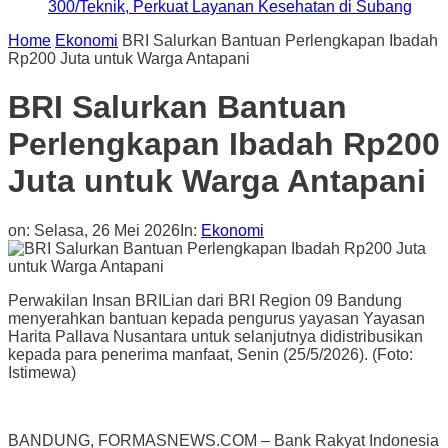
300/Teknik, Perkuat Layanan Kesehatan di Subang
Home
Ekonomi
BRI Salurkan Bantuan Perlengkapan Ibadah
Rp200 Juta untuk Warga Antapani
BRI Salurkan Bantuan
Perlengkapan Ibadah Rp200
Juta untuk Warga Antapani
on:
Selasa, 26 Mei 2026
In:
Ekonomi
Perwakilan Insan BRILian dari BRI Region 09 Bandung
menyerahkan bantuan kepada pengurus yayasan Yayasan
Harita Pallava Nusantara untuk selanjutnya didistribusikan
kepada para penerima manfaat, Senin (25/5/2026). (Foto:
Istimewa)
BANDUNG, FORMASNEWS.COM – Bank Rakyat Indonesia