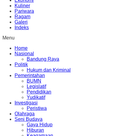
Ekonomi
Kuliner
Pariwara
Ragam
Galeri
Indeks
Menu
Home
Nasional
Bandung Raya
Politik
Hukum dan Kriminal
Pemerintahan
BUMN
Legislatif
Pendidikan
Yudikatif
Investigasi
Peristiwa
Olahraga
Seni Budaya
Gaya Hidup
Hiburan
Keagamaan