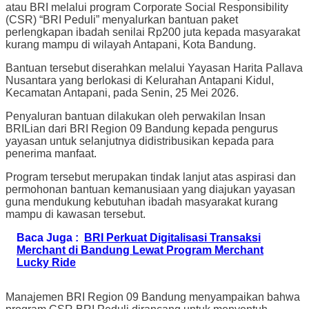
atau BRI melalui program Corporate Social Responsibility
(CSR) “BRI Peduli” menyalurkan bantuan paket
perlengkapan ibadah senilai Rp200 juta kepada masyarakat
kurang mampu di wilayah Antapani, Kota Bandung.
Bantuan tersebut diserahkan melalui Yayasan Harita Pallava
Nusantara yang berlokasi di Kelurahan Antapani Kidul,
Kecamatan Antapani, pada Senin, 25 Mei 2026.
Penyaluran bantuan dilakukan oleh perwakilan Insan
BRILian dari BRI Region 09 Bandung kepada pengurus
yayasan untuk selanjutnya didistribusikan kepada para
penerima manfaat.
Program tersebut merupakan tindak lanjut atas aspirasi dan
permohonan bantuan kemanusiaan yang diajukan yayasan
guna mendukung kebutuhan ibadah masyarakat kurang
mampu di kawasan tersebut.
Baca Juga :
BRI Perkuat Digitalisasi Transaksi
Merchant di Bandung Lewat Program Merchant
Lucky Ride
Manajemen BRI Region 09 Bandung menyampaikan bahwa