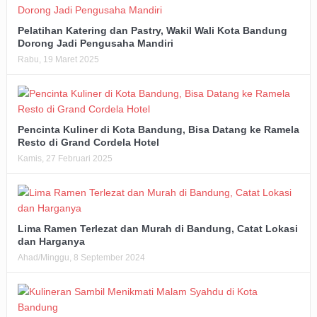
Pelatihan Katering dan Pastry, Wakil Wali Kota Bandung
Dorong Jadi Pengusaha Mandiri
Rabu, 19 Maret 2025
Pencinta Kuliner di Kota Bandung, Bisa Datang ke Ramela
Resto di Grand Cordela Hotel
Kamis, 27 Februari 2025
Lima Ramen Terlezat dan Murah di Bandung, Catat Lokasi
dan Harganya
Ahad/Minggu, 8 September 2024