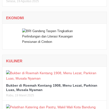
Selasa, 19 Agustus 2025
EKONOMI
KULINER
Bukber di Roemah Kentang 1908, Menu Lezat, Parkiran
Luas, Musala Nyaman
Rabu, 19 Maret 2025