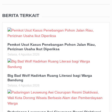
BERITA TERKAIT
Pemkot Usut Kasus Penebangan Pohon Jalan Riau,
Perizinan Usaha Ikut Diperiksa
Selasa, 4 Agustus 2026
Big Bad Wolf Hadirkan Ruang Literasi bagi Warga
Bandung
Selasa, 4 Agustus 2026
Padaringan Leuweung Awi Cisurupan Resmi Diaktivasi,