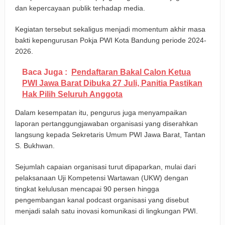
dan kepercayaan publik terhadap media.
Kegiatan tersebut sekaligus menjadi momentum akhir masa
bakti kepengurusan Pokja PWI Kota Bandung periode 2024-
2026.
Baca Juga :
Pendaftaran Bakal Calon Ketua
PWI Jawa Barat Dibuka 27 Juli, Panitia Pastikan
Hak Pilih Seluruh Anggota
Dalam kesempatan itu, pengurus juga menyampaikan
laporan pertanggungjawaban organisasi yang diserahkan
langsung kepada Sekretaris Umum PWI Jawa Barat, Tantan
S. Bukhwan.
Sejumlah capaian organisasi turut dipaparkan, mulai dari
pelaksanaan Uji Kompetensi Wartawan (UKW) dengan
tingkat kelulusan mencapai 90 persen hingga
pengembangan kanal podcast organisasi yang disebut
menjadi salah satu inovasi komunikasi di lingkungan PWI.