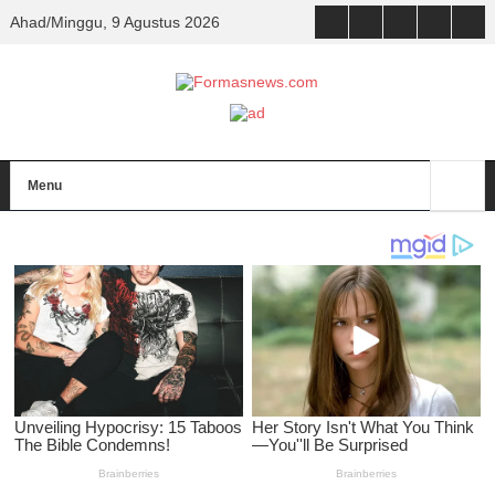
Ahad/Minggu, 9 Agustus 2026
Menu