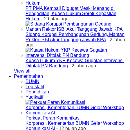
PT PMA Kembali Digugat Meski Menang di
Pengadilan, Kuasa Hukum Soroti Kepastian
Hukum
- 2 bulan ago
Sidang Korupsi Pembangunan Gedung, Mantan
Rektor ISBI Akui Tanggung Jawab KPA
- 2 tahun
ago
Kuasa Hukum YKP Kecewa Gugatan Intervensi
Ditolak PN Bandung
- 2 tahun ago
View all
Pemerintahan
BUMN
Legislatif
Pendidikan
Yudikatif
Perkuat Peran Komunikasi
Korporasi, Kementerian BUMN Gelar Workshop
Komunikasi AI
- 12 bulan ago