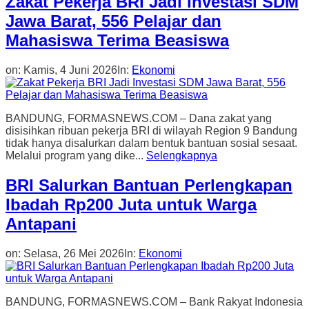
Zakat Pekerja BRI Jadi Investasi SDM
Jawa Barat, 556 Pelajar dan
Mahasiswa Terima Beasiswa
on:
Kamis, 4 Juni 2026
In:
Ekonomi
BANDUNG, FORMASNEWS.COM – Dana zakat yang
disisihkan ribuan pekerja BRI di wilayah Region 9 Bandung
tidak hanya disalurkan dalam bentuk bantuan sosial sesaat.
Melalui program yang dike...
Selengkapnya
BRI Salurkan Bantuan Perlengkapan
Ibadah Rp200 Juta untuk Warga
Antapani
on:
Selasa, 26 Mei 2026
In:
Ekonomi
BANDUNG, FORMASNEWS.COM – Bank Rakyat Indonesia