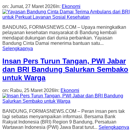
on:
Jumat, 27 Maret 2026
In:
Ekonomi
BANDUNG, FORMASNEWS.COM – Upaya meningkatkan
pelayanan kesehatan masyarakat di Bandung kembali
mendapat dukungan dari dunia perbankan. Yayasan
Bandung Cinta Damai menerima bantuan satu...
Selengkapnya
Insan Pers Turun Tangan, PWI Jabar
dan BRI Bandung Salurkan Sembako
untuk Warga
on:
Rabu, 25 Maret 2026
In:
Ekonomi
BANDUNG, FORMASNEWS.COM – Peran insan pers tak
lagi sebatas menyampaikan informasi. Bersama Bank
Rakyat Indonesia (BRI) Region 9 Bandung, Persatuan
Wartawan Indonesia (PWI) Jawa Barat turut...
Selengkapnya