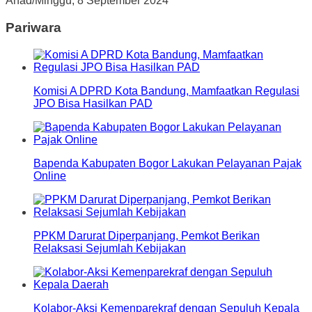
Ahad/Minggu, 8 September 2024
Pariwara
Komisi A DPRD Kota Bandung, Mamfaatkan Regulasi
JPO Bisa Hasilkan PAD
Bapenda Kabupaten Bogor Lakukan Pelayanan Pajak
Online
PPKM Darurat Diperpanjang, Pemkot Berikan
Relaksasi Sejumlah Kebijakan
Kolabor-Aksi Kemenparekraf dengan Sepuluh Kepala