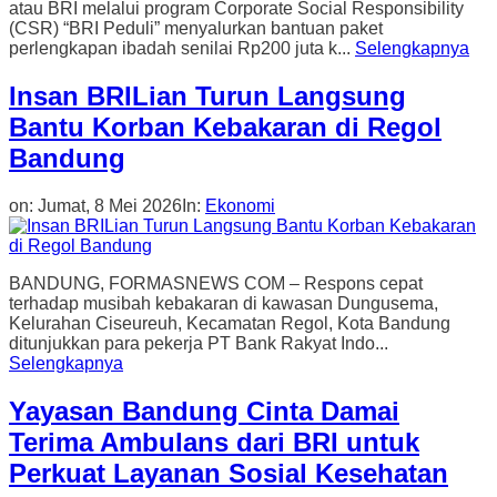
atau BRI melalui program Corporate Social Responsibility
(CSR) “BRI Peduli” menyalurkan bantuan paket
perlengkapan ibadah senilai Rp200 juta k...
Selengkapnya
Insan BRILian Turun Langsung
Bantu Korban Kebakaran di Regol
Bandung
on:
Jumat, 8 Mei 2026
In:
Ekonomi
BANDUNG, FORMASNEWS COM – Respons cepat
terhadap musibah kebakaran di kawasan Dungusema,
Kelurahan Ciseureuh, Kecamatan Regol, Kota Bandung
ditunjukkan para pekerja PT Bank Rakyat Indo...
Selengkapnya
Yayasan Bandung Cinta Damai
Terima Ambulans dari BRI untuk
Perkuat Layanan Sosial Kesehatan