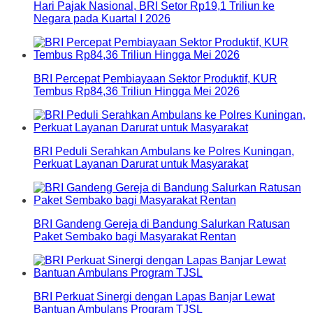
Hari Pajak Nasional, BRI Setor Rp19,1 Triliun ke
Negara pada Kuartal I 2026
BRI Percepat Pembiayaan Sektor Produktif, KUR
Tembus Rp84,36 Triliun Hingga Mei 2026
BRI Peduli Serahkan Ambulans ke Polres Kuningan,
Perkuat Layanan Darurat untuk Masyarakat
BRI Gandeng Gereja di Bandung Salurkan Ratusan
Paket Sembako bagi Masyarakat Rentan
BRI Perkuat Sinergi dengan Lapas Banjar Lewat
Bantuan Ambulans Program TJSL