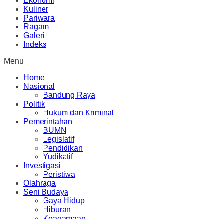
Ekonomi
Kuliner
Pariwara
Ragam
Galeri
Indeks
Menu
Home
Nasional
Bandung Raya
Politik
Hukum dan Kriminal
Pemerintahan
BUMN
Legislatif
Pendidikan
Yudikatif
Investigasi
Peristiwa
Olahraga
Seni Budaya
Gaya Hidup
Hiburan
Keagamaan