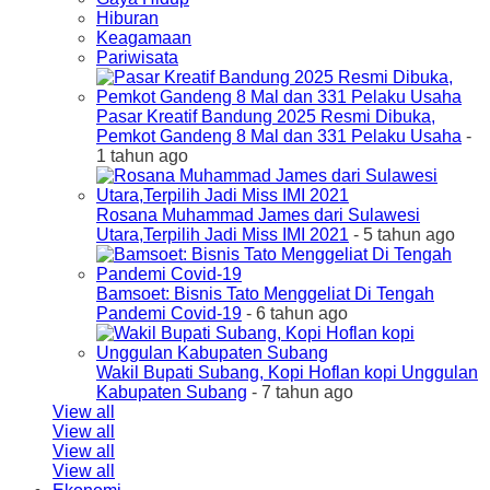
Hiburan
Keagamaan
Pariwisata
Pasar Kreatif Bandung 2025 Resmi Dibuka,
Pemkot Gandeng 8 Mal dan 331 Pelaku Usaha
-
1 tahun ago
Rosana Muhammad James dari Sulawesi
Utara,Terpilih Jadi Miss IMI 2021
- 5 tahun ago
Bamsoet: Bisnis Tato Menggeliat Di Tengah
Pandemi Covid-19
- 6 tahun ago
Wakil Bupati Subang, Kopi Hoflan kopi Unggulan
Kabupaten Subang
- 7 tahun ago
View all
View all
View all
View all