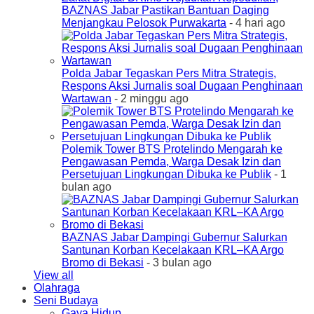
BAZNAS Jabar Pastikan Bantuan Daging
Menjangkau Pelosok Purwakarta
- 4 hari ago
Polda Jabar Tegaskan Pers Mitra Strategis,
Respons Aksi Jurnalis soal Dugaan Penghinaan
Wartawan
- 2 minggu ago
Polemik Tower BTS Protelindo Mengarah ke
Pengawasan Pemda, Warga Desak Izin dan
Persetujuan Lingkungan Dibuka ke Publik
- 1
bulan ago
BAZNAS Jabar Dampingi Gubernur Salurkan
Santunan Korban Kecelakaan KRL–KA Argo
Bromo di Bekasi
- 3 bulan ago
View all
Olahraga
Seni Budaya
Gaya Hidup