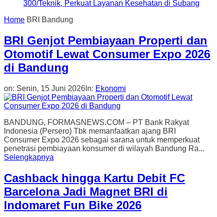
300/Teknik, Perkuat Layanan Kesehatan di Subang
Home
BRI Bandung
BRI Genjot Pembiayaan Properti dan
Otomotif Lewat Consumer Expo 2026
di Bandung
on:
Senin, 15 Juni 2026
In:
Ekonomi
BANDUNG, FORMASNEWS.COM – PT Bank Rakyat
Indonesia (Persero) Tbk memanfaatkan ajang BRI
Consumer Expo 2026 sebagai sarana untuk memperkuat
penetrasi pembiayaan konsumer di wilayah Bandung Ra...
Selengkapnya
Cashback hingga Kartu Debit FC
Barcelona Jadi Magnet BRI di
Indomaret Fun Bike 2026