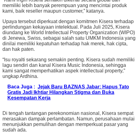
memiliki lebih banyak perempuan yang mencintai produk
kami, baik reseller maupun customer,” katanya.
Upaya tersebut diperkuat dengan komitmen Kisera terhadap
perlindungan kekayaan intelektual. Pada Juli 2025, Kisera
diundang ke World Intellectual Property Organization (WIPO)
di Jenewa, Swiss, sebagai salah satu UMKM Indonesia yang
dinilai memiliki kepatuhan terhadap hak merek, hak cipta,
dan hak paten.
“Isu royalti sekarang semakin penting. Kisera sudah memiliki
lagu sendiri dan kanal Kisera Music Indonesia, sehingga
kami sangat memperhatikan aspek intellectual property,”
ungkap Ardhina.
Baca Juga :
Jejak Baru BAZNAS Jabar: Hapus Tato
Gratis Jadi Ikhtiar Hilangkan Stigma dan Buka
Kesempatan Kerja
Di tengah tantangan perekonomian nasional, Kisera sempat
merasakan dampak perlambatan. Namun, perusahaan mulai
menunjukkan pemulihan dengan memperkuat pasar yang
sudah ada.