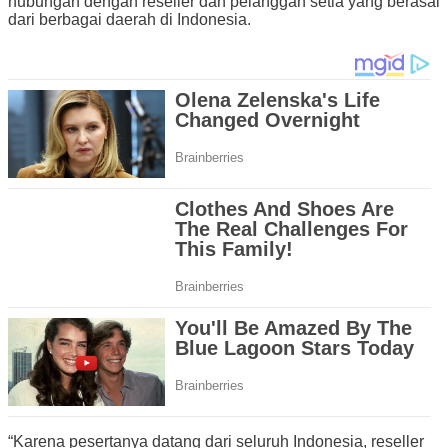
hubungan dengan reseller dan pelanggan setia yang berasal
dari berbagai daerah di Indonesia.
“Karena pesertanya datang dari seluruh Indonesia, reseller