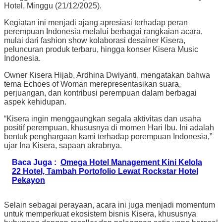
Hotel, Minggu (21/12/2025).
Kegiatan ini menjadi ajang apresiasi terhadap peran
perempuan Indonesia melalui berbagai rangkaian acara,
mulai dari fashion show kolaborasi desainer Kisera,
peluncuran produk terbaru, hingga konser Kisera Music
Indonesia.
Owner Kisera Hijab, Ardhina Dwiyanti, mengatakan bahwa
tema Echoes of Woman merepresentasikan suara,
perjuangan, dan kontribusi perempuan dalam berbagai
aspek kehidupan.
“Kisera ingin menggaungkan segala aktivitas dan usaha
positif perempuan, khususnya di momen Hari Ibu. Ini adalah
bentuk penghargaan kami terhadap perempuan Indonesia,”
ujar Ina Kisera, sapaan akrabnya.
Baca Juga :
Omega Hotel Management Kini Kelola
22 Hotel, Tambah Portofolio Lewat Rockstar Hotel
Pekayon
Selain sebagai perayaan, acara ini juga menjadi momentum
untuk memperkuat ekosistem bisnis Kisera, khususnya