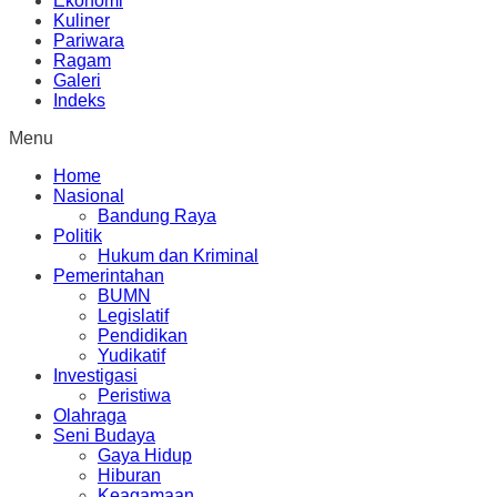
Ekonomi
Kuliner
Pariwara
Ragam
Galeri
Indeks
Menu
Home
Nasional
Bandung Raya
Politik
Hukum dan Kriminal
Pemerintahan
BUMN
Legislatif
Pendidikan
Yudikatif
Investigasi
Peristiwa
Olahraga
Seni Budaya
Gaya Hidup
Hiburan
Keagamaan