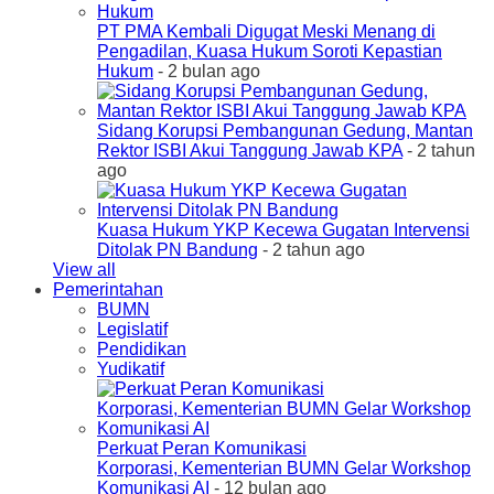
PT PMA Kembali Digugat Meski Menang di
Pengadilan, Kuasa Hukum Soroti Kepastian
Hukum
- 2 bulan ago
Sidang Korupsi Pembangunan Gedung, Mantan
Rektor ISBI Akui Tanggung Jawab KPA
- 2 tahun
ago
Kuasa Hukum YKP Kecewa Gugatan Intervensi
Ditolak PN Bandung
- 2 tahun ago
View all
Pemerintahan
BUMN
Legislatif
Pendidikan
Yudikatif
Perkuat Peran Komunikasi
Korporasi, Kementerian BUMN Gelar Workshop
Komunikasi AI
- 12 bulan ago