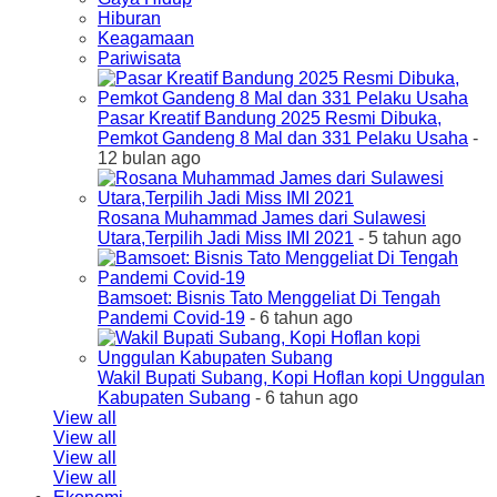
Hiburan
Keagamaan
Pariwisata
Pasar Kreatif Bandung 2025 Resmi Dibuka,
Pemkot Gandeng 8 Mal dan 331 Pelaku Usaha
-
12 bulan ago
Rosana Muhammad James dari Sulawesi
Utara,Terpilih Jadi Miss IMI 2021
- 5 tahun ago
Bamsoet: Bisnis Tato Menggeliat Di Tengah
Pandemi Covid-19
- 6 tahun ago
Wakil Bupati Subang, Kopi Hoflan kopi Unggulan
Kabupaten Subang
- 6 tahun ago
View all
View all
View all
View all