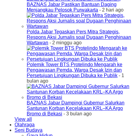
BAZNAS Jabar Pastikan Bantuan Daging
Menjangkau Pelosok Purwakarta
- 2 hari ago
Polda Jabar Tegaskan Pers Mitra Strategis,
Respons Aksi Jurnalis soal Dugaan Penghinaan
Wartawan
- 2 minggu ago
Polemik Tower BTS Protelindo Mengarah ke
Pengawasan Pemda, Warga Desak Izin dan
Persetujuan Lingkungan Dibuka ke Publik
- 1
bulan ago
BAZNAS Jabar Dampingi Gubernur Salurkan
Santunan Korban Kecelakaan KRL–KA Argo
Bromo di Bekasi
- 3 bulan ago
View all
Olahraga
Seni Budaya
Gaya Hidup