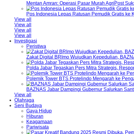
Mentan Amran: Operasi Pasar Murah AgriPost Suk
Pos Indonesia Lepas Ratusan Pemudik Gratis k
View all
View all
View all
View all
Investigasi
Peristiwa
Zakat Digital BRImo Wujudkan Kepedulian, BAZN
Polda Jabar Tegaskan Pers Mitra Strategis, Resp
Polemik Tower BTS Protelindo Mengarah ke Peng
BAZNAS Jabar Dampingi Gubernur Salurkan Sant
View all
Olahraga
Seni Budaya
Gaya Hidup
Hiburan
Keagamaan
Pariwisata