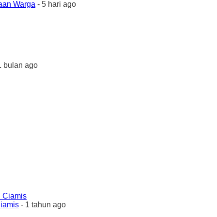
yaan Warga
- 5 hari ago
1 bulan ago
Ciamis
- 1 tahun ago