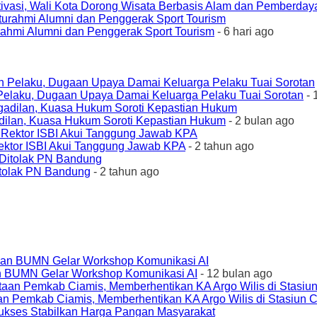
ivasi, Wali Kota Dorong Wisata Berbasis Alam dan Pemberda
urahmi Alumni dan Penggerak Sport Tourism
- 6 hari ago
elaku, Dugaan Upaya Damai Keluarga Pelaku Tuai Sorotan
- 
ilan, Kuasa Hukum Soroti Kepastian Hukum
- 2 bulan ago
ktor ISBI Akui Tanggung Jawab KPA
- 2 tahun ago
tolak PN Bandung
- 2 tahun ago
an BUMN Gelar Workshop Komunikasi AI
- 12 bulan ago
an Pemkab Ciamis, Memberhentikan KA Argo Wilis di Stasiun 