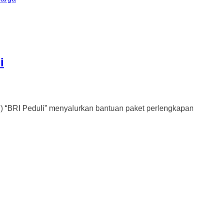
i
“BRI Peduli” menyalurkan bantuan paket perlengkapan