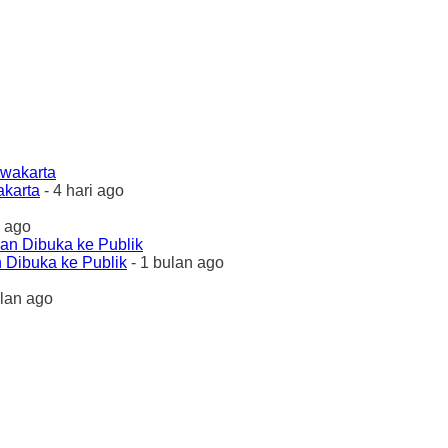
akarta
- 4 hari ago
 ago
 Dibuka ke Publik
- 1 bulan ago
ulan ago