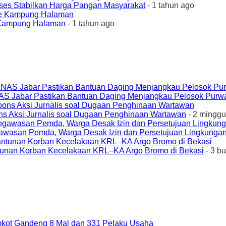
ses Stabilkan Harga Pangan Masyarakat
- 1 tahun ago
e Kampung Halaman
- 1 tahun ago
AS Jabar Pastikan Bantuan Daging Menjangkau Pelosok Purw
ons Aksi Jurnalis soal Dugaan Penghinaan Wartawan
- 2 minggu
awasan Pemda, Warga Desak Izin dan Persetujuan Lingkungan
unan Korban Kecelakaan KRL–KA Argo Bromo di Bekasi
- 3 b