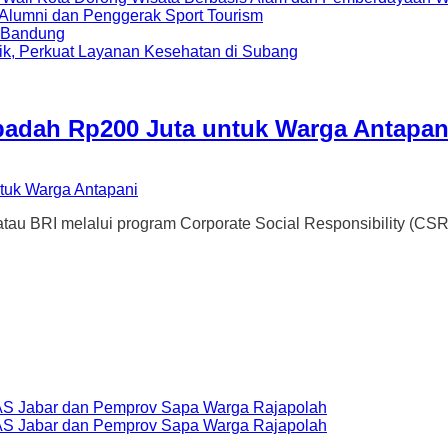
i Alumni dan Penggerak Sport Tourism
a Bandung
ik, Perkuat Layanan Kesehatan di Subang
badah Rp200 Juta untuk Warga Antapan
I melalui program Corporate Social Responsibility (CSR) 