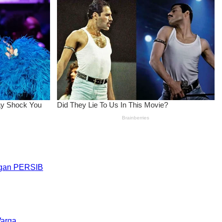
engan PERSIB
Warga