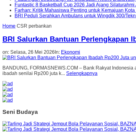
Funtastic 8 Basketball Cup 2026 Jadi Ajang Silaturahm
Farhan: Kritik Mahasiswa Penting untuk Kemajuan Kot
BRI Peduli Serahkan Ambulans untuk Wingdik 300/Tekn
Home
CSR perbankan
BRI Salurkan Bantuan Perlengkapan I
on:
Selasa, 26 Mei 2026
In:
Ekonomi
BANDUNG, FORMASNEWS.COM – Bank Rakyat Indonesia atau BR
ibadah senilai Rp200 juta k...
Selengkapnya
Seni Budaya