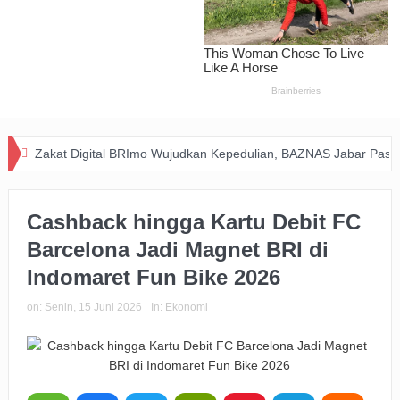
at Digital BRImo Wujudkan Kepedulian, BAZNAS Jabar Pastikan Bant
Cashback hingga Kartu Debit FC
Barcelona Jadi Magnet BRI di
Indomaret Fun Bike 2026
on:
Senin, 15 Juni 2026
In:
Ekonomi