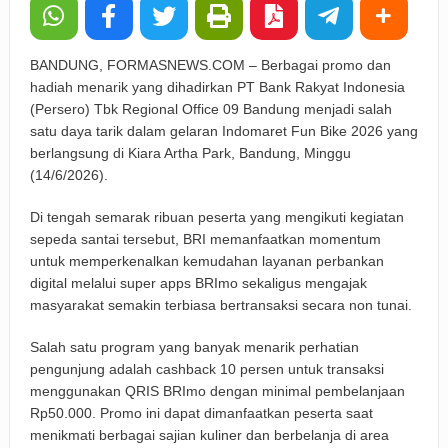
BANDUNG, FORMASNEWS.COM – Berbagai promo dan
hadiah menarik yang dihadirkan PT Bank Rakyat Indonesia
(Persero) Tbk Regional Office 09 Bandung menjadi salah
satu daya tarik dalam gelaran Indomaret Fun Bike 2026 yang
berlangsung di Kiara Artha Park, Bandung, Minggu
(14/6/2026).
Di tengah semarak ribuan peserta yang mengikuti kegiatan
sepeda santai tersebut, BRI memanfaatkan momentum
untuk memperkenalkan kemudahan layanan perbankan
digital melalui super apps BRImo sekaligus mengajak
masyarakat semakin terbiasa bertransaksi secara non tunai.
Salah satu program yang banyak menarik perhatian
pengunjung adalah cashback 10 persen untuk transaksi
menggunakan QRIS BRImo dengan minimal pembelanjaan
Rp50.000. Promo ini dapat dimanfaatkan peserta saat
menikmati berbagai sajian kuliner dan berbelanja di area