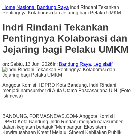
Home
Nasional
Bandung Raya
Indri Rindani Tekankan
Pentingnya Kolaborasi dan Jejaring bagi Pelaku UMKM
Indri Rindani Tekankan
Pentingnya Kolaborasi dan
Jejaring bagi Pelaku UMKM
on:
Sabtu, 13 Juni 2026
In:
Bandung Raya
,
Legislatif
Anggota Komisi II DPRD Kota Bandung, Indri Rindani
menjadi narasumber di Aula Utama Pascasarjana UIN. (Foto
Istimewa)
BANDUNG, FORMASNEWS.COM- Anggota Komisi II
DPRD Kota Bandung, Indri Rindani menjadi narasumber
dalam kegiatan bertajuk “Membangun Ekosistem
Kewirausahaan Kreatif Melalui Sinergi Kebijakan Publik,