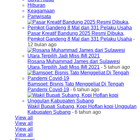
Hiburan
Keagamaan
Pariwisata
Pasar Kreatif Bandung 2025 Resmi Dibuka,
Pemkot Gandeng 8 Mal dan 331 Pelaku Usaha
-
12 bulan ago
Rosana Muhammad James dari Sulawesi
Utara,Terpilih Jadi Miss IMI 2021
- 5 tahun ago
Bamsoet: Bisnis Tato Menggeliat Di Tengah
Pandemi Covid-19
- 6 tahun ago
Wakil Bupati Subang, Kopi Hoflan kopi Unggulan
Kabupaten Subang
- 6 tahun ago
View all
View all
View all
View all