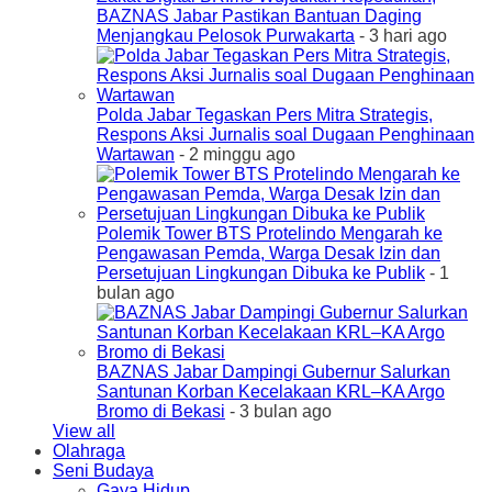
BAZNAS Jabar Pastikan Bantuan Daging
Menjangkau Pelosok Purwakarta
- 3 hari ago
Polda Jabar Tegaskan Pers Mitra Strategis,
Respons Aksi Jurnalis soal Dugaan Penghinaan
Wartawan
- 2 minggu ago
Polemik Tower BTS Protelindo Mengarah ke
Pengawasan Pemda, Warga Desak Izin dan
Persetujuan Lingkungan Dibuka ke Publik
- 1
bulan ago
BAZNAS Jabar Dampingi Gubernur Salurkan
Santunan Korban Kecelakaan KRL–KA Argo
Bromo di Bekasi
- 3 bulan ago
View all
Olahraga
Seni Budaya
Gaya Hidup