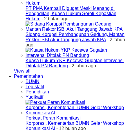
PT PMA Kembali Digugat Meski Menang di
Pengadilan, Kuasa Hukum Soroti Kepastian
Hukum
- 2 bulan ago
Sidang Korupsi Pembangunan Gedung, Mantan
Rektor ISBI Akui Tanggung Jawab KPA
- 2 tahun
ago
Kuasa Hukum YKP Kecewa Gugatan Intervensi
Ditolak PN Bandung
- 2 tahun ago
View all
Pemerintahan
BUMN
Legislatif
Pendidikan
Yudikatif
Perkuat Peran Komunikasi
Korporasi, Kementerian BUMN Gelar Workshop
Komunikasi AI
- 12 bulan ago