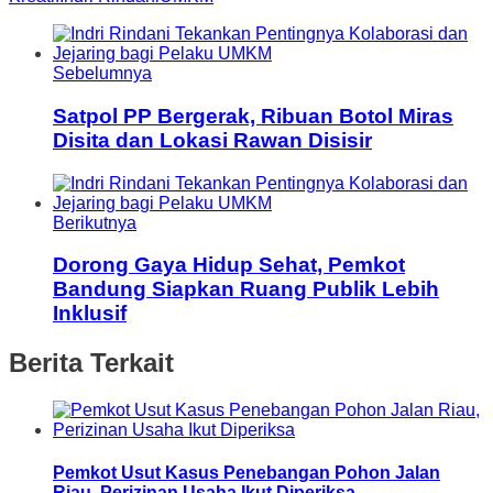
Sebelumnya
Satpol PP Bergerak, Ribuan Botol Miras
Disita dan Lokasi Rawan Disisir
Berikutnya
Dorong Gaya Hidup Sehat, Pemkot
Bandung Siapkan Ruang Publik Lebih
Inklusif
Berita Terkait
Pemkot Usut Kasus Penebangan Pohon Jalan
Riau, Perizinan Usaha Ikut Diperiksa