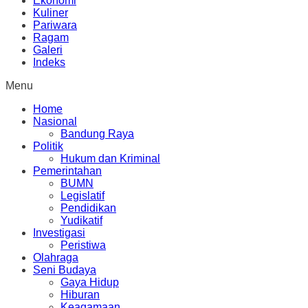
Ekonomi
Kuliner
Pariwara
Ragam
Galeri
Indeks
Menu
Home
Nasional
Bandung Raya
Politik
Hukum dan Kriminal
Pemerintahan
BUMN
Legislatif
Pendidikan
Yudikatif
Investigasi
Peristiwa
Olahraga
Seni Budaya
Gaya Hidup
Hiburan
Keagamaan