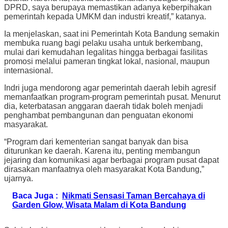
DPRD, saya berupaya memastikan adanya keberpihakan
pemerintah kepada UMKM dan industri kreatif,” katanya.
Ia menjelaskan, saat ini Pemerintah Kota Bandung semakin
membuka ruang bagi pelaku usaha untuk berkembang,
mulai dari kemudahan legalitas hingga berbagai fasilitas
promosi melalui pameran tingkat lokal, nasional, maupun
internasional.
Indri juga mendorong agar pemerintah daerah lebih agresif
memanfaatkan program-program pemerintah pusat. Menurut
dia, keterbatasan anggaran daerah tidak boleh menjadi
penghambat pembangunan dan penguatan ekonomi
masyarakat.
“Program dari kementerian sangat banyak dan bisa
diturunkan ke daerah. Karena itu, penting membangun
jejaring dan komunikasi agar berbagai program pusat dapat
dirasakan manfaatnya oleh masyarakat Kota Bandung,”
ujarnya.
Baca Juga :
Nikmati Sensasi Taman Bercahaya di
Garden Glow, Wisata Malam di Kota Bandung