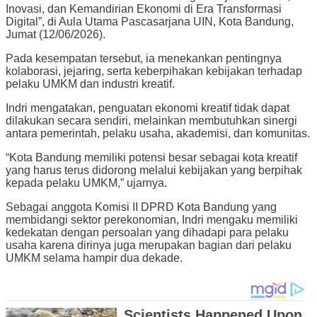
Inovasi, dan Kemandirian Ekonomi di Era Transformasi
Digital”, di Aula Utama Pascasarjana UIN, Kota Bandung,
Jumat (12/06/2026).
Pada kesempatan tersebut, ia menekankan pentingnya
kolaborasi, jejaring, serta keberpihakan kebijakan terhadap
pelaku UMKM dan industri kreatif.
Indri mengatakan, penguatan ekonomi kreatif tidak dapat
dilakukan secara sendiri, melainkan membutuhkan sinergi
antara pemerintah, pelaku usaha, akademisi, dan komunitas.
“Kota Bandung memiliki potensi besar sebagai kota kreatif
yang harus terus didorong melalui kebijakan yang berpihak
kepada pelaku UMKM,” ujarnya.
Sebagai anggota Komisi II DPRD Kota Bandung yang
membidangi sektor perekonomian, Indri mengaku memiliki
kedekatan dengan persoalan yang dihadapi para pelaku
usaha karena dirinya juga merupakan bagian dari pelaku
UMKM selama hampir dua dekade.