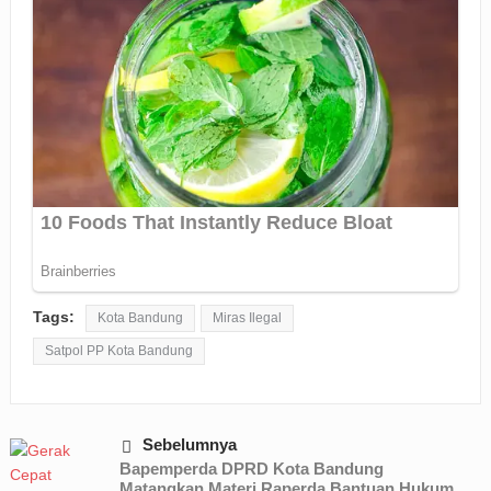
Tags:
Kota Bandung
Miras Ilegal
Satpol PP Kota Bandung
Sebelumnya
Bapemperda DPRD Kota Bandung
Matangkan Materi Raperda Bantuan Hukum