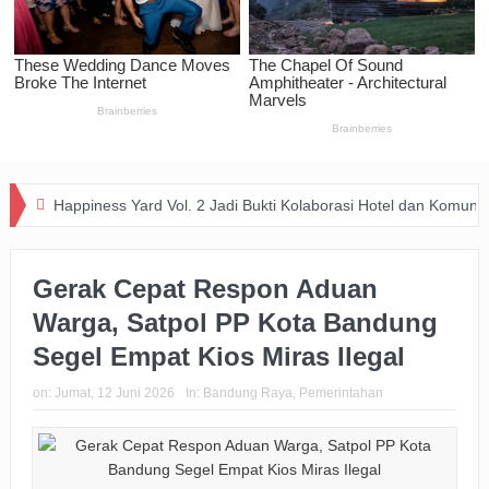
piness Yard Vol. 2 Jadi Bukti Kolaborasi Hotel dan Komunitas Dukung 
Gerak Cepat Respon Aduan
Warga, Satpol PP Kota Bandung
Segel Empat Kios Miras Ilegal
on:
Jumat, 12 Juni 2026
In:
Bandung Raya
,
Pemerintahan