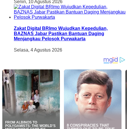
Senin, 10 Agustus 2026
Zakat Digital BRImo Wujudkan Kepedulian,
BAZNAS Jabar Pastikan Bantuan Daging
Menjangkau Pelosok Purwakarta
Selasa, 4 Agustus 2026