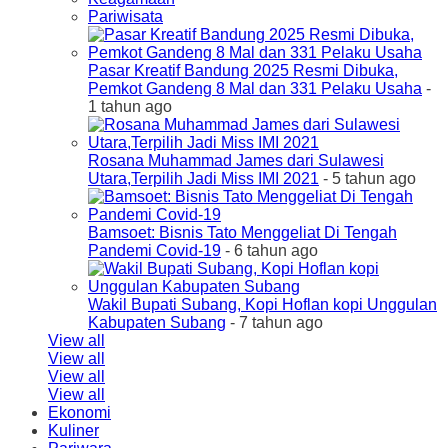
Pariwisata
Pasar Kreatif Bandung 2025 Resmi Dibuka,
Pemkot Gandeng 8 Mal dan 331 Pelaku Usaha
-
1 tahun ago
Rosana Muhammad James dari Sulawesi
Utara,Terpilih Jadi Miss IMI 2021
- 5 tahun ago
Bamsoet: Bisnis Tato Menggeliat Di Tengah
Pandemi Covid-19
- 6 tahun ago
Wakil Bupati Subang, Kopi Hoflan kopi Unggulan
Kabupaten Subang
- 7 tahun ago
View all
View all
View all
View all
Ekonomi
Kuliner