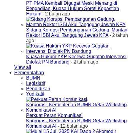
PT PMA Kembali Digugat Meski Menang di
Pengadilan, Kuasa Hukum Soroti Kepastian
Hukum
- 2 bulan ago
Sidang Korupsi Pembangunan Gedung, Mantan
Rektor ISBI Akui Tanggung Jawab KPA
- 2 tahun
ago
Kuasa Hukum YKP Kecewa Gugatan Intervensi
Ditolak PN Bandung
- 2 tahun ago
View all
Pemerintahan
BUMN
Legislatif
Pendidikan
Yudikatif
Perkuat Peran Komunikasi
Korporasi, Kementerian BUMN Gelar Workshop
Komunikasi AI
- 12 bulan ago