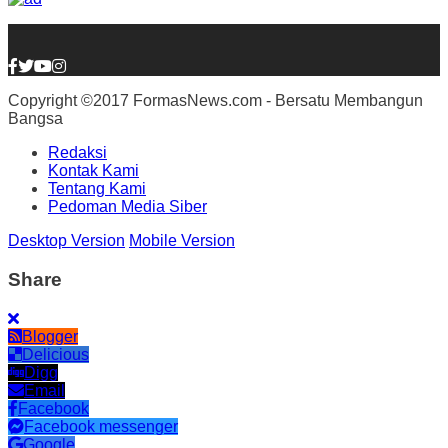
Copyright ©2017 FormasNews.com - Bersatu Membangun
Bangsa
Redaksi
Kontak Kami
Tentang Kami
Pedoman Media Siber
Desktop Version
Mobile Version
Share
Blogger
Delicious
Digg
Email
Facebook
Facebook messenger
Google