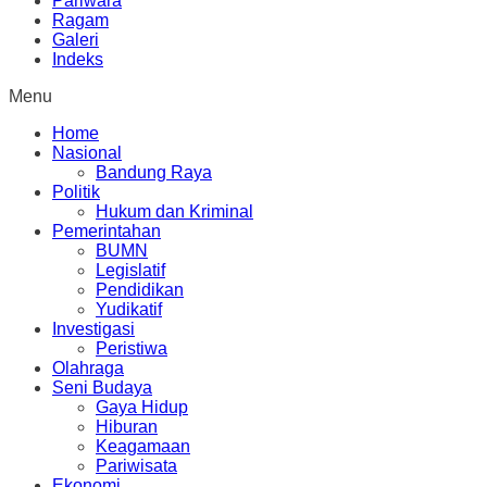
Pariwara
Ragam
Galeri
Indeks
Menu
Home
Nasional
Bandung Raya
Politik
Hukum dan Kriminal
Pemerintahan
BUMN
Legislatif
Pendidikan
Yudikatif
Investigasi
Peristiwa
Olahraga
Seni Budaya
Gaya Hidup
Hiburan
Keagamaan
Pariwisata
Ekonomi