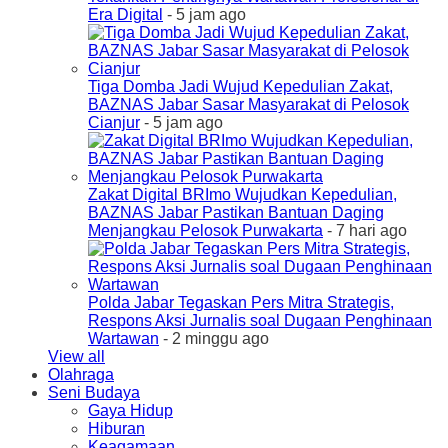
Era Digital
- 5 jam ago
Tiga Domba Jadi Wujud Kepedulian Zakat,
BAZNAS Jabar Sasar Masyarakat di Pelosok
Cianjur
- 5 jam ago
Zakat Digital BRImo Wujudkan Kepedulian,
BAZNAS Jabar Pastikan Bantuan Daging
Menjangkau Pelosok Purwakarta
- 7 hari ago
Polda Jabar Tegaskan Pers Mitra Strategis,
Respons Aksi Jurnalis soal Dugaan Penghinaan
Wartawan
- 2 minggu ago
View all
Olahraga
Seni Budaya
Gaya Hidup
Hiburan
Keagamaan