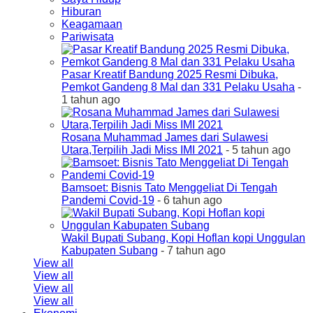
Hiburan
Keagamaan
Pariwisata
Pasar Kreatif Bandung 2025 Resmi Dibuka,
Pemkot Gandeng 8 Mal dan 331 Pelaku Usaha
-
1 tahun ago
Rosana Muhammad James dari Sulawesi
Utara,Terpilih Jadi Miss IMI 2021
- 5 tahun ago
Bamsoet: Bisnis Tato Menggeliat Di Tengah
Pandemi Covid-19
- 6 tahun ago
Wakil Bupati Subang, Kopi Hoflan kopi Unggulan
Kabupaten Subang
- 7 tahun ago
View all
View all
View all
View all