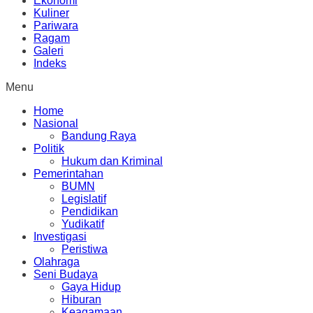
Ekonomi
Kuliner
Pariwara
Ragam
Galeri
Indeks
Menu
Home
Nasional
Bandung Raya
Politik
Hukum dan Kriminal
Pemerintahan
BUMN
Legislatif
Pendidikan
Yudikatif
Investigasi
Peristiwa
Olahraga
Seni Budaya
Gaya Hidup
Hiburan
Keagamaan