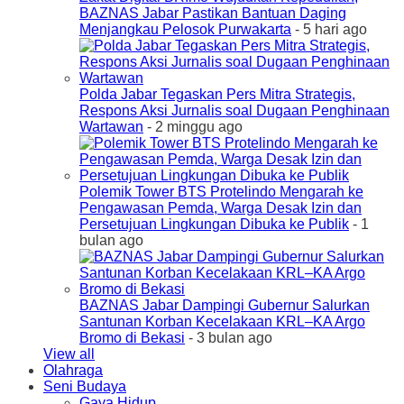
BAZNAS Jabar Pastikan Bantuan Daging
Menjangkau Pelosok Purwakarta
- 5 hari ago
Polda Jabar Tegaskan Pers Mitra Strategis,
Respons Aksi Jurnalis soal Dugaan Penghinaan
Wartawan
- 2 minggu ago
Polemik Tower BTS Protelindo Mengarah ke
Pengawasan Pemda, Warga Desak Izin dan
Persetujuan Lingkungan Dibuka ke Publik
- 1
bulan ago
BAZNAS Jabar Dampingi Gubernur Salurkan
Santunan Korban Kecelakaan KRL–KA Argo
Bromo di Bekasi
- 3 bulan ago
View all
Olahraga
Seni Budaya
Gaya Hidup