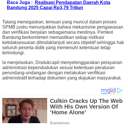
Baca Juga :
Realisasi Pendapatan Daerah Kota
Bandung 2025 Capai Rp3,79 Triliun
Tatang menegaskan, temuan yang muncul dalam proses
SPMB justru menunjukkan bahwa mekanisme pengawasan
dan verifikasi berjalan sebagaimana mestinya. Pemkot
Bandung berkomitmen memastikan setiap indikasi
ketidaksesuaian ditindaklanjuti secara objektif sehingga hak
seluruh peserta didik yang memenuhi ketentuan tetap
terlindungi.
Ia menjelaskan, Disdukcapil menyelenggarakan pelayanan
administrasi kependudukan sesuai ketentuan peraturan
perundang-undangan dengan melakukan verifikasi
administratif terhadap dokumen yang diajukan masyarakat.