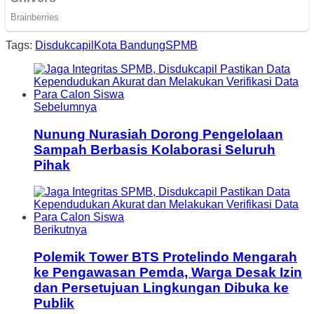
Tags:
Disdukcapil
Kota Bandung
SPMB
Sebelumnya
Nunung Nurasiah Dorong Pengelolaan
Sampah Berbasis Kolaborasi Seluruh
Pihak
Berikutnya
Polemik Tower BTS Protelindo Mengarah
ke Pengawasan Pemda, Warga Desak Izin
dan Persetujuan Lingkungan Dibuka ke
Publik