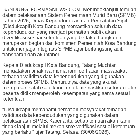
BANDUNG, FORMASNEWS.COM- Menindaklanjuti temuan
dalam pelaksanaan Sistem Penerimaan Murid Baru (SPMB)
Tahun 2026, Dinas Kependudukan dan Pencatatan Sipil
(Disdukcapil) Kota Bandung memastikan seluruh data
kependudukan yang menjadi perhatian publik akan
diverifikasi sesuai ketentuan yang berlaku. Langkah ini
merupakan bagian dari komitmen Pemerintah Kota Bandung
untuk menjaga integritas SPMB agar berlangsung adil,
transparan dan akuntabel.
Kepala Disdukcapil Kota Bandung, Tatang Muchtar,
mengatakan pihaknya memahami perhatian masyarakat
terhadap validitas data kependudukan yang digunakan
dalam proses SPMB. Menurutnya, data yang akurat
merupakan salah satu kunci untuk memastikan seluruh calon
peserta didik memperoleh kesempatan yang sama sesuai
ketentuan.
“Disdukcapil memahami perhatian masyarakat terhadap
validitas data kependudukan yang digunakan dalam
pelaksanaan SPMB. Karena itu, setiap temuan akan kami
tindak lanjuti melalui mekanisme verifikasi sesuai ketentuan
yang berlaku,” ujar Tatang, Selasa, (30/06/2026).