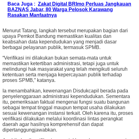
Baca Juga :
Zakat Digital BRImo Perluas Jangkauan
BAZNAS Jabar, 80 Warga Pelosok Karawang
Rasakan Manfaatnya
Menurut Tatang, langkah tersebut merupakan bagian dari
upaya Pemkot Bandung memastikan kualitas dan
keabsahan data kependudukan yang menjadi dasar
berbagai pelayanan publik, termasuk SPMB.
“Verifikasi ini dilakukan bukan semata-mata untuk
memastikan ketertiban administrasi, tetapi juga untuk
melindungi hak masyarakat yang telah mengikuti seluruh
ketentuan serta menjaga kepercayaan publik terhadap
proses SPMB,” katanya.
Ia menambahkan, kewenangan Disdukcapil berada pada
penyelenggaraan administrasi kependudukan. Sementara
itu, pemeriksaan faktual mengenai fungsi suatu bangunan
sebagai tempat tinggal maupun tempat usaha dilakukan
sesuai kewenangan instansi terkait. Oleh karena itu, proses
verifikasi dilakukan melalui koordinasi lintas perangkat
daerah agar hasilnya komprehensif dan dapat
dipertanggungjawabkan.