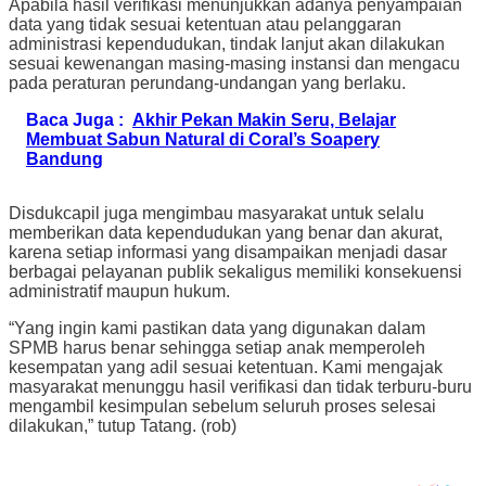
Apabila hasil verifikasi menunjukkan adanya penyampaian
data yang tidak sesuai ketentuan atau pelanggaran
administrasi kependudukan, tindak lanjut akan dilakukan
sesuai kewenangan masing-masing instansi dan mengacu
pada peraturan perundang-undangan yang berlaku.
Baca Juga :
Akhir Pekan Makin Seru, Belajar
Membuat Sabun Natural di Coral’s Soapery
Bandung
Disdukcapil juga mengimbau masyarakat untuk selalu
memberikan data kependudukan yang benar dan akurat,
karena setiap informasi yang disampaikan menjadi dasar
berbagai pelayanan publik sekaligus memiliki konsekuensi
administratif maupun hukum.
“Yang ingin kami pastikan data yang digunakan dalam
SPMB harus benar sehingga setiap anak memperoleh
kesempatan yang adil sesuai ketentuan. Kami mengajak
masyarakat menunggu hasil verifikasi dan tidak terburu-buru
mengambil kesimpulan sebelum seluruh proses selesai
dilakukan,” tutup Tatang. (rob)