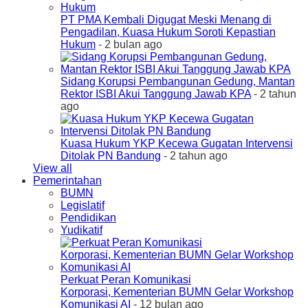
PT PMA Kembali Digugat Meski Menang di
Pengadilan, Kuasa Hukum Soroti Kepastian
Hukum
- 2 bulan ago
Sidang Korupsi Pembangunan Gedung, Mantan
Rektor ISBI Akui Tanggung Jawab KPA
- 2 tahun
ago
Kuasa Hukum YKP Kecewa Gugatan Intervensi
Ditolak PN Bandung
- 2 tahun ago
View all
Pemerintahan
BUMN
Legislatif
Pendidikan
Yudikatif
Perkuat Peran Komunikasi
Korporasi, Kementerian BUMN Gelar Workshop
Komunikasi AI
- 12 bulan ago