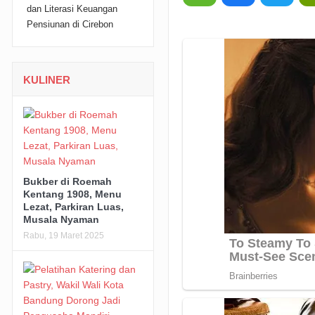
KULINER
Bukber di Roemah
Kentang 1908, Menu
Lezat, Parkiran Luas,
Musala Nyaman
Rabu, 19 Maret 2025