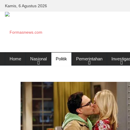
Kamis, 6 Agustus 2026
Home
Nasional
Politik
Pemerintahan
Investigas