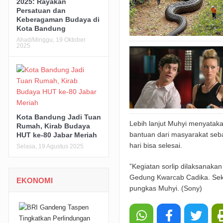
2025: Rayakan
Persatuan dan
Keberagaman Budaya di
Kota Bandung
Ahad/Minggu, 19 Oktober
2025
Kota Bandung Jadi Tuan
Lebih lanjut Muhyi menyatakan
Rumah, Kirab Budaya
bantuan dari masyarakat sebag
HUT ke-80 Jabar Meriah
hari bisa selesai.
Selasa, 19 Agustus 2025
”Kegiatan sorlip dilaksanaka
Gedung Kwarcab Cadika. Sekali
EKONOMI
pungkas Muhyi. (Sony)