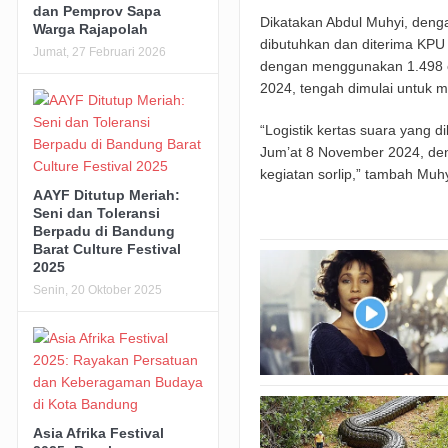
dan Pemprov Sapa
Dikatakan Abdul Muhyi, denga
Warga Rajapolah
dibutuhkan dan diterima KPU
Jumat, 27 Februari 2026
dengan menggunakan 1.498 or
2024, tengah dimulai untuk me
“Logistik kertas suara yang 
Jum’at 8 November 2024, den
kegiatan sorlip,” tambah Muhy
AAYF Ditutup Meriah:
Seni dan Toleransi
Berpadu di Bandung
Barat Culture Festival
2025
Senin, 20 Oktober 2025
Asia Afrika Festival