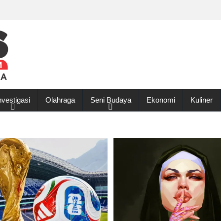
nvestigasi
Olahraga
Seni Budaya
Ekonomi
Kuliner