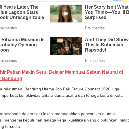
hir Pekan Makin Seru, Belajar Membuat Sabun Natural di
y Bandung
na rekrutmen, Bandung Utama Job Fair Future Connect 2026 juga
perkuat konektivitas antara dunia usaha dan tenaga kerja di Kota
perusahaan dalam satu lokasi memudahkan pencari kerja untuk
 mengenai kebutuhan tenaga kerja, kualifikasi yang dibutuhkan, hing
g tersedia.