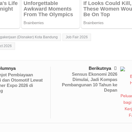
gakerjaan (Disnaker) Kota Bandung
Job Fair 2026
ct 2026
elumnya
Berikutnya
Sensus Ekonomi 2026
njot Pembiayaan
Dimulai, Jadi Kompas
i dan Otomotif Lewat
Pembangunan 10 Tahun ke
er Expo 2026 di
Depan
ng