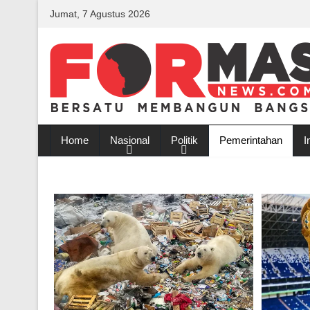
Jumat, 7 Agustus 2026
Home
Nasional
Politik
Pemerintahan
I