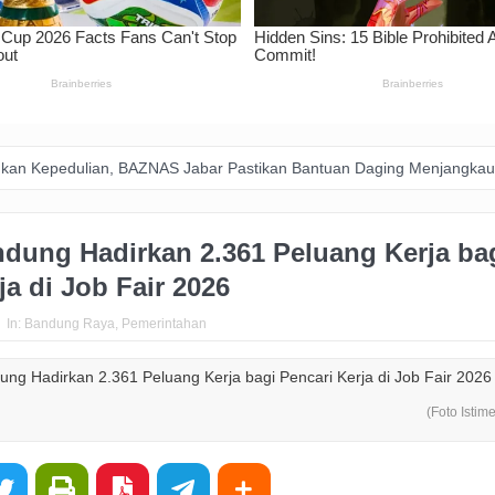
lian, BAZNAS Jabar Pastikan Bantuan Daging Menjangkau Pelosok Pu
dung Hadirkan 2.361 Peluang Kerja ba
ja di Job Fair 2026
In:
Bandung Raya
,
Pemerintahan
(Foto Istim