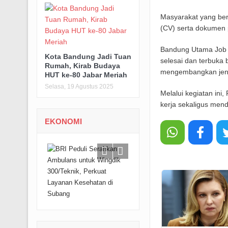
Masyarakat yang berm
(CV) serta dokumen 
Bandung Utama Job F
Kota Bandung Jadi Tuan
selesai dan terbuka
Rumah, Kirab Budaya
mengembangkan jenj
HUT ke-80 Jabar Meriah
Selasa, 19 Agustus 2025
Melalui kegiatan in
kerja sekaligus men
EKONOMI