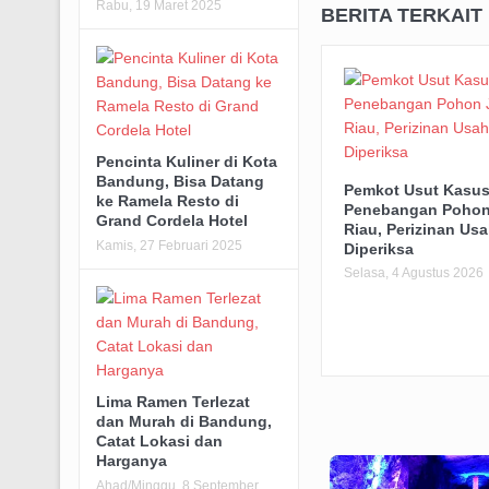
Rabu, 19 Maret 2025
BERITA TERKAIT
Pencinta Kuliner di Kota
Bandung, Bisa Datang
Pemkot Usut Kasu
ke Ramela Resto di
Penebangan Pohon
Grand Cordela Hotel
Riau, Perizinan Usa
Kamis, 27 Februari 2025
Diperiksa
Selasa, 4 Agustus 2026
Lima Ramen Terlezat
dan Murah di Bandung,
Catat Lokasi dan
Harganya
Ahad/Minggu, 8 September