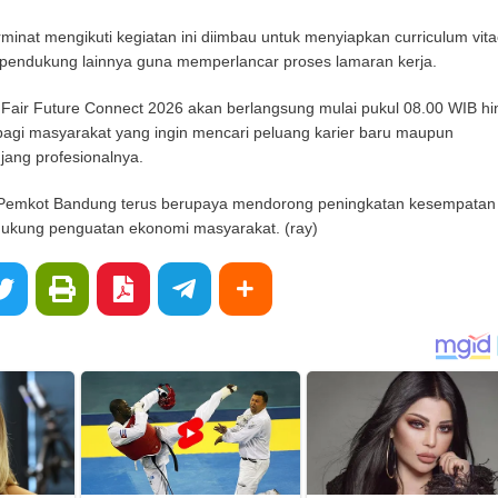
inat mengikuti kegiatan ini diimbau untuk menyiapkan curriculum vita
pendukung lainnya guna memperlancar proses lamaran kerja.
air Future Connect 2026 akan berlangsung mulai pukul 08.00 WIB hi
 bagi masyarakat yang ingin mencari peluang karier baru maupun
ang profesionalnya.
i, Pemkot Bandung terus berupaya mendorong peningkatan kesempatan
dukung penguatan ekonomi masyarakat. (ray)