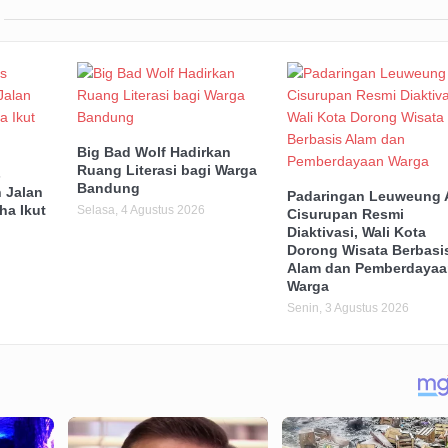
Big Bad Wolf Hadirkan
Ruang Literasi bagi Warga
s
Bandung
 Jalan
Padaringan Leuweung 
ha Ikut
Selasa, 4 Agustus 2026
Cisurupan Resmi
Diaktivasi, Wali Kota
Dorong Wisata Berbasi
Alam dan Pemberdayaa
Warga
Senin, 3 Agustus 2026