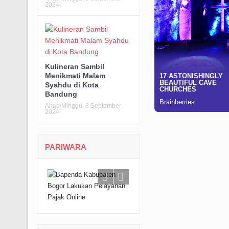
2024
Kulineran Sambil
Menikmati Malam
Syahdu di Kota
Bandung
Ahad/Minggu, 8 September
2024
PARIWARA