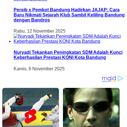
Persib x Pemkot Bandung Hadirkan JAJAP: Cara
Baru Nikmati Sejarah Klub Sambil Keliling Bandung
dengan Bandros
Rabu, 12 November 2025
Nuryadi Tekankan Peningkatan SDM Adalah Kunci
Keberhasilan Prestasi KONI Kota Bandung
Kamis, 6 November 2025