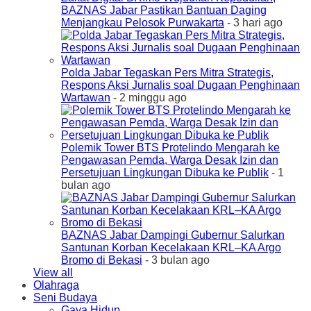
BAZNAS Jabar Pastikan Bantuan Daging
Menjangkau Pelosok Purwakarta
- 3 hari ago
Polda Jabar Tegaskan Pers Mitra Strategis,
Respons Aksi Jurnalis soal Dugaan Penghinaan
Wartawan
- 2 minggu ago
Polemik Tower BTS Protelindo Mengarah ke
Pengawasan Pemda, Warga Desak Izin dan
Persetujuan Lingkungan Dibuka ke Publik
- 1
bulan ago
BAZNAS Jabar Dampingi Gubernur Salurkan
Santunan Korban Kecelakaan KRL–KA Argo
Bromo di Bekasi
- 3 bulan ago
View all
Olahraga
Seni Budaya
Gaya Hidup