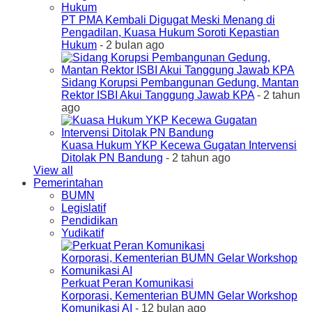
PT PMA Kembali Digugat Meski Menang di
Pengadilan, Kuasa Hukum Soroti Kepastian
Hukum
- 2 bulan ago
Sidang Korupsi Pembangunan Gedung, Mantan
Rektor ISBI Akui Tanggung Jawab KPA
- 2 tahun
ago
Kuasa Hukum YKP Kecewa Gugatan Intervensi
Ditolak PN Bandung
- 2 tahun ago
View all
Pemerintahan
BUMN
Legislatif
Pendidikan
Yudikatif
Perkuat Peran Komunikasi
Korporasi, Kementerian BUMN Gelar Workshop
Komunikasi AI
- 12 bulan ago