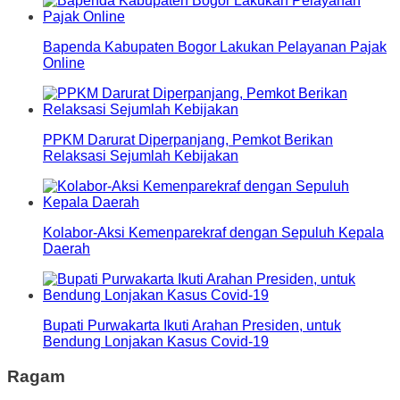
Bapenda Kabupaten Bogor Lakukan Pelayanan Pajak
Online
PPKM Darurat Diperpanjang, Pemkot Berikan
Relaksasi Sejumlah Kebijakan
Kolabor-Aksi Kemenparekraf dengan Sepuluh Kepala
Daerah
Bupati Purwakarta Ikuti Arahan Presiden, untuk
Bendung Lonjakan Kasus Covid-19
Ragam