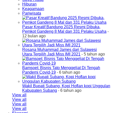
Hiburan
Keagamaan
Pariwisata
Pasar Kreatif Bandung 2025 Resmi Dibuka,
Pemkot Gandeng 8 Mal dan 331 Pelaku Usaha
-
12 bulan ago
Rosana Muhammad James dari Sulawesi
Utara,Terpilih Jadi Miss IMI 2021
- 5 tahun ago
Bamsoet: Bisnis Tato Menggeliat Di Tengah
Pandemi Covid-19
- 6 tahun ago
Wakil Bupati Subang, Kopi Hoflan kopi Unggulan
Kabupaten Subang
- 6 tahun ago
View all
View all
View all
View all