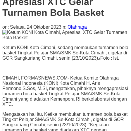
Apresiasi XTC Gelar
Turnamen Bola Basket
on:
Selasa, 24 Oktober 2023
In:
Olahraga
Ketum KONI Kota Cimahi, sedang membukan turnamen bola
basket Tingkat Pelajar SMA/SMK Se-Kota Cimahi, digelar di
GOR Sangkuriang Cimahi, senin (23/10/2023)./Foto : Ist.
CIMAHI, FORMASNEWS.COM- Ketua Komite Olahraga
Nasional Indonesia (KONI) Kota Cimahi H. Aris
Permono,S.Sos, M.Si, mengatakan, pihaknya mengapresiasi
turnamen bola basket Tingkat Pelajar SMA/SMK Se-Kota
Cimahi yang diadakan Kemenpora RI berkolaborasi dengan
XTC.
Mengatakan hal itu, Ketika membukan turnamen bola basket
Tingkat Pelajar SMA/SMK Se-Kota Cimahi, digelar di GOR
Sangkuriang Cimahi, senin (23/10/2023). “Kegiatan
turnamen bola basket yang diadakan XTC dengan