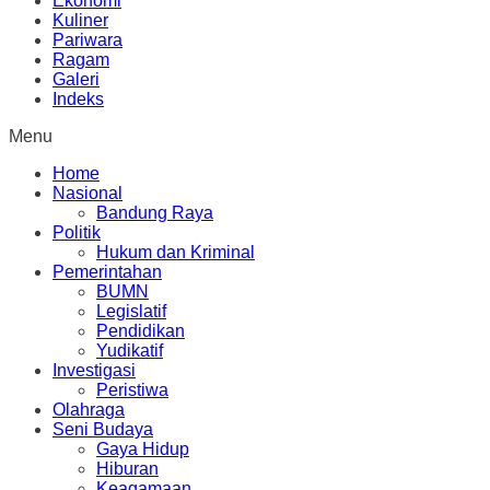
Ekonomi
Kuliner
Pariwara
Ragam
Galeri
Indeks
Menu
Home
Nasional
Bandung Raya
Politik
Hukum dan Kriminal
Pemerintahan
BUMN
Legislatif
Pendidikan
Yudikatif
Investigasi
Peristiwa
Olahraga
Seni Budaya
Gaya Hidup
Hiburan
Keagamaan