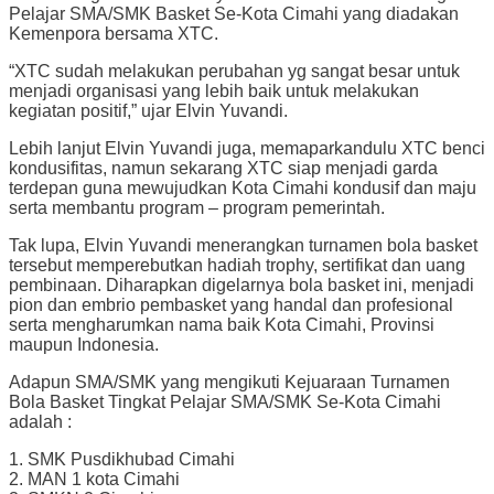
Pelajar SMA/SMK Basket Se-Kota Cimahi yang diadakan
Kemenpora bersama XTC.
“XTC sudah melakukan perubahan yg sangat besar untuk
menjadi organisasi yang lebih baik untuk melakukan
kegiatan positif,” ujar Elvin Yuvandi.
Lebih lanjut Elvin Yuvandi juga, memaparkandulu XTC benci
kondusifitas, namun sekarang XTC siap menjadi garda
terdepan guna mewujudkan Kota Cimahi kondusif dan maju
serta membantu program – program pemerintah.
Tak lupa, Elvin Yuvandi menerangkan turnamen bola basket
tersebut memperebutkan hadiah trophy, sertifikat dan uang
pembinaan. Diharapkan digelarnya bola basket ini, menjadi
pion dan embrio pembasket yang handal dan profesional
serta mengharumkan nama baik Kota Cimahi, Provinsi
maupun Indonesia.
Adapun SMA/SMK yang mengikuti Kejuaraan Turnamen
Bola Basket Tingkat Pelajar SMA/SMK Se-Kota Cimahi
adalah :
1. SMK Pusdikhubad Cimahi
2. MAN 1 kota Cimahi