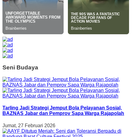
Seni Budaya
Tarling Jadi Strategi Jemput Bola Pelayanan Sosial,
BAZNAS Jabar dan Pemprov Sapa Warga Rajapolah
Jumat, 27 Februari 2026