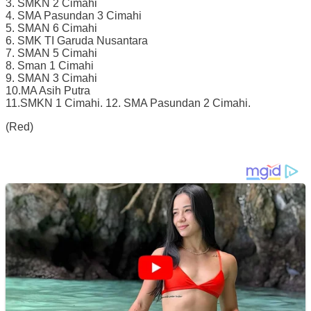
3. SMKN 2 Cimahi
4. SMA Pasundan 3 Cimahi
5. SMAN 6 Cimahi
6. SMK TI Garuda Nusantara
7. SMAN 5 Cimahi
8. Sman 1 Cimahi
9. SMAN 3 Cimahi
10.MA Asih Putra
11.SMKN 1 Cimahi. 12. SMA Pasundan 2 Cimahi.
(Red)