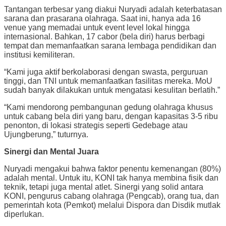
Tantangan terbesar yang diakui Nuryadi adalah keterbatasan
sarana dan prasarana olahraga. Saat ini, hanya ada 16
venue yang memadai untuk event level lokal hingga
internasional. Bahkan, 17 cabor (bela diri) harus berbagi
tempat dan memanfaatkan sarana lembaga pendidikan dan
institusi kemiliteran.
“Kami juga aktif berkolaborasi dengan swasta, perguruan
tinggi, dan TNI untuk memanfaatkan fasilitas mereka. MoU
sudah banyak dilakukan untuk mengatasi kesulitan berlatih.”
“Kami mendorong pembangunan gedung olahraga khusus
untuk cabang bela diri yang baru, dengan kapasitas 3-5 ribu
penonton, di lokasi strategis seperti Gedebage atau
Ujungberung,” tuturnya.
Sinergi dan Mental Juara
Nuryadi mengakui bahwa faktor penentu kemenangan (80%)
adalah mental. Untuk itu, KONI tak hanya membina fisik dan
teknik, tetapi juga mental atlet. Sinergi yang solid antara
KONI, pengurus cabang olahraga (Pengcab), orang tua, dan
pemerintah kota (Pemkot) melalui Dispora dan Disdik mutlak
diperlukan.