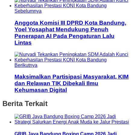
Sebelumnya
Anggota Komisi III DPRD Kota Bandung,
Yoel Yosaphat Mendukung Penuh
Penerapan AI Pada Pengaturan Lalu
Lintas
Berikutnya
Maksimalkan Partisipasi Masyarakat, KIM
dan Relawan TIK Dibekali Ilmu
Kehumasan Digital
Berita Terkait
GRIB Jaya Bandung Boxing Camp 2026 Jadi