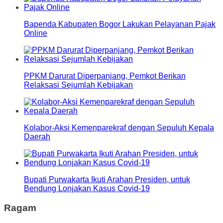
Bapenda Kabupaten Bogor Lakukan Pelayanan Pajak
Online
PPKM Darurat Diperpanjang, Pemkot Berikan
Relaksasi Sejumlah Kebijakan
Kolabor-Aksi Kemenparekraf dengan Sepuluh Kepala
Daerah
Bupati Purwakarta Ikuti Arahan Presiden, untuk
Bendung Lonjakan Kasus Covid-19
Ragam