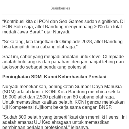
“Kontribusi kita di PON dan Sea Games sudah signifikan. Di
PON Solo saja, atlet Bandung menyumbang 30% dari total
medali Jawa Barat,” ujar Nuryadi.
“Sekarang, kita targetkan di Olimpiade 2028, atlet Bandung
bisa tampil di lima cabang olahraga.”
Saat ini, cabor yang menjadi andalan untuk level Olimpiade
adalah bulutangkis dan panahan, dengan panjat tebing dan
taekwondo sebagai pendukung potensial.
Peningkatan SDM: Kunci Keberhasilan Prestasi
Nuryadi menekankan, peningkatan Sumber Daya Manusia
(SDM) adalah kunci. KONI Kota Bandung membina sekitar
16.000 atlet dan 2.500 pelatih dari 80 cabang olahraga.
Untuk memastikan kualitas pelatih, KONI gencar melakukan
Uji Kompetensi (Ujikom) bekerja sama dengan BNSP.
“Sudah 300 pelatih yang tersertifikasi dan memiliki lisensi. Ini
adalah amanat UU Keolahragaan untuk memastikan
pembinaan berjalan profesional,” jelasnya.