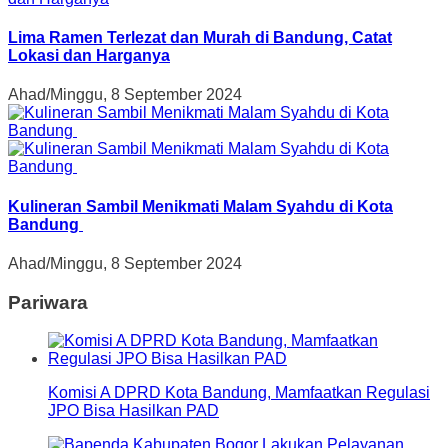
Lima Ramen Terlezat dan Murah di Bandung, Catat
Lokasi dan Harganya
Ahad/Minggu, 8 September 2024
Kulineran Sambil Menikmati Malam Syahdu di Kota
Bandung
Ahad/Minggu, 8 September 2024
Pariwara
Komisi A DPRD Kota Bandung, Mamfaatkan Regulasi
JPO Bisa Hasilkan PAD