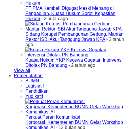
PT PMA Kembali Digugat Meski Menang di
Pengadilan, Kuasa Hukum Soroti Kepastian
Hukum
- 2 bulan ago
Sidang Korupsi Pembangunan Gedung, Mantan
Rektor ISBI Akui Tanggung Jawab KPA
- 2 tahun
ago
Kuasa Hukum YKP Kecewa Gugatan Intervensi
Ditolak PN Bandung
- 2 tahun ago
View all
Pemerintahan
BUMN
Legislatif
Pendidikan
Yudikatif
Perkuat Peran Komunikasi
Korporasi, Kementerian BUMN Gelar Workshop
Komunikasi AI
- 12 bulan ago