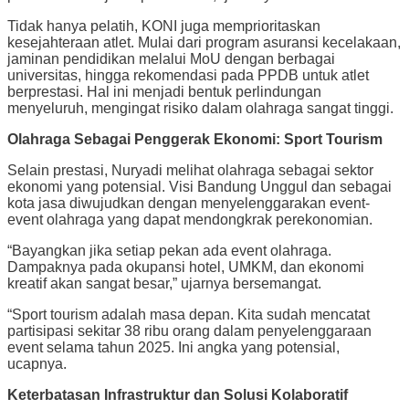
Tidak hanya pelatih, KONI juga memprioritaskan
kesejahteraan atlet. Mulai dari program asuransi kecelakaan,
jaminan pendidikan melalui MoU dengan berbagai
universitas, hingga rekomendasi pada PPDB untuk atlet
berprestasi. Hal ini menjadi bentuk perlindungan
menyeluruh, mengingat risiko dalam olahraga sangat tinggi.
Olahraga Sebagai Penggerak Ekonomi: Sport Tourism
Selain prestasi, Nuryadi melihat olahraga sebagai sektor
ekonomi yang potensial. Visi Bandung Unggul dan sebagai
kota jasa diwujudkan dengan menyelenggarakan event-
event olahraga yang dapat mendongkrak perekonomian.
“Bayangkan jika setiap pekan ada event olahraga.
Dampaknya pada okupansi hotel, UMKM, dan ekonomi
kreatif akan sangat besar,” ujarnya bersemangat.
“Sport tourism adalah masa depan. Kita sudah mencatat
partisipasi sekitar 38 ribu orang dalam penyelenggaraan
event selama tahun 2025. Ini angka yang potensial,
ucapnya.
Keterbatasan Infrastruktur dan Solusi Kolaboratif