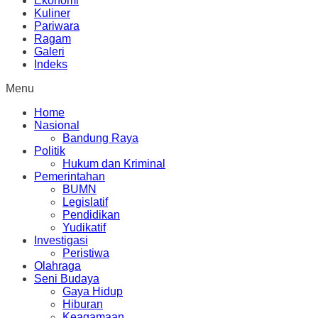
Ekonomi
Kuliner
Pariwara
Ragam
Galeri
Indeks
Menu
Home
Nasional
Bandung Raya
Politik
Hukum dan Kriminal
Pemerintahan
BUMN
Legislatif
Pendidikan
Yudikatif
Investigasi
Peristiwa
Olahraga
Seni Budaya
Gaya Hidup
Hiburan
Keagamaan