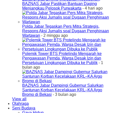
BAZNAS Jabar Pastikan Bantuan Daging
Menjangkau Pelosok Purwakarta
- 4 hari ago
Polda Jabar Tegaskan Pers Mitra Strategis,
Respons Aksi Jurnalis soal Dugaan Penghinaan
Wartawan
- 2 minggu ago
Polemik Tower BTS Protelindo Mengarah ke
Pengawasan Pemda, Warga Desak Izin dan
Persetujuan Lingkungan Dibuka ke Publik
- 1
bulan ago
BAZNAS Jabar Dampingi Gubernur Salurkan
Santunan Korban Kecelakaan KRL–KA Argo
Bromo di Bekasi
- 3 bulan ago
View all
Olahraga
Seni Budaya
Gaya Hidup