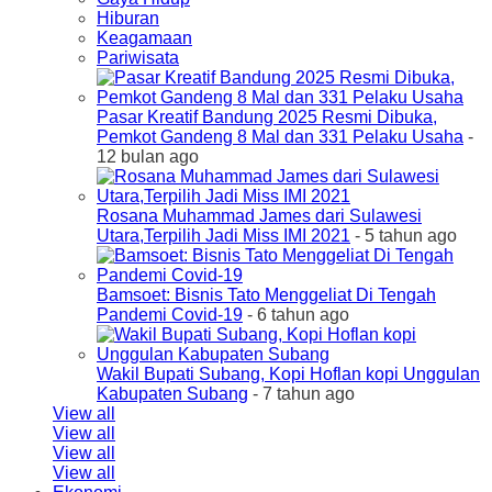
Hiburan
Keagamaan
Pariwisata
Pasar Kreatif Bandung 2025 Resmi Dibuka,
Pemkot Gandeng 8 Mal dan 331 Pelaku Usaha
-
12 bulan ago
Rosana Muhammad James dari Sulawesi
Utara,Terpilih Jadi Miss IMI 2021
- 5 tahun ago
Bamsoet: Bisnis Tato Menggeliat Di Tengah
Pandemi Covid-19
- 6 tahun ago
Wakil Bupati Subang, Kopi Hoflan kopi Unggulan
Kabupaten Subang
- 7 tahun ago
View all
View all
View all
View all