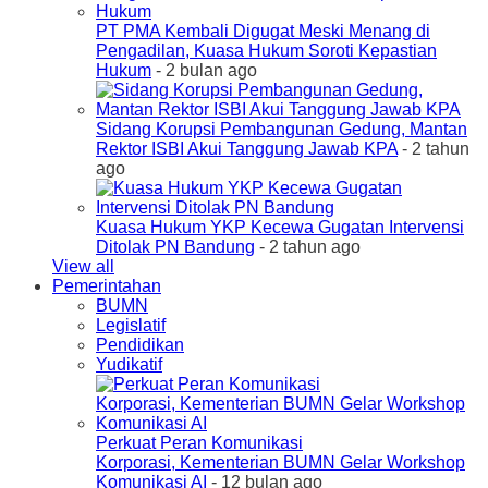
PT PMA Kembali Digugat Meski Menang di
Pengadilan, Kuasa Hukum Soroti Kepastian
Hukum
- 2 bulan ago
Sidang Korupsi Pembangunan Gedung, Mantan
Rektor ISBI Akui Tanggung Jawab KPA
- 2 tahun
ago
Kuasa Hukum YKP Kecewa Gugatan Intervensi
Ditolak PN Bandung
- 2 tahun ago
View all
Pemerintahan
BUMN
Legislatif
Pendidikan
Yudikatif
Perkuat Peran Komunikasi
Korporasi, Kementerian BUMN Gelar Workshop
Komunikasi AI
- 12 bulan ago