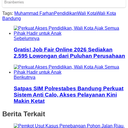
Tags:
Muhammad Farhan
Pendidikan
Wali Kota
Wali Kota
Bandung
Sebelumnya
Gratis! Job Fair Online 2026 Sediakan
2.595 Lowongan dari Puluhan Perusahaan
Berikutnya
Satpas SIM Polrestabes Bandung Perkuat
Sistem Anti Calo, Akses Pelayanan Kini
Makin Ketat
Berita Terkait