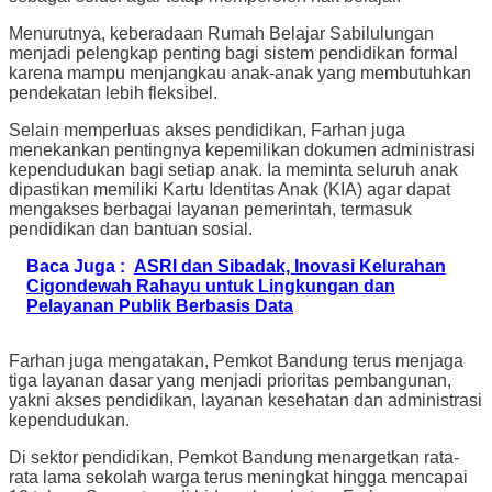
Menurutnya, keberadaan Rumah Belajar Sabilulungan
menjadi pelengkap penting bagi sistem pendidikan formal
karena mampu menjangkau anak-anak yang membutuhkan
pendekatan lebih fleksibel.
Selain memperluas akses pendidikan, Farhan juga
menekankan pentingnya kepemilikan dokumen administrasi
kependudukan bagi setiap anak. Ia meminta seluruh anak
dipastikan memiliki Kartu Identitas Anak (KIA) agar dapat
mengakses berbagai layanan pemerintah, termasuk
pendidikan dan bantuan sosial.
Baca Juga :
ASRI dan Sibadak, Inovasi Kelurahan
Cigondewah Rahayu untuk Lingkungan dan
Pelayanan Publik Berbasis Data
Farhan juga mengatakan, Pemkot Bandung terus menjaga
tiga layanan dasar yang menjadi prioritas pembangunan,
yakni akses pendidikan, layanan kesehatan dan administrasi
kependudukan.
Di sektor pendidikan, Pemkot Bandung menargetkan rata-
rata lama sekolah warga terus meningkat hingga mencapai