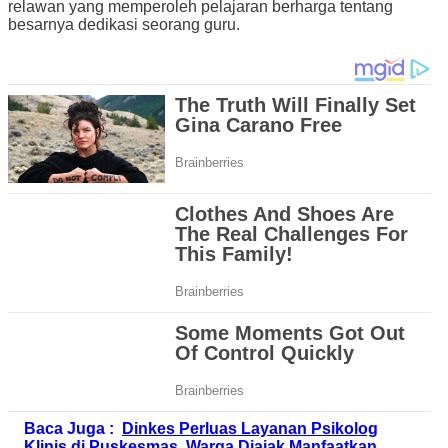
relawan yang memperoleh pelajaran berharga tentang
besarnya dedikasi seorang guru.
Baca Juga :
Dinkes Perluas Layanan Psikolog
Klinis di Puskesmas, Warga Diajak Manfaatkan