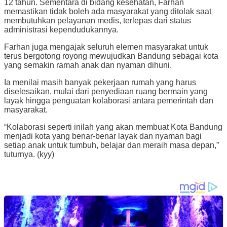
12 tahun. Sementara di bidang kesehatan, Farhan
memastikan tidak boleh ada masyarakat yang ditolak saat
membutuhkan pelayanan medis, terlepas dari status
administrasi kependudukannya.
Farhan juga mengajak seluruh elemen masyarakat untuk
terus bergotong royong mewujudkan Bandung sebagai kota
yang semakin ramah anak dan nyaman dihuni.
Ia menilai masih banyak pekerjaan rumah yang harus
diselesaikan, mulai dari penyediaan ruang bermain yang
layak hingga penguatan kolaborasi antara pemerintah dan
masyarakat.
“Kolaborasi seperti inilah yang akan membuat Kota Bandung
menjadi kota yang benar-benar layak dan nyaman bagi
setiap anak untuk tumbuh, belajar dan meraih masa depan,”
tuturnya. (kyy)