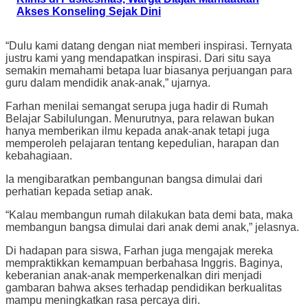
Akses Konseling Sejak Dini
“Dulu kami datang dengan niat memberi inspirasi. Ternyata
justru kami yang mendapatkan inspirasi. Dari situ saya
semakin memahami betapa luar biasanya perjuangan para
guru dalam mendidik anak-anak,” ujarnya.
Farhan menilai semangat serupa juga hadir di Rumah
Belajar Sabilulungan. Menurutnya, para relawan bukan
hanya memberikan ilmu kepada anak-anak tetapi juga
memperoleh pelajaran tentang kepedulian, harapan dan
kebahagiaan.
Ia mengibaratkan pembangunan bangsa dimulai dari
perhatian kepada setiap anak.
“Kalau membangun rumah dilakukan bata demi bata, maka
membangun bangsa dimulai dari anak demi anak,” jelasnya.
Di hadapan para siswa, Farhan juga mengajak mereka
mempraktikkan kemampuan berbahasa Inggris. Baginya,
keberanian anak-anak memperkenalkan diri menjadi
gambaran bahwa akses terhadap pendidikan berkualitas
mampu meningkatkan rasa percaya diri.