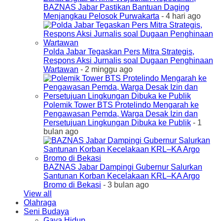
BAZNAS Jabar Pastikan Bantuan Daging
Menjangkau Pelosok Purwakarta
- 4 hari ago
Polda Jabar Tegaskan Pers Mitra Strategis,
Respons Aksi Jurnalis soal Dugaan Penghinaan
Wartawan
- 2 minggu ago
Polemik Tower BTS Protelindo Mengarah ke
Pengawasan Pemda, Warga Desak Izin dan
Persetujuan Lingkungan Dibuka ke Publik
- 1
bulan ago
BAZNAS Jabar Dampingi Gubernur Salurkan
Santunan Korban Kecelakaan KRL–KA Argo
Bromo di Bekasi
- 3 bulan ago
View all
Olahraga
Seni Budaya
Gaya Hidup