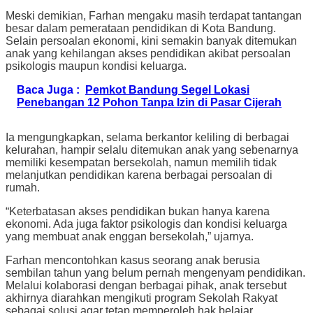
Meski demikian, Farhan mengaku masih terdapat tantangan
besar dalam pemerataan pendidikan di Kota Bandung.
Selain persoalan ekonomi, kini semakin banyak ditemukan
anak yang kehilangan akses pendidikan akibat persoalan
psikologis maupun kondisi keluarga.
Baca Juga :
Pemkot Bandung Segel Lokasi
Penebangan 12 Pohon Tanpa Izin di Pasar Cijerah
Ia mengungkapkan, selama berkantor keliling di berbagai
kelurahan, hampir selalu ditemukan anak yang sebenarnya
memiliki kesempatan bersekolah, namun memilih tidak
melanjutkan pendidikan karena berbagai persoalan di
rumah.
“Keterbatasan akses pendidikan bukan hanya karena
ekonomi. Ada juga faktor psikologis dan kondisi keluarga
yang membuat anak enggan bersekolah,” ujarnya.
Farhan mencontohkan kasus seorang anak berusia
sembilan tahun yang belum pernah mengenyam pendidikan.
Melalui kolaborasi dengan berbagai pihak, anak tersebut
akhirnya diarahkan mengikuti program Sekolah Rakyat
sebagai solusi agar tetap memperoleh hak belajar.