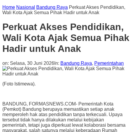
Home
Nasional
Bandung Raya
Perkuat Akses Pendidikan,
Wali Kota Ajak Semua Pihak Hadir untuk Anak
Perkuat Akses Pendidikan,
Wali Kota Ajak Semua Pihak
Hadir untuk Anak
on:
Selasa, 30 Juni 2026
In:
Bandung Raya
,
Pemerintahan
(Foto Istimewa).
BANDUNG, FORMASNEWS.COM- Pemerintah Kota
(Pemkot) Bandung berupaya memastikan setiap anak
memperoleh hak atas pendidikan tanpa terkecuali. Upaya
tersebut tidak hanya dilakukan melalui kebijakan
pemerintah, tetapi juga diperkuat lewat kolaborasi bersama
masyarakat, salah satunya melalui keberadaan Rumah