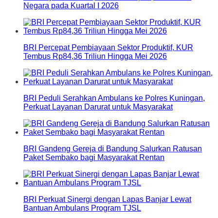
Negara pada Kuartal I 2026
BRI Percepat Pembiayaan Sektor Produktif, KUR
Tembus Rp84,36 Triliun Hingga Mei 2026
BRI Peduli Serahkan Ambulans ke Polres Kuningan,
Perkuat Layanan Darurat untuk Masyarakat
BRI Gandeng Gereja di Bandung Salurkan Ratusan
Paket Sembako bagi Masyarakat Rentan
BRI Perkuat Sinergi dengan Lapas Banjar Lewat
Bantuan Ambulans Program TJSL