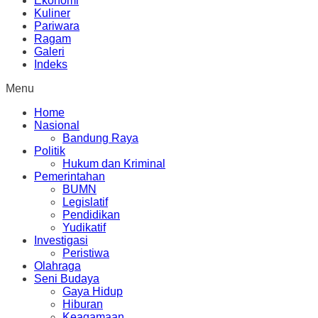
Ekonomi
Kuliner
Pariwara
Ragam
Galeri
Indeks
Menu
Home
Nasional
Bandung Raya
Politik
Hukum dan Kriminal
Pemerintahan
BUMN
Legislatif
Pendidikan
Yudikatif
Investigasi
Peristiwa
Olahraga
Seni Budaya
Gaya Hidup
Hiburan
Keagamaan