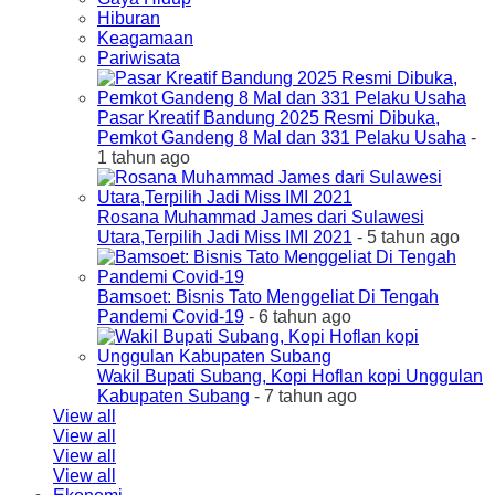
Hiburan
Keagamaan
Pariwisata
Pasar Kreatif Bandung 2025 Resmi Dibuka,
Pemkot Gandeng 8 Mal dan 331 Pelaku Usaha
-
1 tahun ago
Rosana Muhammad James dari Sulawesi
Utara,Terpilih Jadi Miss IMI 2021
- 5 tahun ago
Bamsoet: Bisnis Tato Menggeliat Di Tengah
Pandemi Covid-19
- 6 tahun ago
Wakil Bupati Subang, Kopi Hoflan kopi Unggulan
Kabupaten Subang
- 7 tahun ago
View all
View all
View all
View all