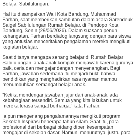
Belajar Sabilulungan.
Hal itu disampaikan Wali Kota Bandung, Muhammad
Farhan, saat memberikan sambutan dalam acara Sarendeuk
Saigel Sabilulungan Rumah Belajar, di Pendopo Kota
Bandung, Senin (29/06/2026). Dalam suasana penuh
kehangatan, Farhan berdialog langsung dengan para siswa
yang antusias menceritakan pengalaman mereka mengikuti
kegiatan belajar.
Saat ditanya mengapa senang belajar di Rumah Belajar
Sabilulungan, anak-anak kompak menjawab karena gurunya
baik, ceria dan mengajar dengan menyenangkan. Bagi
Farhan, jawaban sederhana itu menjadi bukti bahwa
pendidikan yang menghadirkan rasa nyaman mampu
menumbuhkan semangat belajar anak.
“Ketika mendengar jawaban jujur dari anak-anak, ada
kebahagiaan tersendiri. Semua yang kita lakukan untuk
mereka terasa sangat berharga,” kata Farhan.
Ia pun mengenang pengalamannya mengikuti program
Sekolah Inspirasi beberapa tahun silam. Saat itu, para
profesional dari berbagai bidang diberi kesempatan
mengajar di sekolah dasar. Namun, menurutnya, justru para