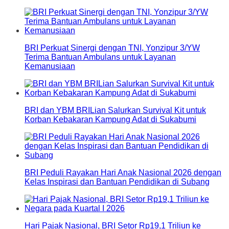
BRI Perkuat Sinergi dengan TNI, Yonzipur 3/YW
Terima Bantuan Ambulans untuk Layanan
Kemanusiaan
BRI dan YBM BRILian Salurkan Survival Kit untuk
Korban Kebakaran Kampung Adat di Sukabumi
BRI Peduli Rayakan Hari Anak Nasional 2026 dengan
Kelas Inspirasi dan Bantuan Pendidikan di Subang
Hari Pajak Nasional, BRI Setor Rp19,1 Triliun ke