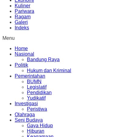
Ekonomi
Kuliner
Pariwara
Ragam
Galeri
Indeks
Menu
Home
Nasional
Bandung Raya
Politik
Hukum dan Kriminal
Pemerintahan
BUMN
Legislatif
Pendidikan
Yudikatif
Investigasi
Peristiwa
Olahraga
Seni Budaya
Gaya Hidup
Hiburan
Keagamaan