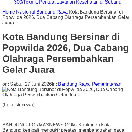
300/Teknik, Perkuat Layanan Kesehatan di Subang
Home
Nasional
Bandung Raya
Kota Bandung Bersinar di
Popwilda 2026, Dua Cabang Olahraga Persembahkan Gelar
Juara
Kota Bandung Bersinar di
Popwilda 2026, Dua Cabang
Olahraga Persembahkan
Gelar Juara
on:
Sabtu, 27 Juni 2026
In:
Bandung Raya
,
Pemerintahan
(Foto Istimewa).
BANDUNG, FORMASNEWS.COM- Kontingen Kota
Bandung kembali mengukir prestasi membanggakan pada