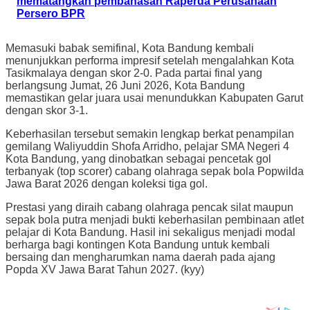
mematangkan pembahasan Raperda Perusahaan
Persero BPR
Memasuki babak semifinal, Kota Bandung kembali
menunjukkan performa impresif setelah mengalahkan Kota
Tasikmalaya dengan skor 2-0. Pada partai final yang
berlangsung Jumat, 26 Juni 2026, Kota Bandung
memastikan gelar juara usai menundukkan Kabupaten Garut
dengan skor 3-1.
Keberhasilan tersebut semakin lengkap berkat penampilan
gemilang Waliyuddin Shofa Arridho, pelajar SMA Negeri 4
Kota Bandung, yang dinobatkan sebagai pencetak gol
terbanyak (top scorer) cabang olahraga sepak bola Popwilda
Jawa Barat 2026 dengan koleksi tiga gol.
Prestasi yang diraih cabang olahraga pencak silat maupun
sepak bola putra menjadi bukti keberhasilan pembinaan atlet
pelajar di Kota Bandung. Hasil ini sekaligus menjadi modal
berharga bagi kontingen Kota Bandung untuk kembali
bersaing dan mengharumkan nama daerah pada ajang
Popda XV Jawa Barat Tahun 2027. (kyy)