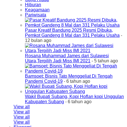
Hiburan
Keagamaan
Pariwisata
Pasar Kreatif Bandung 2025 Resmi Dibuka,
Pemkot Gandeng 8 Mal dan 331 Pelaku Usaha
-
12 bulan ago
Rosana Muhammad James dari Sulawesi
Utara,Terpilih Jadi Miss IMI 2021
- 5 tahun ago
Bamsoet: Bisnis Tato Menggeliat Di Tengah
Pandemi Covid-19
- 6 tahun ago
Wakil Bupati Subang, Kopi Hoflan kopi Unggulan
Kabupaten Subang
- 6 tahun ago
View all
View all
View all
View all