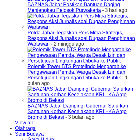
BAZNAS Jabar Pastikan Bantuan Daging
Menjangkau Pelosok Purwakarta
- 3 hari ago
Polda Jabar Tegaskan Pers Mitra Strategis,
Respons Aksi Jurnalis soal Dugaan Penghinaan
Wartawan
- 2 minggu ago
Polemik Tower BTS Protelindo Mengarah ke
Pengawasan Pemda, Warga Desak Izin dan
Persetujuan Lingkungan Dibuka ke Publik
- 1
bulan ago
BAZNAS Jabar Dampingi Gubernur Salurkan
Santunan Korban Kecelakaan KRL–KA Argo
Bromo di Bekasi
- 3 bulan ago
View all
Olahraga
Seni Budaya
Gaya Hidup