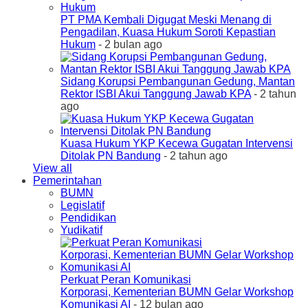
PT PMA Kembali Digugat Meski Menang di
Pengadilan, Kuasa Hukum Soroti Kepastian
Hukum
- 2 bulan ago
Sidang Korupsi Pembangunan Gedung, Mantan
Rektor ISBI Akui Tanggung Jawab KPA
- 2 tahun
ago
Kuasa Hukum YKP Kecewa Gugatan Intervensi
Ditolak PN Bandung
- 2 tahun ago
View all
Pemerintahan
BUMN
Legislatif
Pendidikan
Yudikatif
Perkuat Peran Komunikasi
Korporasi, Kementerian BUMN Gelar Workshop
Komunikasi AI
- 12 bulan ago