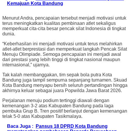
Kemajuan Kota Bandung
Menurut Andra, pencapaian tersebut menjadi motivasi untuk
terus meningkatkan kualitas pembinaan atlet sekaligus
memperkuat cita-cita besar pencak silat Indonesia di tingkat
dunia.
“Keberhasilan ini menjadi motivasi untuk terus melahirkan
atlet-atlet berprestasi dan memperkuat langkah Pencak Silat
Menuju Olimpiade. Semoga pencapaian ini menjadi awal
dari prestasi yang lebih tinggi di tingkat nasional maupun
internasional,” ujarnya.
Tak kalah membanggakan, tim sepak bola putra Kota
Bandung juga tampil sempurna sepanjang turnamen. Skuad
Kota Bandung menyapu bersih seluruh pertandingan hingga
akhirnya keluar sebagai juara Popwilda Jawa Barat 2026.
Perjalanan menuju podium tertinggi diawali dengan
kemenangan 3-2 atas Kabupaten Bandung pada laga
pembuka Grup B. Tren positif berlanjut dengan kemenangan
telak 5-0 atas Kabupaten Tasikmalaya.
Baca Juga :
Pansus 18 DPRD Kota Bandung