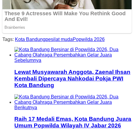
Tags:
Kota Bandung
pesilat muda
Popwilda 2026
Sebelumnya
Lewat Musyawarah Anggota, Zaenal Ihsan
Kembali Dipercaya Nahkodai Pokja PWI
Kota Bandung
Berikutnya
Raih 17 Medali Emas, Kota Bandung Juara
Umum Popwilda Wilayah IV Jabar 2026