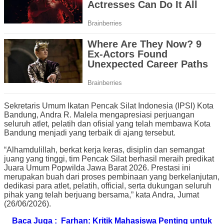
Sekretaris Umum Ikatan Pencak Silat Indonesia (IPSI) Kota
Bandung, Andra R. Malela mengapresiasi perjuangan
seluruh atlet, pelatih dan ofisial yang telah membawa Kota
Bandung menjadi yang terbaik di ajang tersebut.
“Alhamdulillah, berkat kerja keras, disiplin dan semangat
juang yang tinggi, tim Pencak Silat berhasil meraih predikat
Juara Umum Popwilda Jawa Barat 2026. Prestasi ini
merupakan buah dari proses pembinaan yang berkelanjutan,
dedikasi para atlet, pelatih, official, serta dukungan seluruh
pihak yang telah berjuang bersama,” kata Andra, Jumat
(26/06/2026).
Baca Juga :
Farhan: Kritik Mahasiswa Penting untuk