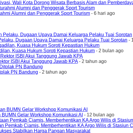
ivasi, Wali Kota Dorong Wisata Berbasis Alam dan Pemberda
urahmi Alumni dan Penggerak Sport Tourism
- 6 hari ago
elaku, Dugaan Upaya Damai Keluarga Pelaku Tuai Sorotan
- 
ilan, Kuasa Hukum Soroti Kepastian Hukum
- 2 bulan ago
ktor ISBI Akui Tanggung Jawab KPA
- 2 tahun ago
tolak PN Bandung
- 2 tahun ago
an BUMN Gelar Workshop Komunikasi AI
- 12 bulan ago
an Pemkab Ciamis, Memberhentikan KA Argo Wilis di Stasiun 