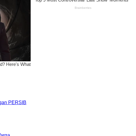
engan PERSIB
Warga