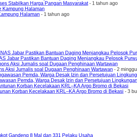
ses Stabilkan Harga Pangan Masyarakat
- 1 tahun ago
e Kampung Halaman
- 1 tahun ago
AS Jabar Pastikan Bantuan Daging Menjangkau Pelosok Purw
ons Aksi Jurnalis soal Dugaan Penghinaan Wartawan
- 2 minggu
awasan Pemda, Warga Desak Izin dan Persetujuan Lingkungan
unan Korban Kecelakaan KRL–KA Argo Bromo di Bekasi
- 3 b