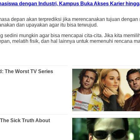
asiswa dengan Industri, Kampus Buka Akses Karier hing
a depan akan terprediksi jika merencanakan tujuan dengan mata
anakan dan upayakan agar itu bisa terwujud.
 sedini mungkin agar bisa mencapai cita-cita. Jika kita memilih
pan, melatih fisik, dan hal lainnya untuk memenuhi rencana 