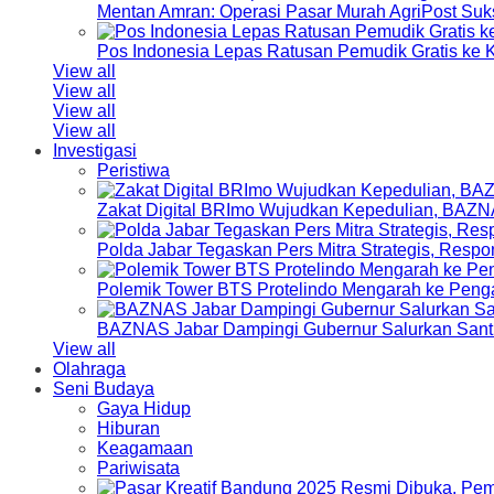
Mentan Amran: Operasi Pasar Murah AgriPost Suk
Pos Indonesia Lepas Ratusan Pemudik Gratis k
View all
View all
View all
View all
Investigasi
Peristiwa
Zakat Digital BRImo Wujudkan Kepedulian, BAZN
Polda Jabar Tegaskan Pers Mitra Strategis, Resp
Polemik Tower BTS Protelindo Mengarah ke Peng
BAZNAS Jabar Dampingi Gubernur Salurkan Sant
View all
Olahraga
Seni Budaya
Gaya Hidup
Hiburan
Keagamaan
Pariwisata