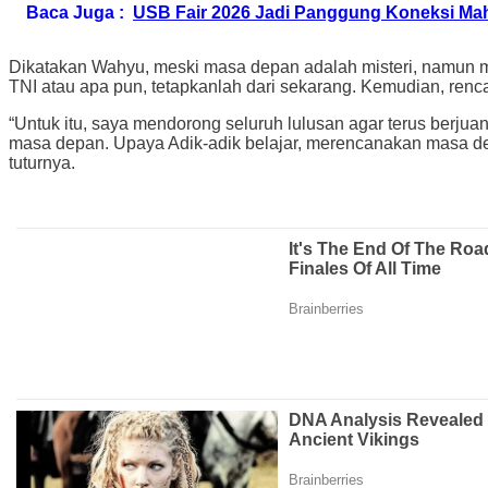
Baca Juga :
USB Fair 2026 Jadi Panggung Koneksi Mah
Dikatakan Wahyu, meski masa depan adalah misteri, namun mas
TNI atau apa pun, tetapkanlah dari sekarang. Kemudian, renc
“Untuk itu, saya mendorong seluruh lulusan agar terus berjuang
masa depan. Upaya Adik-adik belajar, merencanakan masa de
tuturnya.