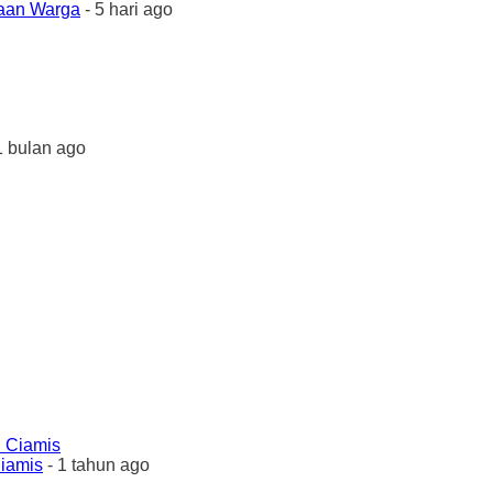
yaan Warga
- 5 hari ago
1 bulan ago
Ciamis
- 1 tahun ago