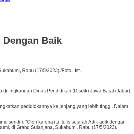
h Dengan Baik
kabumi, Rabu (17/5/2023)./Foto : Ist.
ingkungan Dinas Pendidikan (Disdik) Jawa Barat (Jabar).
ngkatkan pedididkannya ke jenjang yang lebih tinggi. Dalam
 sendiri. “Oleh karena itu, tulis sejarah Adik-adik dengan
bumi, di Grand Sulanjana, Sukabumi, Rabu (17/5/2023).