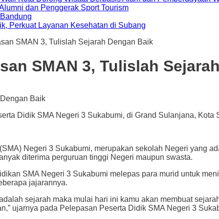
i Alumni dan Penggerak Sport Tourism
a Bandung
ik, Perkuat Layanan Kesehatan di Subang
pasan SMAN 3, Tulislah Sejarah Dengan Baik
asan SMAN 3, Tulislah Sejara
erta Didik SMA Negeri 3 Sukabumi, di Grand Sulanjana, Kota Su
egeri 3 Sukabumi, merupakan sekolah Negeri yang ada di l
nyak diterima perguruan tinggi Negeri maupun swasta.
ndidikan SMA Negeri 3 Sukabumi melepas para murid untuk meni
eberapa jajarannya.
dalah sejarah maka mulai hari ini kamu akan membuat sejarahmu
lian,” ujarnya pada Pelepasan Peserta Didik SMA Negeri 3 Suka