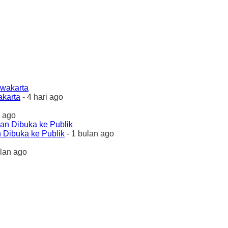
akarta
- 4 hari ago
 ago
 Dibuka ke Publik
- 1 bulan ago
ulan ago