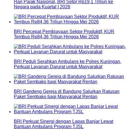
Hari Pajak Nasional, BRI Setor Rp19,1 Triliun ke
Negara pada Kuartal I 2026
BRI Percepat Pembiayaan Sektor Produktif, KUR
Tembus Rp84,36 Triliun Hingga Mei 2026
BRI Peduli Serahkan Ambulans ke Polres Kuningan,
Perkuat Layanan Darurat untuk Masyarakat
BRI Gandeng Gereja di Bandung Salurkan Ratusan
Paket Sembako bagi Masyarakat Rentan
BRI Perkuat Sinergi dengan Lapas Banjar Lewat
Bantuan Ambulans Program TJSL