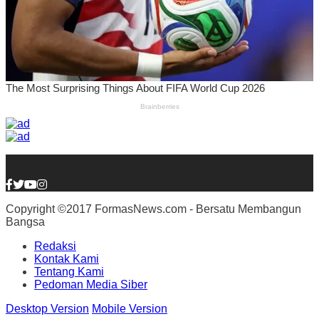
Copyright ©2017 FormasNews.com - Bersatu Membangun
Bangsa
Redaksi
Kontak Kami
Tentang Kami
Pedoman Media Siber
Desktop Version
Mobile Version