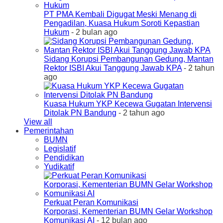
PT PMA Kembali Digugat Meski Menang di
Pengadilan, Kuasa Hukum Soroti Kepastian
Hukum
- 2 bulan ago
Sidang Korupsi Pembangunan Gedung, Mantan
Rektor ISBI Akui Tanggung Jawab KPA
- 2 tahun
ago
Kuasa Hukum YKP Kecewa Gugatan Intervensi
Ditolak PN Bandung
- 2 tahun ago
View all
Pemerintahan
BUMN
Legislatif
Pendidikan
Yudikatif
Perkuat Peran Komunikasi
Korporasi, Kementerian BUMN Gelar Workshop
Komunikasi AI
- 12 bulan ago