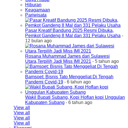
Hiburan
Keagamaan
Pariwisata
Pasar Kreatif Bandung 2025 Resmi Dibuka,
Pemkot Gandeng 8 Mal dan 331 Pelaku Usaha
-
12 bulan ago
Rosana Muhammad James dari Sulawesi
Utara,Terpilih Jadi Miss IMI 2021
- 5 tahun ago
Bamsoet: Bisnis Tato Menggeliat Di Tengah
Pandemi Covid-19
- 6 tahun ago
Wakil Bupati Subang, Kopi Hoflan kopi Unggulan
Kabupaten Subang
- 6 tahun ago
View all
View all
View all
View all