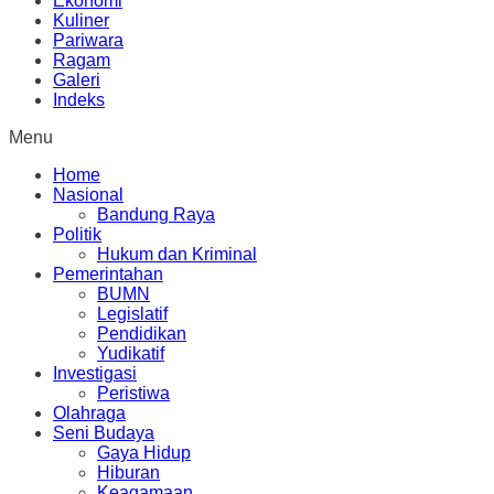
Ekonomi
Kuliner
Pariwara
Ragam
Galeri
Indeks
Menu
Home
Nasional
Bandung Raya
Politik
Hukum dan Kriminal
Pemerintahan
BUMN
Legislatif
Pendidikan
Yudikatif
Investigasi
Peristiwa
Olahraga
Seni Budaya
Gaya Hidup
Hiburan
Keagamaan