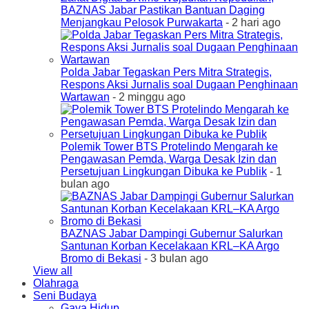
BAZNAS Jabar Pastikan Bantuan Daging
Menjangkau Pelosok Purwakarta
- 2 hari ago
Polda Jabar Tegaskan Pers Mitra Strategis,
Respons Aksi Jurnalis soal Dugaan Penghinaan
Wartawan
- 2 minggu ago
Polemik Tower BTS Protelindo Mengarah ke
Pengawasan Pemda, Warga Desak Izin dan
Persetujuan Lingkungan Dibuka ke Publik
- 1
bulan ago
BAZNAS Jabar Dampingi Gubernur Salurkan
Santunan Korban Kecelakaan KRL–KA Argo
Bromo di Bekasi
- 3 bulan ago
View all
Olahraga
Seni Budaya
Gaya Hidup