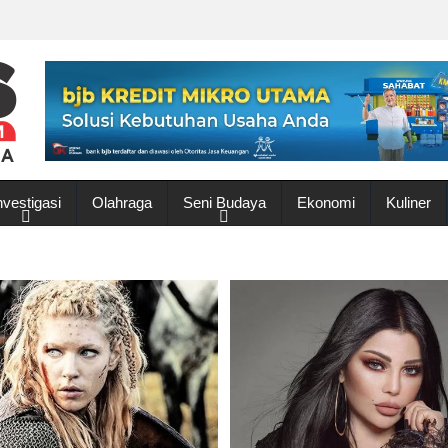
nvestigasi
Olahraga
Seni Budaya
Ekonomi
Kuliner