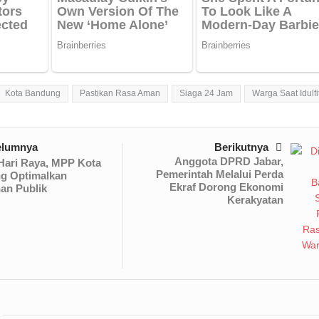
Kota Bandung
Pastikan Rasa Aman
Siaga 24 Jam
Warga Saat Idulfit
elumnya
Berikutnya
Anggota DPRD Jabar,
Hari Raya, MPP Kota
Pemerintah Melalui Perda
g Optimalkan
Ekraf Dorong Ekonomi
an Publik
Kerakyatan