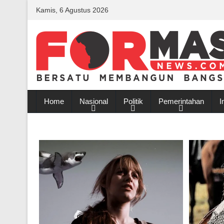
Kamis, 6 Agustus 2026
Home
Nasional
Politik
Pemerintahan
I