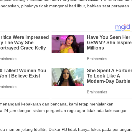
negaskan, pihaknya tidak mengenal hari libur, bahkan saat perayaan
menangani kebakaran dan bencana, kami tetap menjalankan
a 24 jam dengan sistem pergantian regu agar tidak ada kekosongan
da momen jelang Idulfitri, Diskar PB tidak hanya fokus pada penanga