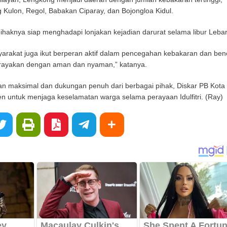
 Kulon, Regol, Babakan Ciparay, dan Bojongloa Kidul.
ihaknya siap menghadapi lonjakan kejadian darurat selama libur Leba
arakat juga ikut berperan aktif dalam pencegahan kebakaran dan be
 dirayakan dengan aman dan nyaman,” katanya.
n maksimal dan dukungan penuh dari berbagai pihak, Diskar PB Kota
 untuk menjaga keselamatan warga selama perayaan Idulfitri. (Ray)