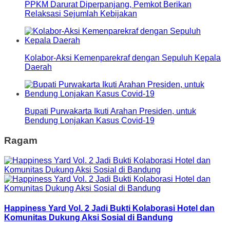
PPKM Darurat Diperpanjang, Pemkot Berikan
Relaksasi Sejumlah Kebijakan
Kolabor-Aksi Kemenparekraf dengan Sepuluh Kepala
Daerah
Bupati Purwakarta Ikuti Arahan Presiden, untuk
Bendung Lonjakan Kasus Covid-19
Ragam
Happiness Yard Vol. 2 Jadi Bukti Kolaborasi Hotel dan
Komunitas Dukung Aksi Sosial di Bandung