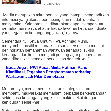
“Media merupakan mitra penting yang mampu menghadirkan
informasi yang akurat, berimbang, dan mudah dipahami
masyarakat. Kolaborasi ini diharapkan dapat memperkuat
pemahaman masyarakat terhadap layanan keuangan digital
yang legal dan bertanggung jawab,” ujarnya.
Sementara itu, Ketua Umum PWI, Achmad Munir,
menyambut positif rencana kerja sama tersebut. Ia menilai
peningkatan pemahaman wartawan terhadap isu-isu
keuangan dan fintech menjadi penting agar pemberitaan
yang dihasilkan semakin berkualitas dan edukatif.
Baca Juga :
PWI Pusat Minta Hotman Paris
Klarifikasi, Tegaskan Penghormatan terhadap
Wartawan Jadi Pilar Demokrasi
Menurutnya, media memiliki peran strategis dalam
membantu masyarakat memahami berbagai perkembangan
sektor jasa keuangan yang kini semakin dekat dengan
kehidupan sehari-hari.
Sebagai bentuk implementasi awal, kedua pihak membahas