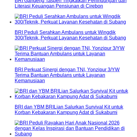
BRI Gandeng Taspen Tingkatkan Perlindungan dan
Literasi Keuangan Pensiunan di Cirebon
BRI Peduli Serahkan Ambulans untuk Wingdik
300/Teknik, Perkuat Layanan Kesehatan di Subang
BRI Perkuat Sinergi dengan TNI, Yonzipur 3/YW
Terima Bantuan Ambulans untuk Layanan
Kemanusiaan
BRI dan YBM BRILian Salurkan Survival Kit untuk
Korban Kebakaran Kampung Adat di Sukabumi