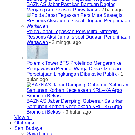
BAZNAS Jabar Pastikan Bantuan Daging
Menjangkau Pelosok Purwakarta
- 2 hari ago
Polda Jabar Tegaskan Pers Mitra Strategis,
Respons Aksi Jurnalis soal Dugaan Penghinaan
Wartawan
- 2 minggu ago
Polemik Tower BTS Protelindo Mengarah ke
Pengawasan Pemda, Warga Desak Izin dan
Persetujuan Lingkungan Dibuka ke Publik
- 1
bulan ago
BAZNAS Jabar Dampingi Gubernur Salurkan
Santunan Korban Kecelakaan KRL–KA Argo
Bromo di Bekasi
- 3 bulan ago
View all
Olahraga
Seni Budaya
Gaya Hidup