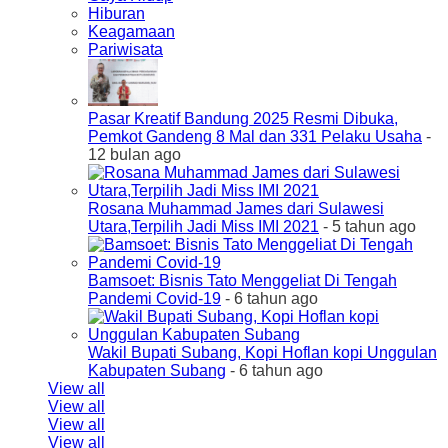
Hiburan
Keagamaan
Pariwisata
Pasar Kreatif Bandung 2025 Resmi Dibuka,
Pemkot Gandeng 8 Mal dan 331 Pelaku Usaha
-
12 bulan ago
Rosana Muhammad James dari Sulawesi
Utara,Terpilih Jadi Miss IMI 2021
- 5 tahun ago
Bamsoet: Bisnis Tato Menggeliat Di Tengah
Pandemi Covid-19
- 6 tahun ago
Wakil Bupati Subang, Kopi Hoflan kopi Unggulan
Kabupaten Subang
- 6 tahun ago
View all
View all
View all
View all