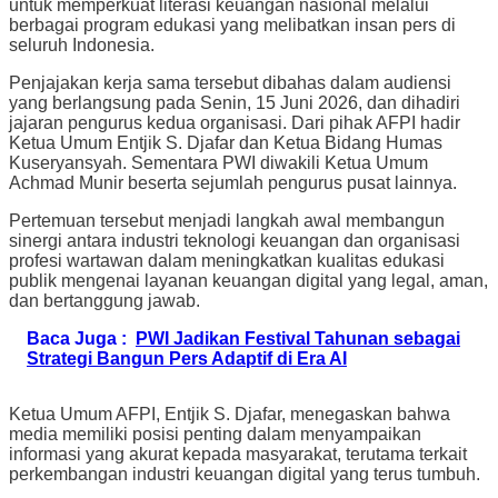
untuk memperkuat literasi keuangan nasional melalui
berbagai program edukasi yang melibatkan insan pers di
seluruh Indonesia.
Penjajakan kerja sama tersebut dibahas dalam audiensi
yang berlangsung pada Senin, 15 Juni 2026, dan dihadiri
jajaran pengurus kedua organisasi. Dari pihak AFPI hadir
Ketua Umum Entjik S. Djafar dan Ketua Bidang Humas
Kuseryansyah. Sementara PWI diwakili Ketua Umum
Achmad Munir beserta sejumlah pengurus pusat lainnya.
Pertemuan tersebut menjadi langkah awal membangun
sinergi antara industri teknologi keuangan dan organisasi
profesi wartawan dalam meningkatkan kualitas edukasi
publik mengenai layanan keuangan digital yang legal, aman,
dan bertanggung jawab.
Baca Juga :
PWI Jadikan Festival Tahunan sebagai
Strategi Bangun Pers Adaptif di Era AI
Ketua Umum AFPI, Entjik S. Djafar, menegaskan bahwa
media memiliki posisi penting dalam menyampaikan
informasi yang akurat kepada masyarakat, terutama terkait
perkembangan industri keuangan digital yang terus tumbuh.