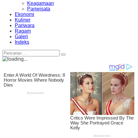
Keagamaan
Pariwisata
Ekonomi
Kuliner
Pariwara
Ragam
Galeri
Indeks