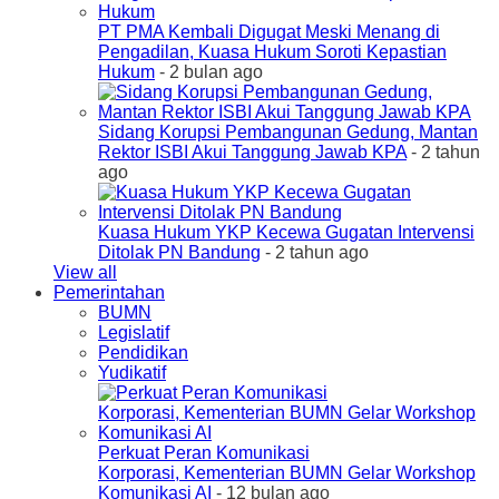
PT PMA Kembali Digugat Meski Menang di
Pengadilan, Kuasa Hukum Soroti Kepastian
Hukum
- 2 bulan ago
Sidang Korupsi Pembangunan Gedung, Mantan
Rektor ISBI Akui Tanggung Jawab KPA
- 2 tahun
ago
Kuasa Hukum YKP Kecewa Gugatan Intervensi
Ditolak PN Bandung
- 2 tahun ago
View all
Pemerintahan
BUMN
Legislatif
Pendidikan
Yudikatif
Perkuat Peran Komunikasi
Korporasi, Kementerian BUMN Gelar Workshop
Komunikasi AI
- 12 bulan ago