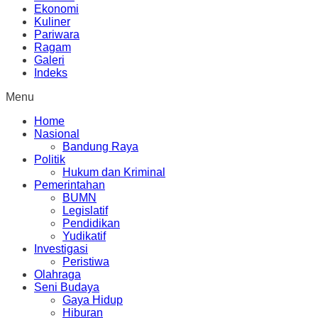
Ekonomi
Kuliner
Pariwara
Ragam
Galeri
Indeks
Menu
Home
Nasional
Bandung Raya
Politik
Hukum dan Kriminal
Pemerintahan
BUMN
Legislatif
Pendidikan
Yudikatif
Investigasi
Peristiwa
Olahraga
Seni Budaya
Gaya Hidup
Hiburan