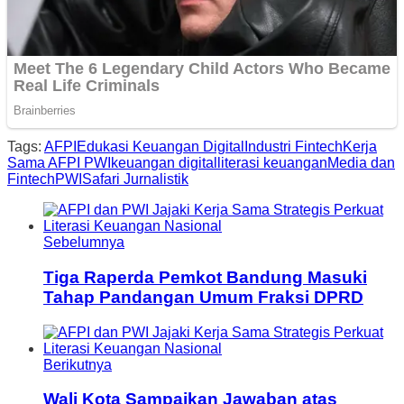
Tags:
AFPI
Edukasi Keuangan Digital
Industri Fintech
Kerja
Sama AFPI PWI
keuangan digital
literasi keuangan
Media dan
Fintech
PWI
Safari Jurnalistik
Sebelumnya
Tiga Raperda Pemkot Bandung Masuki
Tahap Pandangan Umum Fraksi DPRD
Berikutnya
Wali Kota Sampaikan Jawaban atas