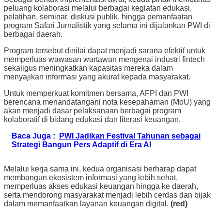
peluang kolaborasi melalui berbagai kegiatan edukasi,
pelatihan, seminar, diskusi publik, hingga pemanfaatan
program Safari Jurnalistik yang selama ini dijalankan PWI di
berbagai daerah.
Program tersebut dinilai dapat menjadi sarana efektif untuk
memperluas wawasan wartawan mengenai industri fintech
sekaligus meningkatkan kapasitas mereka dalam
menyajikan informasi yang akurat kepada masyarakat.
Untuk memperkuat komitmen bersama, AFPI dan PWI
berencana menandatangani nota kesepahaman (MoU) yang
akan menjadi dasar pelaksanaan berbagai program
kolaboratif di bidang edukasi dan literasi keuangan.
Baca Juga :
PWI Jadikan Festival Tahunan sebagai
Strategi Bangun Pers Adaptif di Era AI
Melalui kerja sama ini, kedua organisasi berharap dapat
membangun ekosistem informasi yang lebih sehat,
memperluas akses edukasi keuangan hingga ke daerah,
serta mendorong masyarakat menjadi lebih cerdas dan bijak
dalam memanfaatkan layanan keuangan digital.
(red)