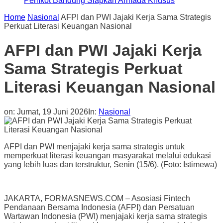
Pemkot Bandung Siapkan Armada Khusus
Home
Nasional
AFPI dan PWI Jajaki Kerja Sama Strategis
Perkuat Literasi Keuangan Nasional
AFPI dan PWI Jajaki Kerja
Sama Strategis Perkuat
Literasi Keuangan Nasional
on:
Jumat, 19 Juni 2026
In:
Nasional
AFPI dan PWI menjajaki kerja sama strategis untuk
memperkuat literasi keuangan masyarakat melalui edukasi
yang lebih luas dan terstruktur, Senin (15/6). (Foto: Istimewa)
JAKARTA, FORMASNEWS.COM – Asosiasi Fintech
Pendanaan Bersama Indonesia (AFPI) dan Persatuan
Wartawan Indonesia (PWI) menjajaki kerja sama strategis