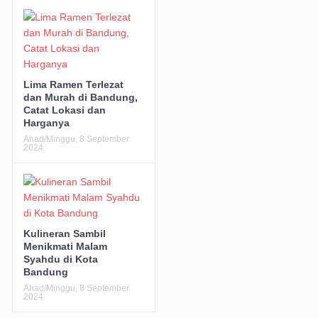
Lima Ramen Terlezat
dan Murah di Bandung,
Catat Lokasi dan
Harganya
Ahad/Minggu, 8 September
2024
Kulineran Sambil
Menikmati Malam
Syahdu di Kota
Bandung
Ahad/Minggu, 8 September
2024