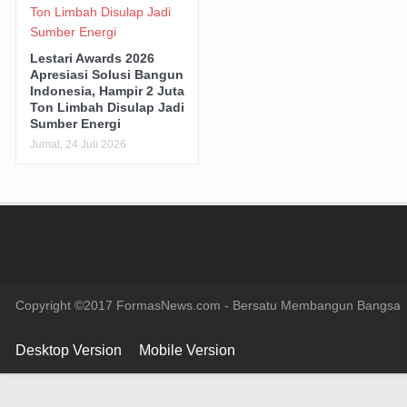
Lestari Awards 2026
Apresiasi Solusi Bangun
Indonesia, Hampir 2 Juta
Ton Limbah Disulap Jadi
Sumber Energi
Jumat, 24 Juli 2026
Copyright ©2017 FormasNews.com - Bersatu Membangun Bangsa
Desktop Version
Mobile Version