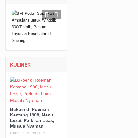
KULINER
Bukber di Roemah
Kentang 1908, Menu
Lezat, Parkiran Luas,
Musala Nyaman
Rabu, 19 Maret 2025