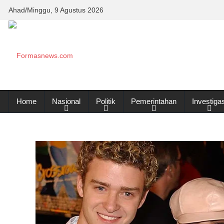
Ahad/Minggu, 9 Agustus 2026
Home
Nasional
Politik
Pemerintahan
Investigas