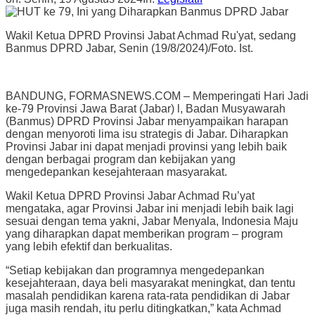
Wakil Ketua DPRD Provinsi Jabat Achmad Ru'yat, sedang
Banmus DPRD Jabar, Senin (19/8/2024)/Foto. Ist.
BANDUNG, FORMASNEWS.COM – Memperingati Hari Jadi
ke-79 Provinsi Jawa Barat (Jabar) l, Badan Musyawarah
(Banmus) DPRD Provinsi Jabar menyampaikan harapan
dengan menyoroti lima isu strategis di Jabar. Diharapkan
Provinsi Jabar ini dapat menjadi provinsi yang lebih baik
dengan berbagai program dan kebijakan yang
mengedepankan kesejahteraan masyarakat.
Wakil Ketua DPRD Provinsi Jabar Achmad Ru’yat
mengataka, agar Provinsi Jabar ini menjadi lebih baik lagi
sesuai dengan tema yakni, Jabar Menyala, Indonesia Maju
yang diharapkan dapat memberikan program – program
yang lebih efektif dan berkualitas.
“Setiap kebijakan dan programnya mengedepankan
kesejahteraan, daya beli masyarakat meningkat, dan tentu
masalah pendidikan karena rata-rata pendidikan di Jabar
juga masih rendah, itu perlu ditingkatkan,” kata Achmad