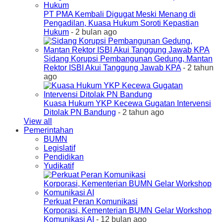
PT PMA Kembali Digugat Meski Menang di
Pengadilan, Kuasa Hukum Soroti Kepastian
Hukum
- 2 bulan ago
Sidang Korupsi Pembangunan Gedung, Mantan
Rektor ISBI Akui Tanggung Jawab KPA
- 2 tahun
ago
Kuasa Hukum YKP Kecewa Gugatan Intervensi
Ditolak PN Bandung
- 2 tahun ago
View all
Pemerintahan
BUMN
Legislatif
Pendidikan
Yudikatif
Perkuat Peran Komunikasi
Korporasi, Kementerian BUMN Gelar Workshop
Komunikasi AI
- 12 bulan ago