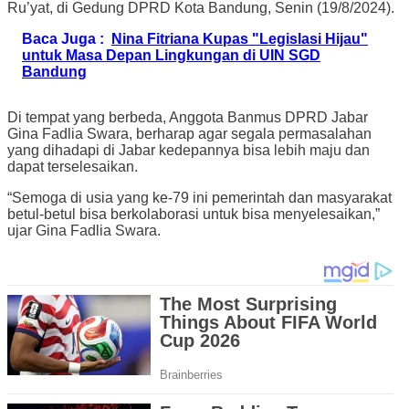
Ru’yat, di Gedung DPRD Kota Bandung, Senin (19/8/2024).
Baca Juga :
Nina Fitriana Kupas "Legislasi Hijau"
untuk Masa Depan Lingkungan di UIN SGD
Bandung
Di tempat yang berbeda, Anggota Banmus DPRD Jabar
Gina Fadlia Swara, berharap agar segala permasalahan
yang dihadapi di Jabar kedepannya bisa lebih maju dan
dapat terselesaikan.
“Semoga di usia yang ke-79 ini pemerintah dan masyarakat
betul-betul bisa berkolaborasi untuk bisa menyelesaikan,”
ujar Gina Fadlia Swara.