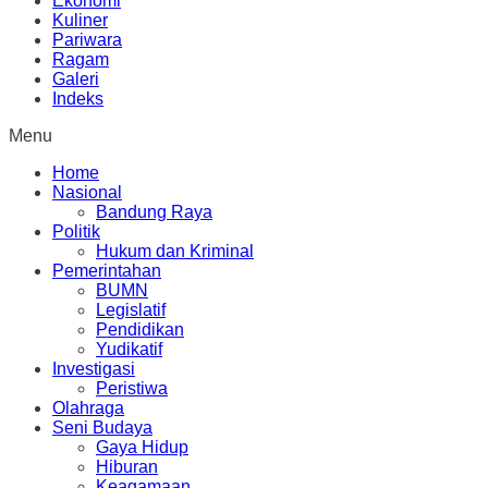
Ekonomi
Kuliner
Pariwara
Ragam
Galeri
Indeks
Menu
Home
Nasional
Bandung Raya
Politik
Hukum dan Kriminal
Pemerintahan
BUMN
Legislatif
Pendidikan
Yudikatif
Investigasi
Peristiwa
Olahraga
Seni Budaya
Gaya Hidup
Hiburan
Keagamaan