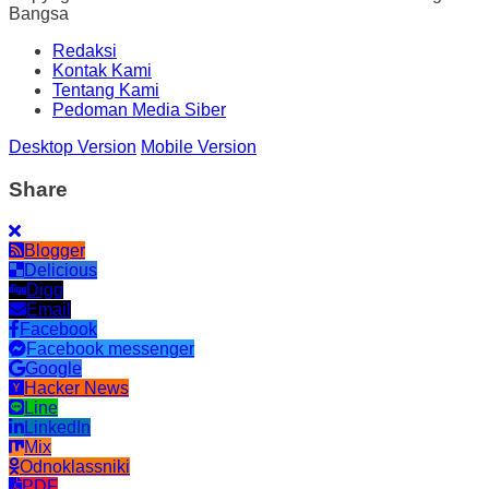
Bangsa
Redaksi
Kontak Kami
Tentang Kami
Pedoman Media Siber
Desktop Version
Mobile Version
Share
Blogger
Delicious
Digg
Email
Facebook
Facebook messenger
Google
Hacker News
Line
LinkedIn
Mix
Odnoklassniki
PDF