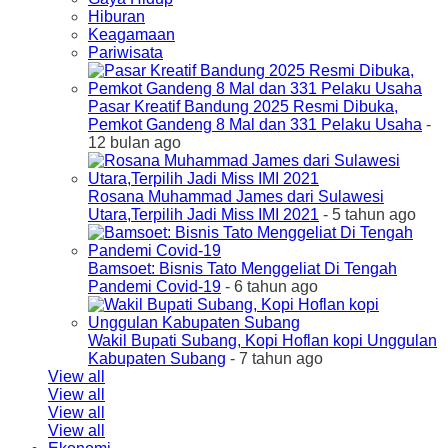
Hiburan
Keagamaan
Pariwisata
Pasar Kreatif Bandung 2025 Resmi Dibuka,
Pemkot Gandeng 8 Mal dan 331 Pelaku Usaha
-
12 bulan ago
Rosana Muhammad James dari Sulawesi
Utara,Terpilih Jadi Miss IMI 2021
- 5 tahun ago
Bamsoet: Bisnis Tato Menggeliat Di Tengah
Pandemi Covid-19
- 6 tahun ago
Wakil Bupati Subang, Kopi Hoflan kopi Unggulan
Kabupaten Subang
- 7 tahun ago
View all
View all
View all
View all