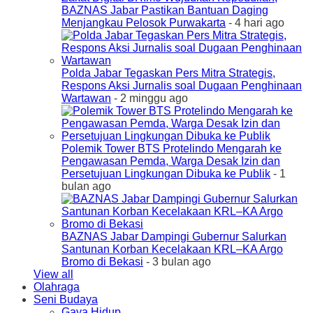
BAZNAS Jabar Pastikan Bantuan Daging
Menjangkau Pelosok Purwakarta
- 4 hari ago
Polda Jabar Tegaskan Pers Mitra Strategis,
Respons Aksi Jurnalis soal Dugaan Penghinaan
Wartawan
- 2 minggu ago
Polemik Tower BTS Protelindo Mengarah ke
Pengawasan Pemda, Warga Desak Izin dan
Persetujuan Lingkungan Dibuka ke Publik
- 1
bulan ago
BAZNAS Jabar Dampingi Gubernur Salurkan
Santunan Korban Kecelakaan KRL–KA Argo
Bromo di Bekasi
- 3 bulan ago
View all
Olahraga
Seni Budaya
Gaya Hidup