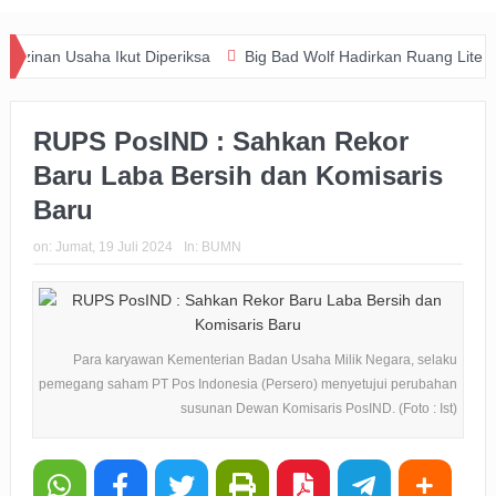
saha Ikut Diperiksa
Big Bad Wolf Hadirkan Ruang Literasi bagi 
RUPS PosIND : Sahkan Rekor
Baru Laba Bersih dan Komisaris
Baru
on:
Jumat, 19 Juli 2024
In:
BUMN
Para karyawan Kementerian Badan Usaha Milik Negara, selaku
pemegang saham PT Pos Indonesia (Persero) menyetujui perubahan
susunan Dewan Komisaris PosIND. (Foto : Ist)