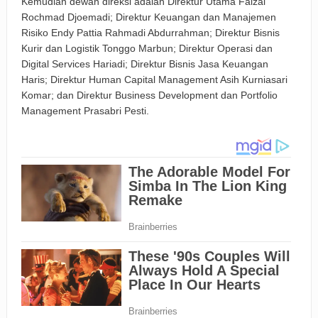
Kemudian dewan direksi adalah Direktur Utama Faizal
Rochmad Djoemadi; Direktur Keuangan dan Manajemen
Risiko Endy Pattia Rahmadi Abdurrahman; Direktur Bisnis
Kurir dan Logistik Tonggo Marbun; Direktur Operasi dan
Digital Services Hariadi; Direktur Bisnis Jasa Keuangan
Haris; Direktur Human Capital Management Asih Kurniasari
Komar; dan Direktur Business Development dan Portfolio
Management Prasabri Pesti.