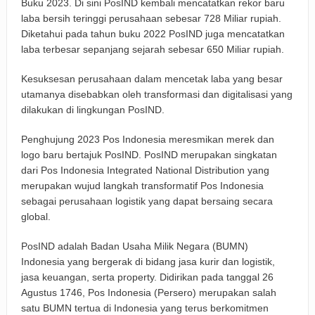
Buku 2023. Di sini PosIND kembali mencatatkan rekor baru
laba bersih teringgi perusahaan sebesar 728 Miliar rupiah.
Diketahui pada tahun buku 2022 PosIND juga mencatatkan
laba terbesar sepanjang sejarah sebesar 650 Miliar rupiah.
Kesuksesan perusahaan dalam mencetak laba yang besar
utamanya disebabkan oleh transformasi dan digitalisasi yang
dilakukan di lingkungan PosIND.
Penghujung 2023 Pos Indonesia meresmikan merek dan
logo baru bertajuk PosIND. PosIND merupakan singkatan
dari Pos Indonesia Integrated National Distribution yang
merupakan wujud langkah transformatif Pos Indonesia
sebagai perusahaan logistik yang dapat bersaing secara
global.
PosIND adalah Badan Usaha Milik Negara (BUMN)
Indonesia yang bergerak di bidang jasa kurir dan logistik,
jasa keuangan, serta property. Didirikan pada tanggal 26
Agustus 1746, Pos Indonesia (Persero) merupakan salah
satu BUMN tertua di Indonesia yang terus berkomitmen