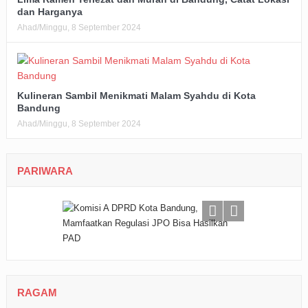
dan Harganya
Ahad/Minggu, 8 September 2024
Kulineran Sambil Menikmati Malam Syahdu di Kota
Bandung
Ahad/Minggu, 8 September 2024
PARIWARA
RAGAM