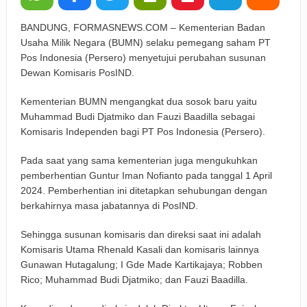
BANDUNG, FORMASNEWS.COM – Kementerian Badan
Usaha Milik Negara (BUMN) selaku pemegang saham PT
Pos Indonesia (Persero) menyetujui perubahan susunan
Dewan Komisaris PosIND.
Kementerian BUMN mengangkat dua sosok baru yaitu
Muhammad Budi Djatmiko dan Fauzi Baadilla sebagai
Komisaris Independen bagi PT Pos Indonesia (Persero).
Pada saat yang sama kementerian juga mengukuhkan
pemberhentian Guntur Iman Nofianto pada tanggal 1 April
2024. Pemberhentian ini ditetapkan sehubungan dengan
berkahirnya masa jabatannya di PosIND.
Sehingga susunan komisaris dan direksi saat ini adalah
Komisaris Utama Rhenald Kasali dan komisaris lainnya
Gunawan Hutagalung; I Gde Made Kartikajaya; Robben
Rico; Muhammad Budi Djatmiko; dan Fauzi Baadilla.