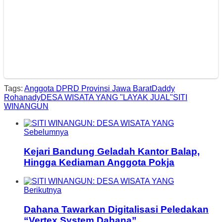
Tags:
Anggota DPRD Provinsi Jawa Barat
Daddy
Rohanady
DESA WISATA YANG "LAYAK JUAL"
SITI
WINANGUN
Sebelumnya
Kejari Bandung Geladah Kantor Balap,
Hingga Kediaman Anggota Pokja
Berikutnya
Dahana Tawarkan Digitalisasi Peledakan
“Vertex System Dahana”