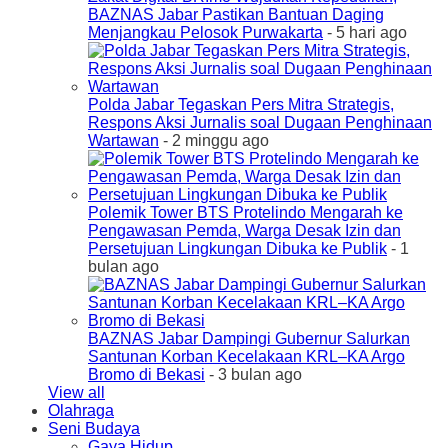
BAZNAS Jabar Pastikan Bantuan Daging
Menjangkau Pelosok Purwakarta
- 5 hari ago
Polda Jabar Tegaskan Pers Mitra Strategis,
Respons Aksi Jurnalis soal Dugaan Penghinaan
Wartawan
- 2 minggu ago
Polemik Tower BTS Protelindo Mengarah ke
Pengawasan Pemda, Warga Desak Izin dan
Persetujuan Lingkungan Dibuka ke Publik
- 1
bulan ago
BAZNAS Jabar Dampingi Gubernur Salurkan
Santunan Korban Kecelakaan KRL–KA Argo
Bromo di Bekasi
- 3 bulan ago
View all
Olahraga
Seni Budaya
Gaya Hidup