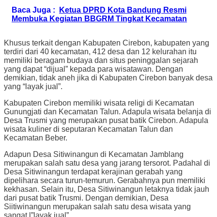
Baca Juga :
Ketua DPRD Kota Bandung Resmi
Membuka Kegiatan BBGRM Tingkat Kecamatan
Khusus terkait dengan Kabupaten Cirebon, kabupaten yang
terdiri dari 40 kecamatan, 412 desa dan 12 kelurahan itu
memiliki beragam budaya dan situs peninggalan sejarah
yang dapat “dijual” kepada para wisatawan. Dengan
demikian, tidak aneh jika di Kabupaten Cirebon banyak desa
yang “layak jual”.
Kabupaten Cirebon memiliki wisata religi di Kecamatan
Gunungjati dan Kecamatan Talun. Adapula wisata belanja di
Desa Trusmi yang merupakan pusat batik Cirebon. Adapula
wisata kuliner di seputaran Kecamatan Talun dan
Kecamatan Beber.
Adapun Desa Sitiwinangun di Kecamatan Jamblang
merupakan salah satu desa yang jarang tersorot. Padahal di
Desa Sitiwinangun terdapat kerajinan gerabah yang
dipelihara secara turun-temurun. Gerabahnya pun memiliki
kekhasan. Selain itu, Desa Sitiwinangun letaknya tidak jauh
dari pusat batik Trusmi. Dengan demikian, Desa
Siitiwinangun merupakan salah satu desa wisata yang
sangat l”layak jual”.