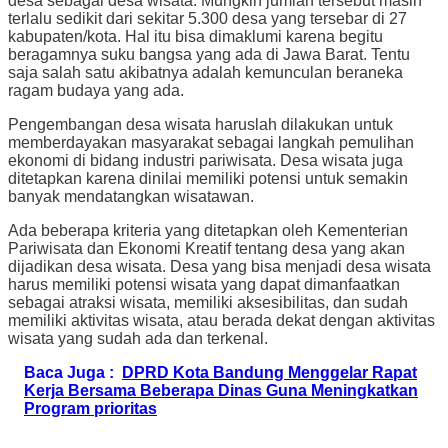
desa sebagai desa wisata. Mungkin jumlah tersebut masih
terlalu sedikit dari sekitar 5.300 desa yang tersebar di 27
kabupaten/kota. Hal itu bisa dimaklumi karena begitu
beragamnya suku bangsa yang ada di Jawa Barat. Tentu
saja salah satu akibatnya adalah kemunculan beraneka
ragam budaya yang ada.
Pengembangan desa wisata haruslah dilakukan untuk
memberdayakan masyarakat sebagai langkah pemulihan
ekonomi di bidang industri pariwisata. Desa wisata juga
ditetapkan karena dinilai memiliki potensi untuk semakin
banyak mendatangkan wisatawan.
Ada beberapa kriteria yang ditetapkan oleh Kementerian
Pariwisata dan Ekonomi Kreatif tentang desa yang akan
dijadikan desa wisata. Desa yang bisa menjadi desa wisata
harus memiliki potensi wisata yang dapat dimanfaatkan
sebagai atraksi wisata, memiliki aksesibilitas, dan sudah
memiliki aktivitas wisata, atau berada dekat dengan aktivitas
wisata yang sudah ada dan terkenal.
Baca Juga :
DPRD Kota Bandung Menggelar Rapat
Kerja Bersama Beberapa Dinas Guna Meningkatkan
Program prioritas