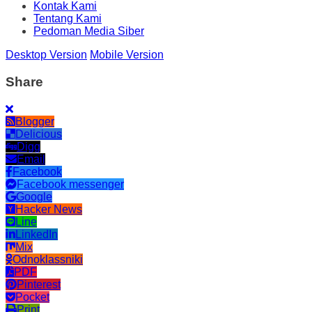
Kontak Kami
Tentang Kami
Pedoman Media Siber
Desktop Version
Mobile Version
Share
Blogger
Delicious
Digg
Email
Facebook
Facebook messenger
Google
Hacker News
Line
LinkedIn
Mix
Odnoklassniki
PDF
Pinterest
Pocket
Print