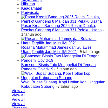
Hiburan
Keagamaan
Pariwisata
Pasar Kreatif Bandung 2025 Resmi Dibuka,
Pemkot Gandeng 8 Mal dan 331 Pelaku Usaha
-
1 tahun ago
Rosana Muhammad James dari Sulawesi
Utara,Terpilih Jadi Miss IMI 2021
- 5 tahun ago
Bamsoet: Bisnis Tato Menggeliat Di Tengah
Pandemi Covid-19
- 6 tahun ago
Wakil Bupati Subang, Kopi Hoflan kopi Unggulan
Kabupaten Subang
- 7 tahun ago
View all
View all
View all
View all