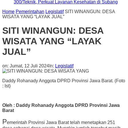
300/Teknik, Perkuat Layanan Kesehatan di Subang
Home
Pemerintahan
Legislatif
SITI WINANGUN: DESA
WISATA YANG “LAYAK JUAL”
SITI WINANGUN: DESA
WISATA YANG “LAYAK
JUAL”
on:
Jumat, 12 Juli 2024
In:
Legislatif
Daddy Rohanady Anggota DPRD Provinsi Jawa Barat. (Foto
: Ist)
Oleh : Daddy Rohanady Anggota DPRD Provinsi Jawa
Barat
P
emerintah Provinsi Jawa Barat telah menetapkan 251