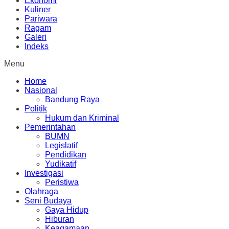
Ekonomi
Kuliner
Pariwara
Ragam
Galeri
Indeks
Menu
Home
Nasional
Bandung Raya
Politik
Hukum dan Kriminal
Pemerintahan
BUMN
Legislatif
Pendidikan
Yudikatif
Investigasi
Peristiwa
Olahraga
Seni Budaya
Gaya Hidup
Hiburan
Keagamaan