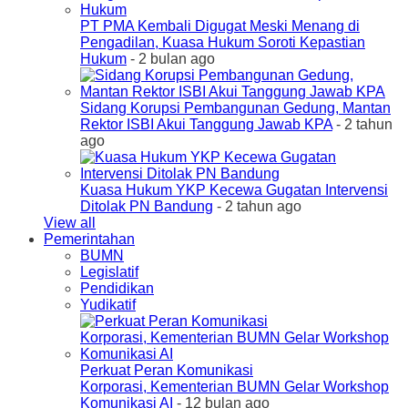
PT PMA Kembali Digugat Meski Menang di
Pengadilan, Kuasa Hukum Soroti Kepastian
Hukum
- 2 bulan ago
Sidang Korupsi Pembangunan Gedung, Mantan
Rektor ISBI Akui Tanggung Jawab KPA
- 2 tahun
ago
Kuasa Hukum YKP Kecewa Gugatan Intervensi
Ditolak PN Bandung
- 2 tahun ago
View all
Pemerintahan
BUMN
Legislatif
Pendidikan
Yudikatif
Perkuat Peran Komunikasi
Korporasi, Kementerian BUMN Gelar Workshop
Komunikasi AI
- 12 bulan ago