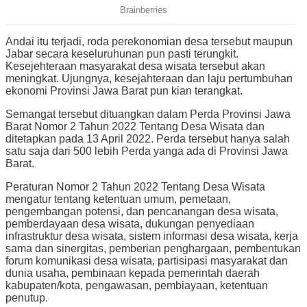
Andai itu terjadi, roda perekonomian desa tersebut maupun
Jabar secara keseluruhunan pun pasti terungkit.
Kesejehteraan masyarakat desa wisata tersebut akan
meningkat. Ujungnya, kesejahteraan dan laju pertumbuhan
ekonomi Provinsi Jawa Barat pun kian terangkat.
Semangat tersebut dituangkan dalam Perda Provinsi Jawa
Barat Nomor 2 Tahun 2022 Tentang Desa Wisata dan
ditetapkan pada 13 April 2022. Perda tersebut hanya salah
satu saja dari 500 lebih Perda yanga ada di Provinsi Jawa
Barat.
Peraturan Nomor 2 Tahun 2022 Tentang Desa Wisata
mengatur tentang ketentuan umum, pemetaan,
pengembangan potensi, dan pencanangan desa wisata,
pemberdayaan desa wisata, dukungan penyediaan
infrastruktur desa wisata, sistem informasi desa wisata, kerja
sama dan sinergitas, pemberian penghargaan, pembentukan
forum komunikasi desa wisata, partisipasi masyarakat dan
dunia usaha, pembinaan kepada pemerintah daerah
kabupaten/kota, pengawasan, pembiayaan, ketentuan
penutup.