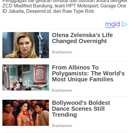
Penggagas ide gelaran dimulai dari obrolan antara bengkel
ZCD Modified Bandung, team HPT Motosport, Garage One
ID Jakarta, Deepend.id, dan Raw Type Riot.