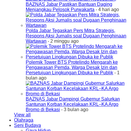
BAZNAS Jabar Pastikan Bantuan Daging
Menjangkau Pelosok Purwakarta
- 4 hari ago
Polda Jabar Tegaskan Pers Mitra Strategis,
Respons Aksi Jurnalis soal Dugaan Penghinaan
Wartawan
- 2 minggu ago
Polemik Tower BTS Protelindo Mengarah ke
Pengawasan Pemda, Warga Desak Izin dan
Persetujuan Lingkungan Dibuka ke Publik
- 1
bulan ago
BAZNAS Jabar Dampingi Gubernur Salurkan
Santunan Korban Kecelakaan KRL–KA Argo
Bromo di Bekasi
- 3 bulan ago
View all
Olahraga
Seni Budaya
Gaya Hidup