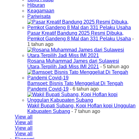
Hiburan
Keagamaan
Pariwisata
Pasar Kreatif Bandung 2025 Resmi Dibuka,
Pemkot Gandeng 8 Mal dan 331 Pelaku Usaha
-
1 tahun ago
Rosana Muhammad James dari Sulawesi
Utara,Terpilih Jadi Miss IMI 2021
- 5 tahun ago
Bamsoet: Bisnis Tato Menggeliat Di Tengah
Pandemi Covid-19
- 6 tahun ago
Wakil Bupati Subang, Kopi Hoflan kopi Unggulan
Kabupaten Subang
- 7 tahun ago
View all
View all
View all
View all