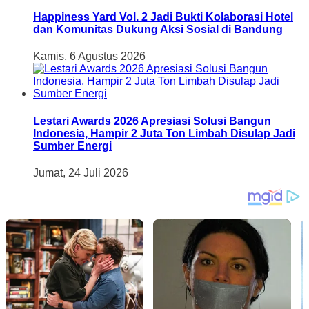
Happiness Yard Vol. 2 Jadi Bukti Kolaborasi Hotel
dan Komunitas Dukung Aksi Sosial di Bandung
Kamis, 6 Agustus 2026
Lestari Awards 2026 Apresiasi Solusi Bangun
Indonesia, Hampir 2 Juta Ton Limbah Disulap Jadi
Sumber Energi
Jumat, 24 Juli 2026