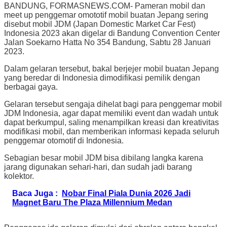
BANDUNG, FORMASNEWS.COM- Pameran mobil dan
meet up penggemar omototif mobil buatan Jepang sering
disebut mobil JDM (Japan Domestic Market Car Fest)
Indonesia 2023 akan digelar di Bandung Convention Center
Jalan Soekarno Hatta No 354 Bandung, Sabtu 28 Januari
2023.
Dalam gelaran tersebut, bakal berjejer mobil buatan Jepang
yang beredar di Indonesia dimodifikasi pemilik dengan
berbagai gaya.
Gelaran tersebut sengaja dihelat bagi para penggemar mobil
JDM Indonesia, agar dapat memiliki event dan wadah untuk
dapat berkumpul, saling menampilkan kreasi dan kreativitas
modifikasi mobil, dan memberikan informasi kepada seluruh
penggemar otomotif di Indonesia.
Sebagian besar mobil JDM bisa dibilang langka karena
jarang digunakan sehari-hari, dan sudah jadi barang
kolektor.
Baca Juga :
Nobar Final Piala Dunia 2026 Jadi
Magnet Baru The Plaza Millennium Medan