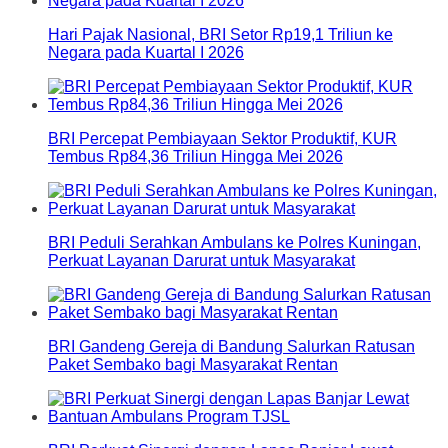
Hari Pajak Nasional, BRI Setor Rp19,1 Triliun ke
Negara pada Kuartal I 2026
BRI Percepat Pembiayaan Sektor Produktif, KUR
Tembus Rp84,36 Triliun Hingga Mei 2026
BRI Peduli Serahkan Ambulans ke Polres Kuningan,
Perkuat Layanan Darurat untuk Masyarakat
BRI Gandeng Gereja di Bandung Salurkan Ratusan
Paket Sembako bagi Masyarakat Rentan