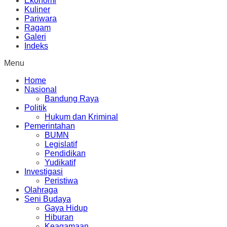
Ekonomi
Kuliner
Pariwara
Ragam
Galeri
Indeks
Menu
Home
Nasional
Bandung Raya
Politik
Hukum dan Kriminal
Pemerintahan
BUMN
Legislatif
Pendidikan
Yudikatif
Investigasi
Peristiwa
Olahraga
Seni Budaya
Gaya Hidup
Hiburan
Keagamaan