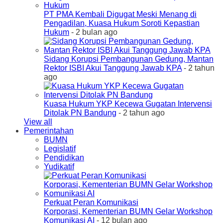
PT PMA Kembali Digugat Meski Menang di
Pengadilan, Kuasa Hukum Soroti Kepastian
Hukum
- 2 bulan ago
Sidang Korupsi Pembangunan Gedung, Mantan
Rektor ISBI Akui Tanggung Jawab KPA
- 2 tahun
ago
Kuasa Hukum YKP Kecewa Gugatan Intervensi
Ditolak PN Bandung
- 2 tahun ago
View all
Pemerintahan
BUMN
Legislatif
Pendidikan
Yudikatif
Perkuat Peran Komunikasi
Korporasi, Kementerian BUMN Gelar Workshop
Komunikasi AI
- 12 bulan ago