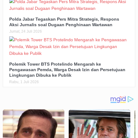
Polda Jabar Tegaskan Pers Mitra Strategis, Respons
Aksi Jurnalis soal Dugaan Penghinaan Wartawan
Jumat, 24 Juli 2026
Polemik Tower BTS Protelindo Mengarah ke
Pengawasan Pemda, Warga Desak Izin dan Persetujuan
Lingkungan Dibuka ke Publik
Rabu, 1 Juli 2026