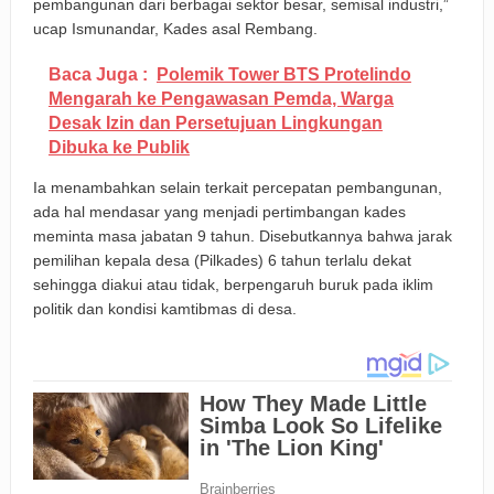
pembangunan dari berbagai sektor besar, semisal industri,”
ucap Ismunandar, Kades asal Rembang.
Baca Juga :
Polemik Tower BTS Protelindo
Mengarah ke Pengawasan Pemda, Warga
Desak Izin dan Persetujuan Lingkungan
Dibuka ke Publik
Ia menambahkan selain terkait percepatan pembangunan,
ada hal mendasar yang menjadi pertimbangan kades
meminta masa jabatan 9 tahun. Disebutkannya bahwa jarak
pemilihan kepala desa (Pilkades) 6 tahun terlalu dekat
sehingga diakui atau tidak, berpengaruh buruk pada iklim
politik dan kondisi kamtibmas di desa.