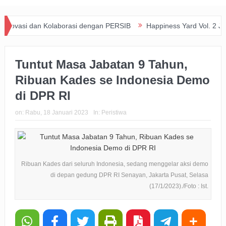
an Kolaborasi dengan PERSIB
Happiness Yard Vol. 2 Jadi Bukti Ko
Tuntut Masa Jabatan 9 Tahun,
Ribuan Kades se Indonesia Demo
di DPR RI
on:
Rabu, 18 Januari 2023
In:
Peristiwa
Ribuan Kades dari seluruh Indonesia, sedang menggelar aksi demo
di depan gedung DPR RI Senayan, Jakarta Pusat, Selasa
(17/1/2023)./Foto : Ist.