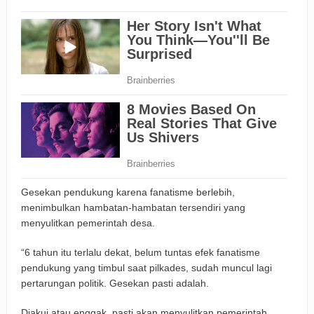
Gesekan pendukung karena fanatisme berlebih,
menimbulkan hambatan-hambatan tersendiri yang
menyulitkan pemerintah desa.
“6 tahun itu terlalu dekat, belum tuntas efek fanatisme
pendukung yang timbul saat pilkades, sudah muncul lagi
pertarungan politik. Gesekan pasti adalah.
Diakui atau enggak, pasti akan menyulitkan pemerintah