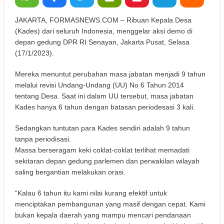
JAKARTA, FORMASNEWS.COM – Ribuan Kepala Desa
(Kades) dari seluruh Indonesia, menggelar aksi demo di
depan gedung DPR RI Senayan, Jakarta Pusat, Selasa
(17/1/2023).
Mereka menuntut perubahan masa jabatan menjadi 9 tahun
melalui revisi Undang-Undang (UU) No 6 Tahun 2014
tentang Desa. Saat ini dalam UU tersebut, masa jabatan
Kades hanya 6 tahun dengan batasan periodesasi 3 kali.
Sedangkan tuntutan para Kades sendiri adalah 9 tahun
tanpa periodisasi.
Massa berseragam keki coklat-coklat terlihat memadati
sekitaran depan gedung parlemen dan perwakilan wilayah
saling bergantian melakukan orasi.
“Kalau 6 tahun itu kami nilai kurang efektif untuk
menciptakan pembangunan yang masif dengan cepat. Kami
bukan kepala daerah yang mampu mencari pendanaan