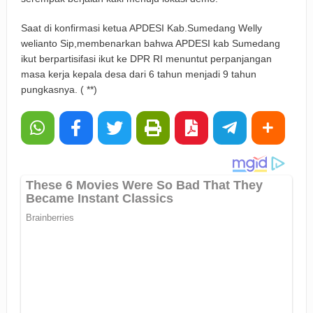
Saat di konfirmasi ketua APDESI Kab.Sumedang Welly
welianto Sip,membenarkan bahwa APDESI kab Sumedang
ikut berpartisifasi ikut ke DPR RI menuntut perpanjangan
masa kerja kepala desa dari 6 tahun menjadi 9 tahun
pungkasnya. ( **)