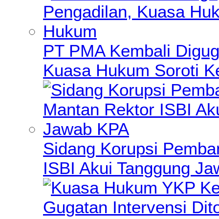
PT PMA Kembali Diguga
Kuasa Hukum Soroti K
Sidang Korupsi Pemba
ISBI Akui Tanggung J