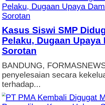
Kasus Siswi SMP Didug
Pelaku, Dugaan Upaya 
Sorotan
BANDUNG, FORMASNEWS.C
penyelesaian secara kekel
terhadap...