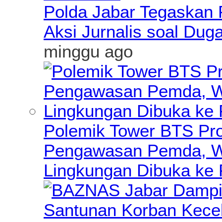
Polda Jabar Tegaskan P
Aksi Jurnalis soal Du
minggu ago
Polemik Tower BTS Pro
Pengawasan Pemda, Wa
Lingkungan Dibuka ke 