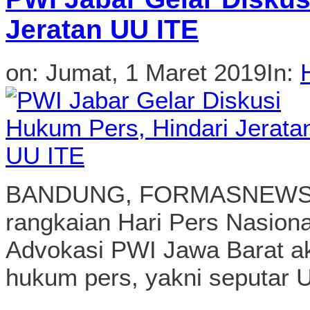
Jeratan UU ITE
on:
Jumat, 1 Maret 2019
In:
BANDUNG, FORMASNEWS.CO
rangkaian Hari Pers Nasion
Advokasi PWI Jawa Barat ak
hukum pers, yakni seputar 