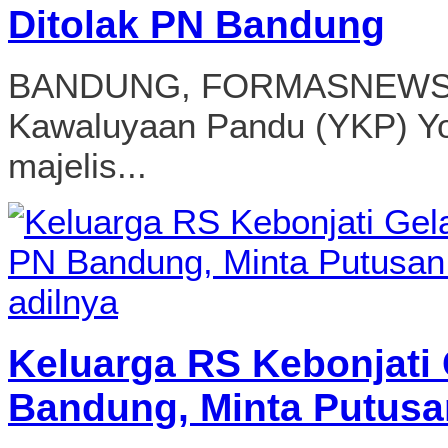
Ditolak PN Bandung
BANDUNG, FORMASNEWS.C
Kawaluyaan Pandu (YKP) Y
majelis...
Keluarga RS Kebonjati 
Bandung, Minta Putusa