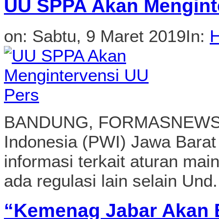
UU SPPA Akan Mengint
on:
Sabtu, 9 Maret 2019
In:
H
BANDUNG, FORMASNEWS.C
Indonesia (PWI) Jawa Bara
informasi terkait aturan ma
ada regulasi lain selain Und.
“Kemenag Jabar Akan 