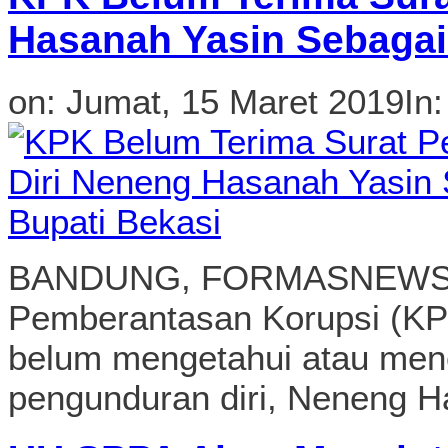
Hasanah Yasin Sebagai
on:
Jumat, 15 Maret 2019
In
BANDUNG, FORMASNEWS.C
Pemberantasan Korupsi (KP
belum mengetahui atau mene
pengunduran diri, Neneng H