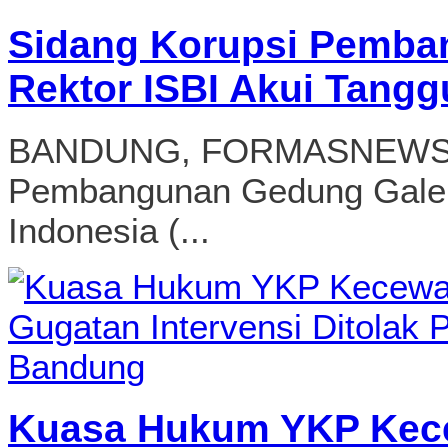
Sidang Korupsi Pemba
Rektor ISBI Akui Tang
BANDUNG, FORMASNEWS.CO
Pembangunan Gedung Galeris
Indonesia (...
Kuasa Hukum YKP Kece