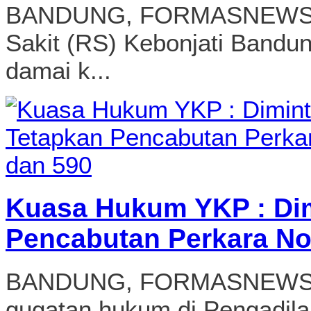
BANDUNG, FORMASNEWSCO
Sakit (RS) Kebonjati Bandun
damai k...
Kuasa Hukum YKP : Di
Pencabutan Perkara No
BANDUNG, FORMASNEWS.CO
gugatan hukum di Pengadila