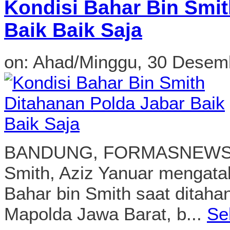
Kondisi Bahar Bin Smit
Baik Baik Saja
on:
Ahad/Minggu, 30 Desem
BANDUNG, FORMASNEWS.C
Smith, Aziz Yanuar mengatak
Bahar bin Smith saat ditahan
Mapolda Jawa Barat, b...
Se