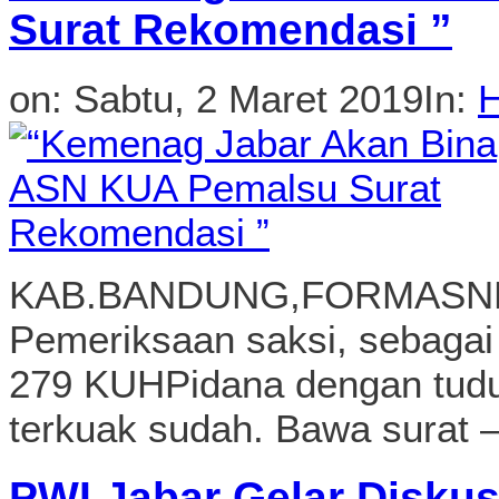
Surat Rekomendasi ”
on:
Sabtu, 2 Maret 2019
In:
H
KAB.BANDUNG,FORMASNEW
Pemeriksaan saksi, sebagai
279 KUHPidana dengan tudu
terkuak sudah. Bawa surat –
PWI Jabar Gelar Diskus