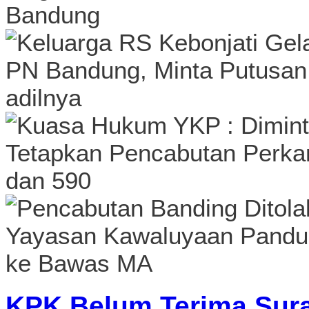
KPK Belum Terima Sura