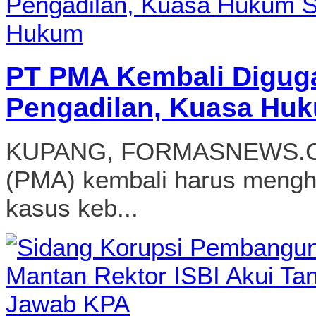
PT PMA Kembali Diguga
Pengadilan, Kuasa Huk
KUPANG, FORMASNEWS.COM
(PMA) kembali harus mengha
kasus keb...