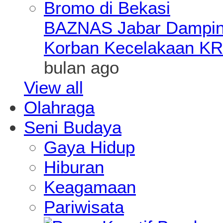
BAZNAS Jabar Damping
Korban Kecelakaan KR
bulan ago
View all
Olahraga
Seni Budaya
Gaya Hidup
Hiburan
Keagamaan
Pariwisata