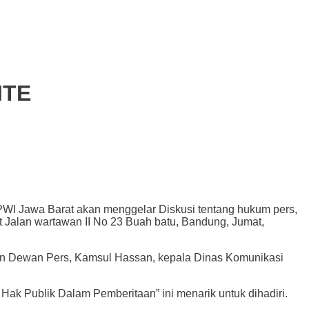
ITE
 Jawa Barat akan menggelar Diskusi tentang hukum pers,
t Jalan wartawan II No 23 Buah batu, Bandung, Jumat,
asan Dewan Pers, Kamsul Hassan, kepala Dinas Komunikasi
k Publik Dalam Pemberitaan” ini menarik untuk dihadiri.