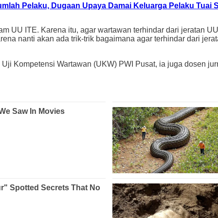
mlah Pelaku, Dugaan Upaya Damai Keluarga Pelaku Tuai 
 UU ITE. Karena itu, agar wartawan terhindar dari jeratan UU
a nanti akan ada trik-trik bagaimana agar terhindar dari jeratan
Uji Kompetensi Wartawan (UKW) PWI Pusat, ia juga dosen jurnal