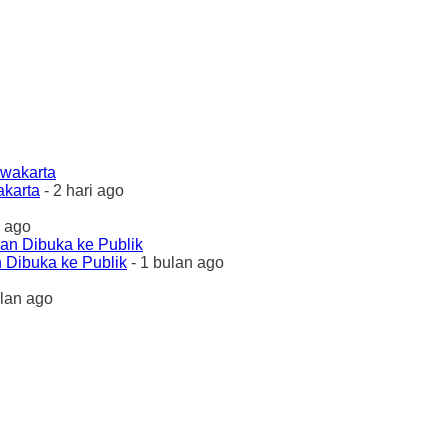
akarta
- 2 hari ago
 ago
 Dibuka ke Publik
- 1 bulan ago
ulan ago