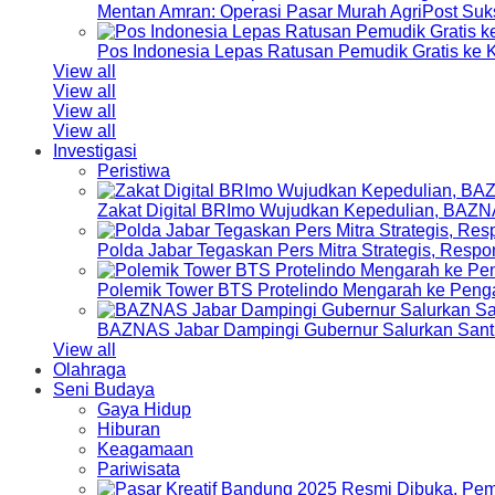
Mentan Amran: Operasi Pasar Murah AgriPost Suk
Pos Indonesia Lepas Ratusan Pemudik Gratis k
View all
View all
View all
View all
Investigasi
Peristiwa
Zakat Digital BRImo Wujudkan Kepedulian, BAZN
Polda Jabar Tegaskan Pers Mitra Strategis, Resp
Polemik Tower BTS Protelindo Mengarah ke Peng
BAZNAS Jabar Dampingi Gubernur Salurkan Sant
View all
Olahraga
Seni Budaya
Gaya Hidup
Hiburan
Keagamaan
Pariwisata