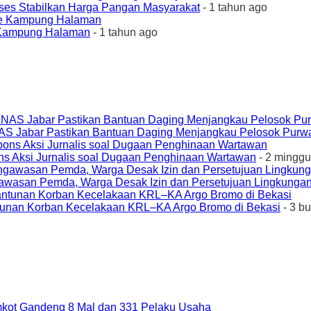
ses Stabilkan Harga Pangan Masyarakat
- 1 tahun ago
e Kampung Halaman
- 1 tahun ago
AS Jabar Pastikan Bantuan Daging Menjangkau Pelosok Purw
ons Aksi Jurnalis soal Dugaan Penghinaan Wartawan
- 2 minggu
awasan Pemda, Warga Desak Izin dan Persetujuan Lingkungan
unan Korban Kecelakaan KRL–KA Argo Bromo di Bekasi
- 3 b