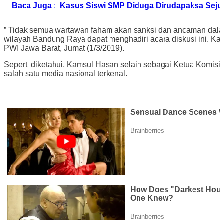
Baca Juga :
Kasus Siswi SMP Diduga Dirudapaksa Seju
” Tidak semua wartawan faham akan sanksi dan ancaman dalam
wilayah Bandung Raya dapat menghadiri acara diskusi ini. Karen
PWI Jawa Barat, Jumat (1/3/2019).
Seperti diketahui, Kamsul Hasan selain sebagai Ketua Komisi 
salah satu media nasional terkenal.