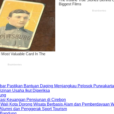
bar Pastikan Bantuan Daging Menjangkau Pelosok Purwakarta
zinan Usaha Ikut Diperiksa
dung
rasi Keuangan Pensiunan di Cirebon
, Wali Kota Dorong Wisata Berbasis Alam dan Pemberdayaan 
i Alumni dan Penggerak Sport Tourism
a Bandung