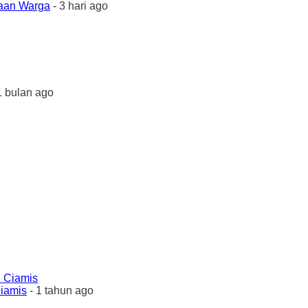
yaan Warga
- 3 hari ago
1 bulan ago
Ciamis
- 1 tahun ago