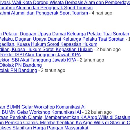
ivasi, Wali Kota Dorong Wisata Berbasis Alam dan Pemberda
urahmi Alumni dan Penggerak Sport Tourism
- 4 hari ago
elaku, Dugaan Upaya Damai Keluarga Pelaku Tuai Sorotan
- 
ilan, Kuasa Hukum Soroti Kepastian Hukum
- 2 bulan ago
ktor ISBI Akui Tanggung Jawab KPA
- 2 tahun ago
tolak PN Bandung
- 2 tahun ago
an BUMN Gelar Workshop Komunikasi AI
- 12 bulan ago
an Pemkab Ciamis, Memberhentikan KA Argo Wilis di Stasiun 