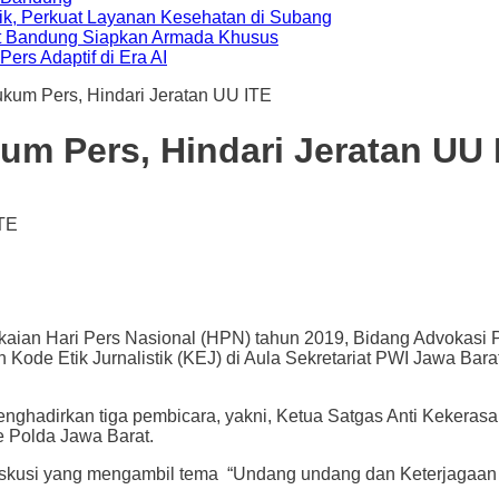
ik, Perkuat Layanan Kesehatan di Subang
t Bandung Siapkan Armada Khusus
ers Adaptif di Era AI
ukum Pers, Hindari Jeratan UU ITE
um Pers, Hindari Jeratan UU 
Hari Pers Nasional (HPN) tahun 2019, Bidang Advokasi PWI
ode Etik Jurnalistik (KEJ) di Aula Sekretariat PWI Jawa Bara
menghadirkan tiga pembicara, yakni, Ketua Satgas Anti Keker
e Polda Jawa Barat.
skusi yang mengambil tema “Undang undang dan Keterjagaan Ha