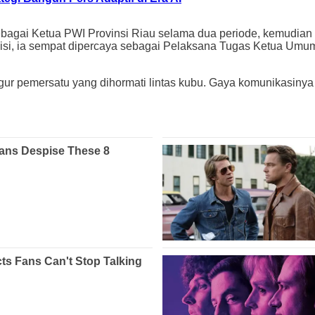
sebagai Ketua PWI Provinsi Riau selama dua periode, kemudian 
isi, ia sempat dipercaya sebagai Pelaksana Tugas Ketua Umum
gur pemersatu yang dihormati lintas kubu. Gaya komunikasinya 