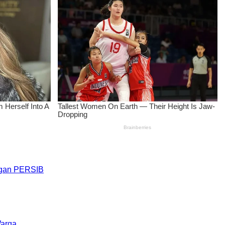
engan PERSIB
Warga