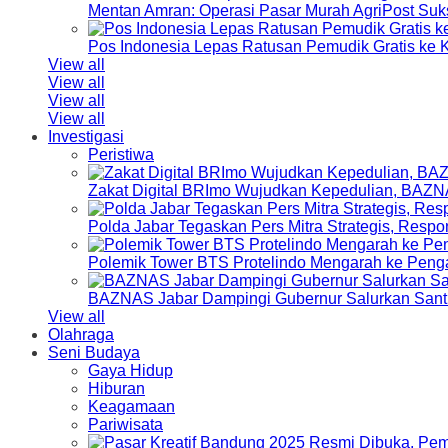
Mentan Amran: Operasi Pasar Murah AgriPost Suk
Pos Indonesia Lepas Ratusan Pemudik Gratis k
View all
View all
View all
View all
Investigasi
Peristiwa
Zakat Digital BRImo Wujudkan Kepedulian, BAZN
Polda Jabar Tegaskan Pers Mitra Strategis, Resp
Polemik Tower BTS Protelindo Mengarah ke Peng
BAZNAS Jabar Dampingi Gubernur Salurkan Sant
View all
Olahraga
Seni Budaya
Gaya Hidup
Hiburan
Keagamaan
Pariwisata