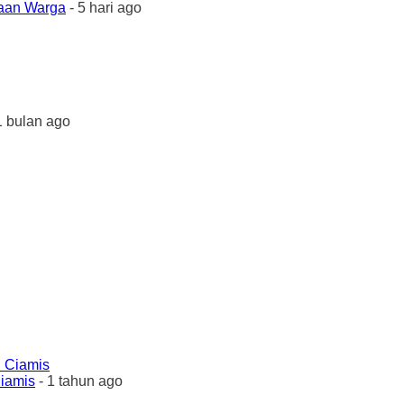
yaan Warga
- 5 hari ago
1 bulan ago
Ciamis
- 1 tahun ago