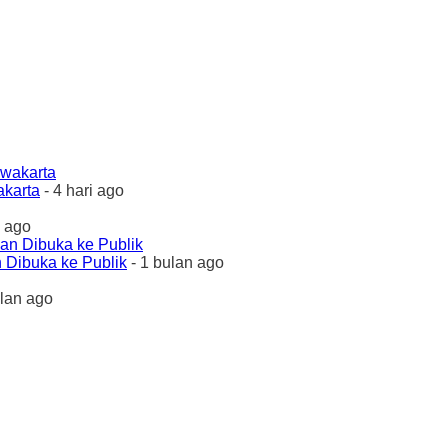
akarta
- 4 hari ago
 ago
 Dibuka ke Publik
- 1 bulan ago
ulan ago