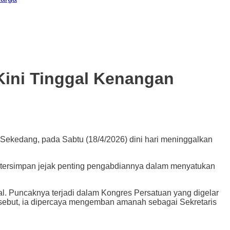
Kini Tinggal Kenangan
kedang, pada Sabtu (18/4/2026) dini hari meninggalkan
, tersimpan jejak penting pengabdiannya dalam menyatukan
al. Puncaknya terjadi dalam Kongres Persatuan yang digelar
rsebut, ia dipercaya mengemban amanah sebagai Sekretaris