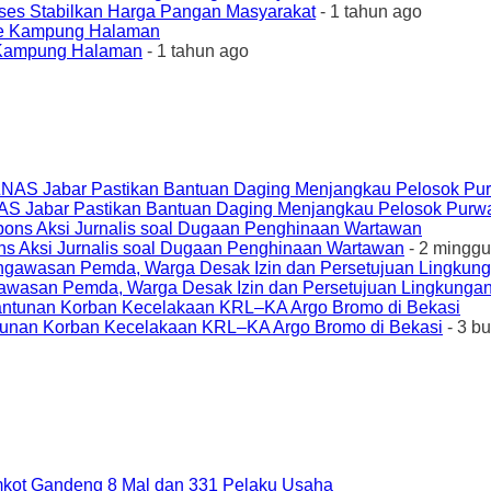
ses Stabilkan Harga Pangan Masyarakat
- 1 tahun ago
e Kampung Halaman
- 1 tahun ago
AS Jabar Pastikan Bantuan Daging Menjangkau Pelosok Purw
ons Aksi Jurnalis soal Dugaan Penghinaan Wartawan
- 2 minggu
awasan Pemda, Warga Desak Izin dan Persetujuan Lingkungan
unan Korban Kecelakaan KRL–KA Argo Bromo di Bekasi
- 3 b