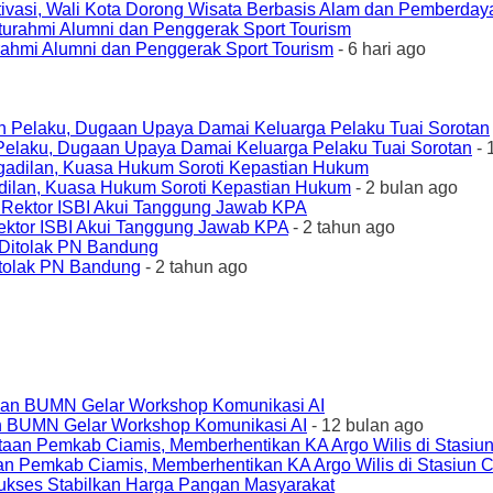
ivasi, Wali Kota Dorong Wisata Berbasis Alam dan Pemberda
urahmi Alumni dan Penggerak Sport Tourism
- 6 hari ago
elaku, Dugaan Upaya Damai Keluarga Pelaku Tuai Sorotan
- 
ilan, Kuasa Hukum Soroti Kepastian Hukum
- 2 bulan ago
ktor ISBI Akui Tanggung Jawab KPA
- 2 tahun ago
tolak PN Bandung
- 2 tahun ago
an BUMN Gelar Workshop Komunikasi AI
- 12 bulan ago
an Pemkab Ciamis, Memberhentikan KA Argo Wilis di Stasiun 