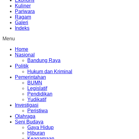
Ekonomi
Kuliner
Pariwara
Ragam
Galeri
Indeks
Menu
Home
Nasional
Bandung Raya
Politik
Hukum dan Kriminal
Pemerintahan
BUMN
Legislatif
Pendidikan
Yudikatif
Investigasi
Peristiwa
Olahraga
Seni Budaya
Gaya Hidup
Hiburan
Keagamaan