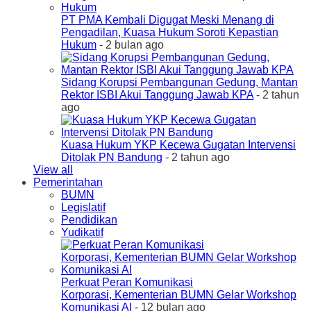
PT PMA Kembali Digugat Meski Menang di
Pengadilan, Kuasa Hukum Soroti Kepastian
Hukum
- 2 bulan ago
Sidang Korupsi Pembangunan Gedung, Mantan
Rektor ISBI Akui Tanggung Jawab KPA
- 2 tahun
ago
Kuasa Hukum YKP Kecewa Gugatan Intervensi
Ditolak PN Bandung
- 2 tahun ago
View all
Pemerintahan
BUMN
Legislatif
Pendidikan
Yudikatif
Perkuat Peran Komunikasi
Korporasi, Kementerian BUMN Gelar Workshop
Komunikasi AI
- 12 bulan ago