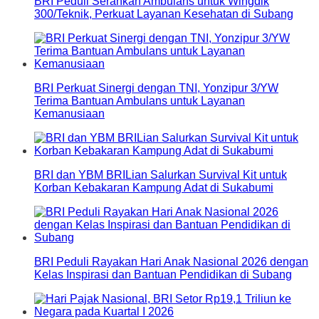
BRI Peduli Serahkan Ambulans untuk Wingdik
300/Teknik, Perkuat Layanan Kesehatan di Subang
BRI Perkuat Sinergi dengan TNI, Yonzipur 3/YW
Terima Bantuan Ambulans untuk Layanan
Kemanusiaan
BRI dan YBM BRILian Salurkan Survival Kit untuk
Korban Kebakaran Kampung Adat di Sukabumi
BRI Peduli Rayakan Hari Anak Nasional 2026 dengan
Kelas Inspirasi dan Bantuan Pendidikan di Subang