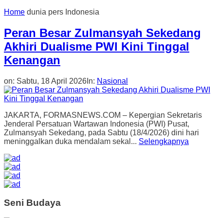
Home
dunia pers Indonesia
Peran Besar Zulmansyah Sekedang
Akhiri Dualisme PWI Kini Tinggal
Kenangan
on:
Sabtu, 18 April 2026
In:
Nasional
JAKARTA, FORMASNEWS.COM – Kepergian Sekretaris
Jenderal Persatuan Wartawan Indonesia (PWI) Pusat,
Zulmansyah Sekedang, pada Sabtu (18/4/2026) dini hari
meninggalkan duka mendalam sekal...
Selengkapnya
Seni Budaya