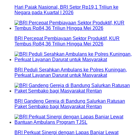
Hari Pajak Nasional, BRI Setor Rp19,1 Triliun ke
Negara pada Kuartal I 2026
BRI Percepat Pembiayaan Sektor Produktif, KUR
Tembus Rp84,36 Triliun Hingga Mei 2026
BRI Peduli Serahkan Ambulans ke Polres Kuningan,
Perkuat Layanan Darurat untuk Masyarakat
BRI Gandeng Gereja di Bandung Salurkan Ratusan
Paket Sembako bagi Masyarakat Rentan
BRI Perkuat Sinergi dengan Lapas Banjar Lewat