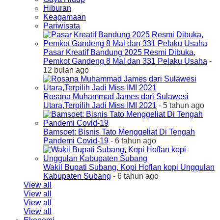
Hiburan
Keagamaan
Pariwisata
Pasar Kreatif Bandung 2025 Resmi Dibuka,
Pemkot Gandeng 8 Mal dan 331 Pelaku Usaha
-
12 bulan ago
Rosana Muhammad James dari Sulawesi
Utara,Terpilih Jadi Miss IMI 2021
- 5 tahun ago
Bamsoet: Bisnis Tato Menggeliat Di Tengah
Pandemi Covid-19
- 6 tahun ago
Wakil Bupati Subang, Kopi Hoflan kopi Unggulan
Kabupaten Subang
- 6 tahun ago
View all
View all
View all
View all