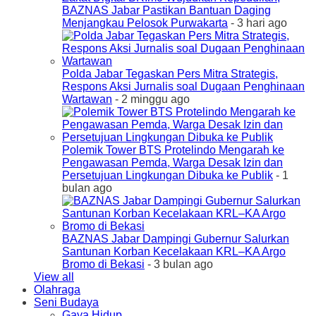
BAZNAS Jabar Pastikan Bantuan Daging
Menjangkau Pelosok Purwakarta
- 3 hari ago
Polda Jabar Tegaskan Pers Mitra Strategis,
Respons Aksi Jurnalis soal Dugaan Penghinaan
Wartawan
- 2 minggu ago
Polemik Tower BTS Protelindo Mengarah ke
Pengawasan Pemda, Warga Desak Izin dan
Persetujuan Lingkungan Dibuka ke Publik
- 1
bulan ago
BAZNAS Jabar Dampingi Gubernur Salurkan
Santunan Korban Kecelakaan KRL–KA Argo
Bromo di Bekasi
- 3 bulan ago
View all
Olahraga
Seni Budaya
Gaya Hidup