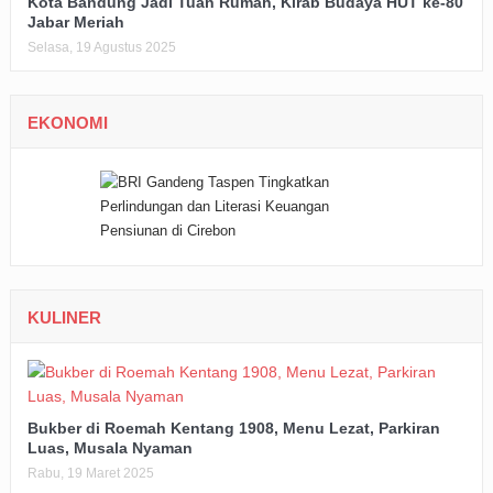
Kota Bandung Jadi Tuan Rumah, Kirab Budaya HUT ke-80
Jabar Meriah
Selasa, 19 Agustus 2025
EKONOMI
KULINER
Bukber di Roemah Kentang 1908, Menu Lezat, Parkiran
Luas, Musala Nyaman
Rabu, 19 Maret 2025