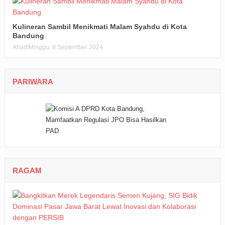
Kulineran Sambil Menikmati Malam Syahdu di Kota
Bandung
Ahad/Minggu, 8 September 2024
PARIWARA
RAGAM