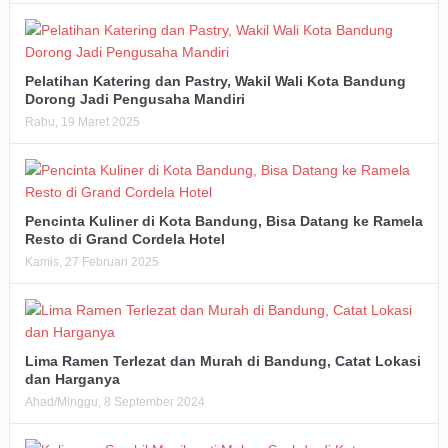
Pelatihan Katering dan Pastry, Wakil Wali Kota Bandung
Dorong Jadi Pengusaha Mandiri
Rabu, 19 Maret 2025
Pencinta Kuliner di Kota Bandung, Bisa Datang ke Ramela
Resto di Grand Cordela Hotel
Kamis, 27 Februari 2025
Lima Ramen Terlezat dan Murah di Bandung, Catat Lokasi
dan Harganya
Ahad/Minggu, 8 September 2024