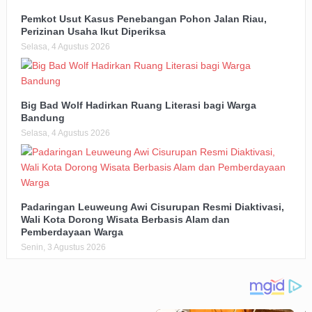
Pemkot Usut Kasus Penebangan Pohon Jalan Riau,
Perizinan Usaha Ikut Diperiksa
Selasa, 4 Agustus 2026
Big Bad Wolf Hadirkan Ruang Literasi bagi Warga
Bandung
Selasa, 4 Agustus 2026
Padaringan Leuweung Awi Cisurupan Resmi Diaktivasi,
Wali Kota Dorong Wisata Berbasis Alam dan
Pemberdayaan Warga
Senin, 3 Agustus 2026