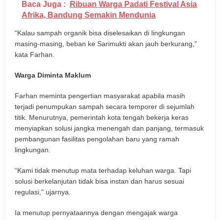
Baca Juga :
Ribuan Warga Padati Festival Asia
Afrika, Bandung Semakin Mendunia
“Kalau sampah organik bisa diselesaikan di lingkungan
masing-masing, beban ke Sarimukti akan jauh berkurang,”
kata Farhan.
Warga Diminta Maklum
Farhan meminta pengertian masyarakat apabila masih
terjadi penumpukan sampah secara temporer di sejumlah
titik. Menurutnya, pemerintah kota tengah bekerja keras
menyiapkan solusi jangka menengah dan panjang, termasuk
pembangunan fasilitas pengolahan baru yang ramah
lingkungan.
“Kami tidak menutup mata terhadap keluhan warga. Tapi
solusi berkelanjutan tidak bisa instan dan harus sesuai
regulasi,” ujarnya.
Ia menutup pernyataannya dengan mengajak warga