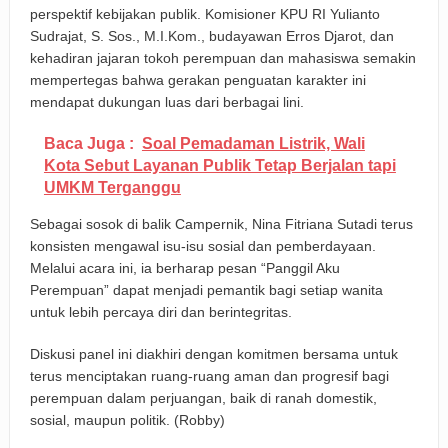
perspektif kebijakan publik. Komisioner KPU RI Yulianto
Sudrajat, S. Sos., M.I.Kom., budayawan Erros Djarot, dan
kehadiran jajaran tokoh perempuan dan mahasiswa semakin
mempertegas bahwa gerakan penguatan karakter ini
mendapat dukungan luas dari berbagai lini.
Baca Juga :
Soal Pemadaman Listrik, Wali
Kota Sebut Layanan Publik Tetap Berjalan tapi
UMKM Terganggu
Sebagai sosok di balik Campernik, Nina Fitriana Sutadi terus
konsisten mengawal isu-isu sosial dan pemberdayaan.
Melalui acara ini, ia berharap pesan “Panggil Aku
Perempuan” dapat menjadi pemantik bagi setiap wanita
untuk lebih percaya diri dan berintegritas.
Diskusi panel ini diakhiri dengan komitmen bersama untuk
terus menciptakan ruang-ruang aman dan progresif bagi
perempuan dalam perjuangan, baik di ranah domestik,
sosial, maupun politik. (Robby)