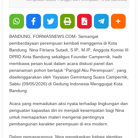
BANDUNG, FORMASNEWS.COM- Semangat
pemberdayaan perempuan kembali menggema di Kota
Bandung. Nina Fitriana Sutadi, S.IP., M.IP., Anggota Komisi III
DPRD Kota Bandung sekaligus Founder Campernik, hadir
membawa pesan kuat dalam acara diskusi panel dan
penanaman pohon bertajuk “Panggil Aku Perempuan”, yang
diselenggarakan oleh Yayasan Gemintang Suara Campernik,
Sabtu (09/05/2026) di Gedung Indonesia Menggugat Kota
Bandung.
Acara yang memadukan aksi nyata terhadap lingkungan dan
penguatan kapasitas diri ini menjadi kesempatan bagi Nina
untuk memaparkan materi mengenai pentingnya
pembangunan karakter perempuan di era modern.
Dalam pemaparannya, Nina menekankan bahwa identitas