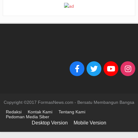
Copyright ©2017 FormasNews.com - Bersatu Membangun Bangsa
Redaksi
Kontak Kami
Tentang Kami
Pedoman Media Siber
Desktop Version
Mobile Version