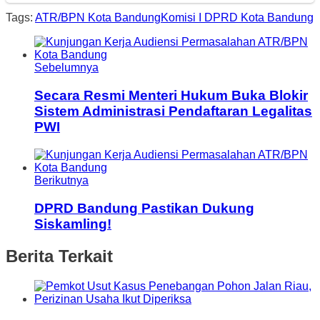
Tags:
ATR/BPN Kota Bandung
Komisi I DPRD Kota Bandung
Sebelumnya
Secara Resmi Menteri Hukum Buka Blokir
Sistem Administrasi Pendaftaran Legalitas
PWI
Berikutnya
DPRD Bandung Pastikan Dukung
Siskamling!
Berita Terkait