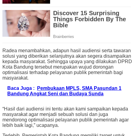
Radea menambahkan, adapun hasil audiensi serta tawaran
solusi yang diberikan selanjutnya akan segera disampaikan
kepada masyarakat. Sehingga upaya yang dilakukan DPRD
Kota Bandung tersebut merupakan wujud dorongan
optimalisasi terhadap pelayanan publik pemerintah bagi
masyarakat.
Baca Juga :
Pembukaan MPLS, SMA Pasundan 1
Bandung Angkat Seni dan Budaya Sunda
“Hasil dari audiensi ini tentu akan kami sampaikan kepada
masyarakat agar menjadi sebuah solusi dan juga
mendorong optimalisasi pelayanan publik pemerintah agar
lebih baik lagi,” ucapanya.
Terlebih, Pemerintah Kota Bandung memiliki target untuk