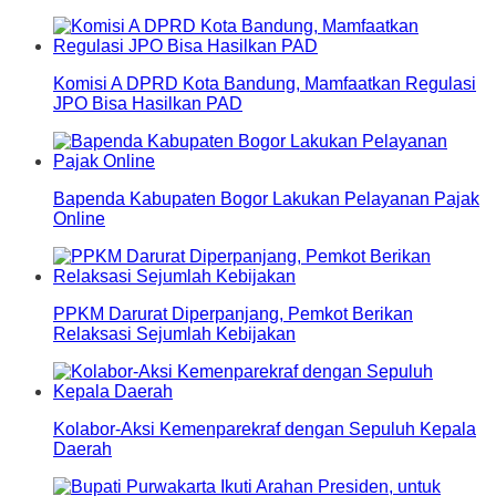
Komisi A DPRD Kota Bandung, Mamfaatkan Regulasi
JPO Bisa Hasilkan PAD
Bapenda Kabupaten Bogor Lakukan Pelayanan Pajak
Online
PPKM Darurat Diperpanjang, Pemkot Berikan
Relaksasi Sejumlah Kebijakan
Kolabor-Aksi Kemenparekraf dengan Sepuluh Kepala
Daerah