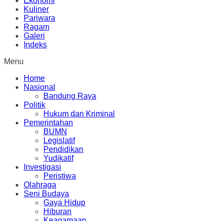
Ekonomi
Kuliner
Pariwara
Ragam
Galeri
Indeks
Menu
Home
Nasional
Bandung Raya
Politik
Hukum dan Kriminal
Pemerintahan
BUMN
Legislatif
Pendidikan
Yudikatif
Investigasi
Peristiwa
Olahraga
Seni Budaya
Gaya Hidup
Hiburan
Keagamaan