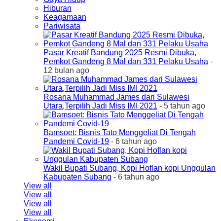
Hiburan
Keagamaan
Pariwisata
Pasar Kreatif Bandung 2025 Resmi Dibuka,
Pemkot Gandeng 8 Mal dan 331 Pelaku Usaha
-
12 bulan ago
Rosana Muhammad James dari Sulawesi
Utara,Terpilih Jadi Miss IMI 2021
- 5 tahun ago
Bamsoet: Bisnis Tato Menggeliat Di Tengah
Pandemi Covid-19
- 6 tahun ago
Wakil Bupati Subang, Kopi Hoflan kopi Unggulan
Kabupaten Subang
- 6 tahun ago
View all
View all
View all
View all