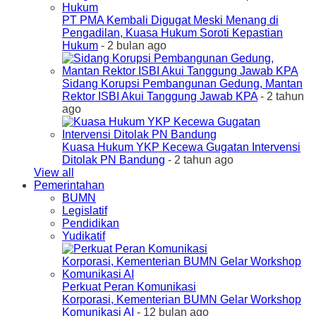
PT PMA Kembali Digugat Meski Menang di
Pengadilan, Kuasa Hukum Soroti Kepastian
Hukum
- 2 bulan ago
Sidang Korupsi Pembangunan Gedung, Mantan
Rektor ISBI Akui Tanggung Jawab KPA
- 2 tahun
ago
Kuasa Hukum YKP Kecewa Gugatan Intervensi
Ditolak PN Bandung
- 2 tahun ago
View all
Pemerintahan
BUMN
Legislatif
Pendidikan
Yudikatif
Perkuat Peran Komunikasi
Korporasi, Kementerian BUMN Gelar Workshop
Komunikasi AI
- 12 bulan ago