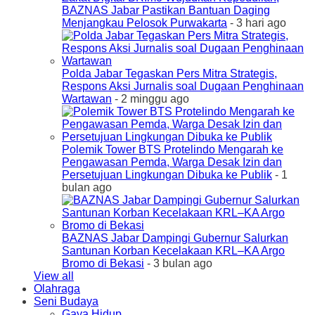
BAZNAS Jabar Pastikan Bantuan Daging
Menjangkau Pelosok Purwakarta
- 3 hari ago
Polda Jabar Tegaskan Pers Mitra Strategis,
Respons Aksi Jurnalis soal Dugaan Penghinaan
Wartawan
- 2 minggu ago
Polemik Tower BTS Protelindo Mengarah ke
Pengawasan Pemda, Warga Desak Izin dan
Persetujuan Lingkungan Dibuka ke Publik
- 1
bulan ago
BAZNAS Jabar Dampingi Gubernur Salurkan
Santunan Korban Kecelakaan KRL–KA Argo
Bromo di Bekasi
- 3 bulan ago
View all
Olahraga
Seni Budaya
Gaya Hidup