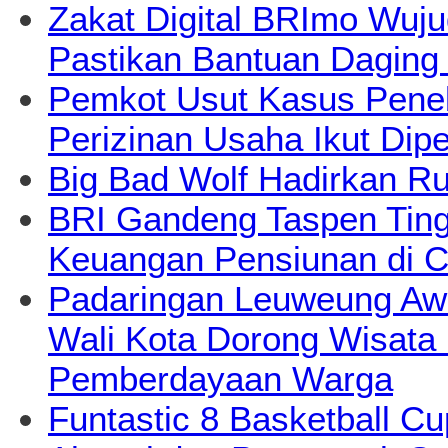
Zakat Digital BRImo Wuj
Pastikan Bantuan Daging
Pemkot Usut Kasus Pene
Perizinan Usaha Ikut Dipe
Big Bad Wolf Hadirkan Ru
BRI Gandeng Taspen Tingk
Keuangan Pensiunan di C
Padaringan Leuweung Awi
Wali Kota Dorong Wisata
Pemberdayaan Warga
Funtastic 8 Basketball Cu