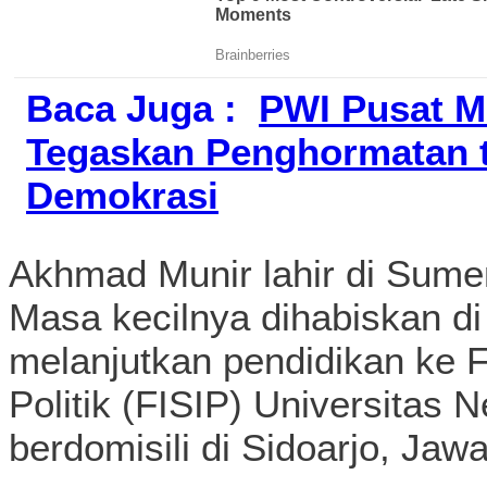
Baca Juga :
PWI Pusat Mi
Tegaskan Penghormatan t
Demokrasi
Akhmad Munir lahir di Sum
Masa kecilnya dihabiskan di
melanjutkan pendidikan ke F
Politik (FISIP) Universitas 
berdomisili di Sidoarjo, Jaw