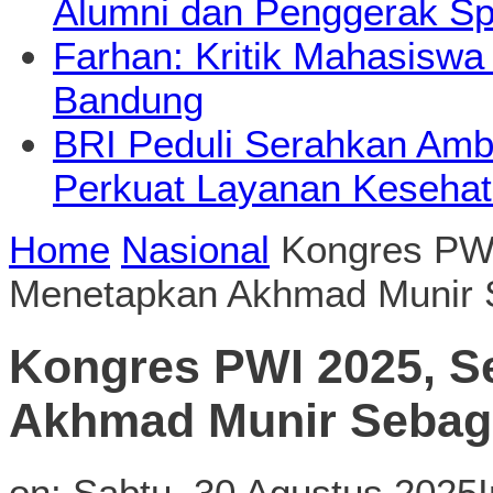
Alumni dan Penggerak Sp
Farhan: Kritik Mahasiswa
Bandung
BRI Peduli Serahkan Ambu
Perkuat Layanan Kesehat
Home
Nasional
Kongres PW
Menetapkan Akhmad Munir 
Kongres PWI 2025, S
Akhmad Munir Sebag
on:
Sabtu, 30 Agustus 2025