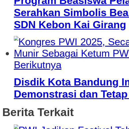
Program Beasiswa Pela
Serahkan Simbolis Bea
SDN Kebon Kai Girang
Berikutnya
Disdik Kota Bandung I
Demonstrasi dan Tetap
Berita Terkait