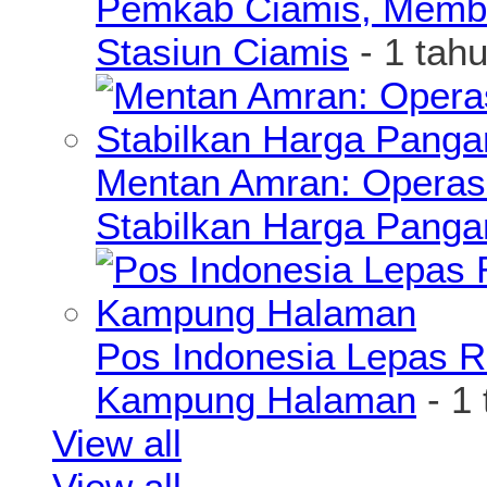
Pemkab Ciamis, Member
Stasiun Ciamis
- 1 tah
Mentan Amran: Operas
Stabilkan Harga Pang
Pos Indonesia Lepas R
Kampung Halaman
- 1
View all
View all