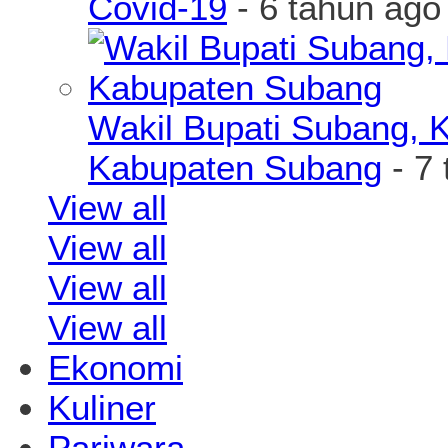
Covid-19
- 6 tahun ago
Wakil Bupati Subang, K
Kabupaten Subang
- 7 
View all
View all
View all
View all
Ekonomi
Kuliner
Pariwara