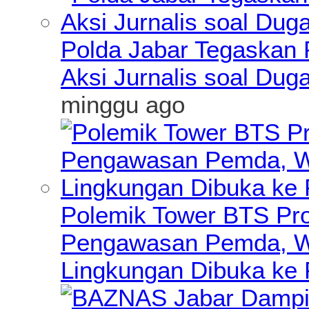
Polda Jabar Tegaskan P
Aksi Jurnalis soal Du
minggu ago
Polemik Tower BTS Pro
Pengawasan Pemda, Wa
Lingkungan Dibuka ke 