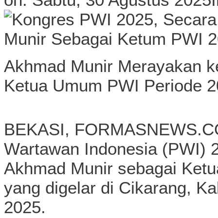
Akhmad Munir Merayakan ke
Ketua Umum PWI Periode 202
BEKASI, FORMASNEWS.COM
Wartawan Indonesia (PWI) 2
Akhmad Munir sebagai Ket
yang digelar di Cikarang, K
2025.