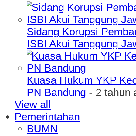
Sidang Korupsi Pemba
ISBI Akui Tanggung J
Kuasa Hukum YKP Kece
PN Bandung
- 2 tahun 
View all
Pemerintahan
BUMN