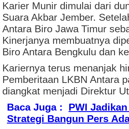
Karier Munir dimulai dari dun
Suara Akbar Jember. Setela
Antara Biro Jawa Timur seba
Kinerjanya membuatnya dip
Biro Antara Bengkulu dan k
Kariernya terus menanjak hi
Pemberitaan LKBN Antara p
diangkat menjadi Direktur U
Baca Juga :
PWI Jadikan
Strategi Bangun Pers Adap