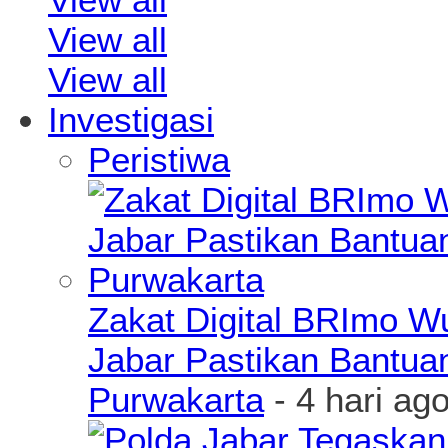
View all
View all
Investigasi
Peristiwa
Zakat Digital BRImo 
Jabar Pastikan Bantua
Purwakarta
- 4 hari ag