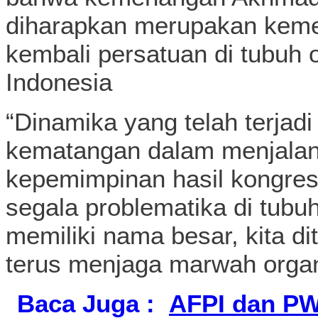
diharapkan merupakan kem
kembali persatuan di tubuh o
Indonesia
“Dinamika yang telah terj
kematangan dalam menjalan
kepemimpinan hasil kongre
segala problematika di tubu
memiliki nama besar, kita d
terus menjaga marwah organ
Baca Juga :
AFPI dan PWI