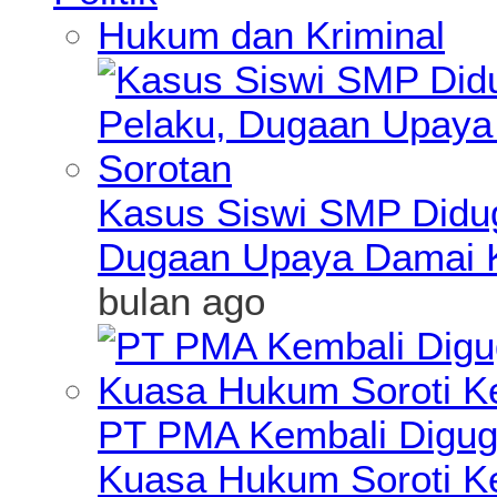
Hukum dan Kriminal
Kasus Siswi SMP Didu
Dugaan Upaya Damai K
bulan ago
PT PMA Kembali Diguga
Kuasa Hukum Soroti K