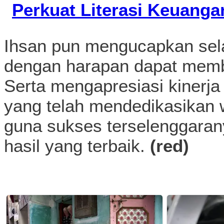
Perkuat Literasi Keuanga
Ihsan pun mengucapkan se
dengan harapan dapat memba
Serta mengapresiasi kinerja 
yang telah mendedikasikan w
guna sukses terselenggaran
hasil yang terbaik.
(red)