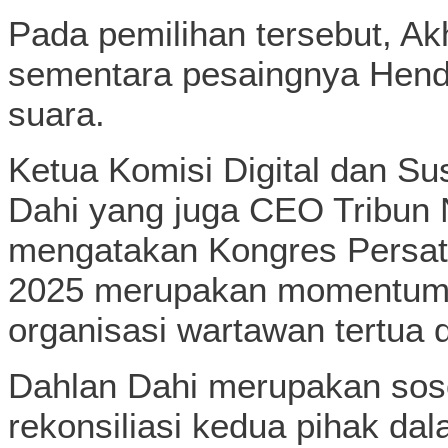
Pada pemilihan tersebut, A
sementara pesaingnya Hen
suara.
Ketua Komisi Digital dan Su
Dahi yang juga CEO Tribun 
mengatakan Kongres Persat
2025 merupakan momentum pe
organisasi wartawan tertua d
Dahlan Dahi merupakan sos
rekonsiliasi kedua pihak dal