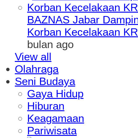
BAZNAS Jabar Damping
Korban Kecelakaan KR
bulan ago
View all
Olahraga
Seni Budaya
Gaya Hidup
Hiburan
Keagamaan
Pariwisata