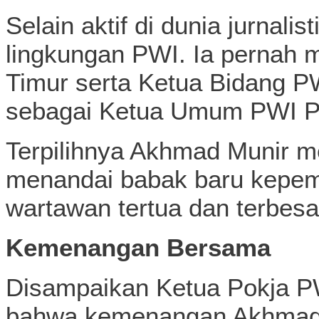
Selain aktif di dunia jurnalis
lingkungan PWI. Ia pernah 
Timur serta Ketua Bidang PW
sebagai Ketua Umum PWI Pu
Terpilihnya Akhmad Munir me
menandai babak baru kepem
wartawan tertua dan terbesar
Kemenangan Bersama
Disampaikan Ketua Pokja P
bahwa kemenangan Akhmad