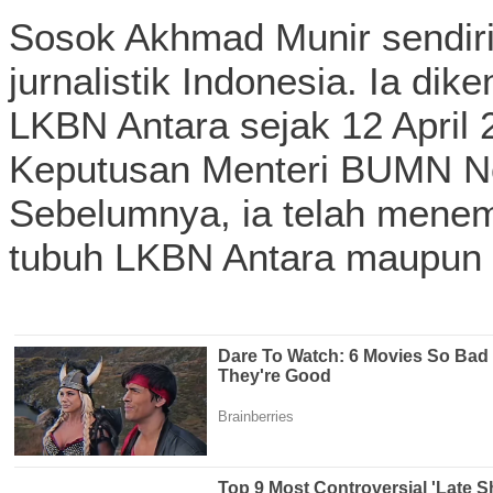
Sosok Akhmad Munir sendiri
jurnalistik Indonesia. Ia di
LKBN Antara sejak 12 April 
Keputusan Menteri BUMN N
Sebelumnya, ia telah menemp
tubuh LKBN Antara maupun 